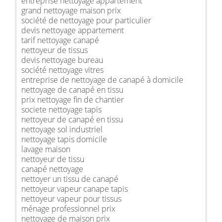
entreprise nettoyage appartement
grand nettoyage maison prix
société de nettoyage pour particulier
devis nettoyage appartement
tarif nettoyage canapé
nettoyeur de tissus
devis nettoyage bureau
société nettoyage vitres
entreprise de nettoyage de canapé à domicile
nettoyage de canapé en tissu
prix nettoyage fin de chantier
societe nettoyage tapis
nettoyeur de canapé en tissu
nettoyage sol industriel
nettoyage tapis domicile
lavage maison
nettoyeur de tissu
canapé nettoyage
nettoyer un tissu de canapé
nettoyeur vapeur canape tapis
nettoyeur vapeur pour tissus
ménage professionnel prix
nettoyage de maison prix