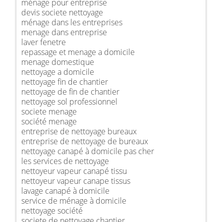
ménage pour entreprise
devis societe nettoyage
ménage dans les entreprises
menage dans entreprise
laver fenetre
repassage et menage a domicile
menage domestique
nettoyage a domicile
nettoyage fin de chantier
nettoyage de fin de chantier
nettoyage sol professionnel
societe menage
société menage
entreprise de nettoyage bureaux
entreprise de nettoyage de bureaux
nettoyage canapé à domicile pas cher
les services de nettoyage
nettoyeur vapeur canapé tissu
nettoyeur vapeur canape tissus
lavage canapé à domicile
service de ménage à domicile
nettoyage société
societe de nettoyage chantier