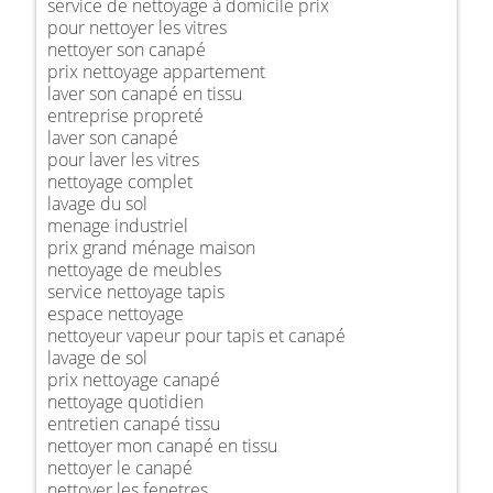
service de nettoyage à domicile prix
pour nettoyer les vitres
nettoyer son canapé
prix nettoyage appartement
laver son canapé en tissu
entreprise propreté
laver son canapé
pour laver les vitres
nettoyage complet
lavage du sol
menage industriel
prix grand ménage maison
nettoyage de meubles
service nettoyage tapis
espace nettoyage
nettoyeur vapeur pour tapis et canapé
lavage de sol
prix nettoyage canapé
nettoyage quotidien
entretien canapé tissu
nettoyer mon canapé en tissu
nettoyer le canapé
nettoyer les fenetres