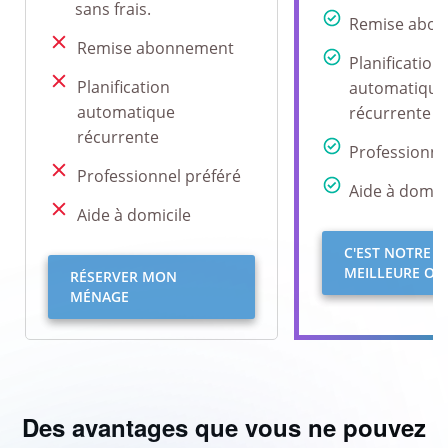
sans frais.
Remise abo
Remise abonnement
Planification
Planification
automatique
automatique
récurrente
récurrente
Professionne
Professionnel préféré
Aide à domici
Aide à domicile
C'EST NOTRE
MEILLEURE OFF
RÉSERVER MON
MÉNAGE
Des avantages que vous ne pouvez