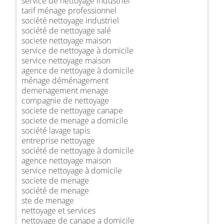
service de nettoyage industriel
tarif ménage professionnel
société nettoyage industriel
société de nettoyage salé
societe nettoyage maison
service de nettoyage à domicile
service nettoyage maison
agence de nettoyage à domicile
ménage déménagement
demenagement menage
compagnie de nettoyage
societe de nettoyage canape
societe de menage a domicile
société lavage tapis
entreprise nettoyage
société de nettoyage à domicile
agence nettoyage maison
service nettoyage à domicile
societe de menage
société de menage
ste de menage
nettoyage et services
nettoyage de canape a domicile