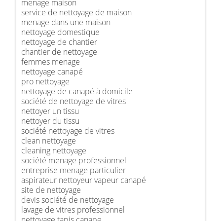
menage maison
service de nettoyage de maison
menage dans une maison
nettoyage domestique
nettoyage de chantier
chantier de nettoyage
femmes menage
nettoyage canapé
pro nettoyage
nettoyage de canapé à domicile
société de nettoyage de vitres
nettoyer un tissu
nettoyer du tissu
société nettoyage de vitres
clean nettoyage
cleaning nettoyage
société menage professionnel
entreprise menage particulier
aspirateur nettoyeur vapeur canapé
site de nettoyage
devis société de nettoyage
lavage de vitres professionnel
nettoyage tapis canape