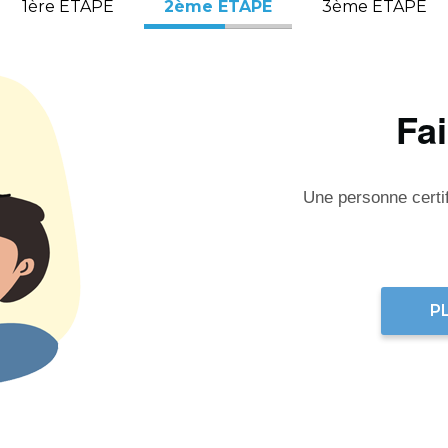
1ère ÉTAPE
2ème ÉTAPE
3ème ÉTAPE
Fa
Une personne certifi
P