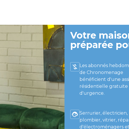
Votre maison
préparée po
Les abonnés hebdom
de Chronomenage
bénéficient d'une ass
résidentielle gratuite
d'urgence.
Serrurier, électricien,
plombier, vitrier, répa
d'électroménagers et