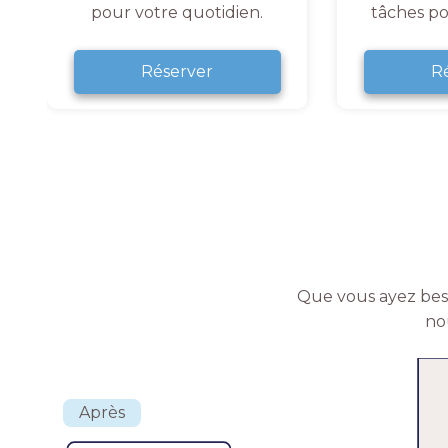
pour votre quotidien.
tâches po
Réserver
R
Que vous ayez beso
no