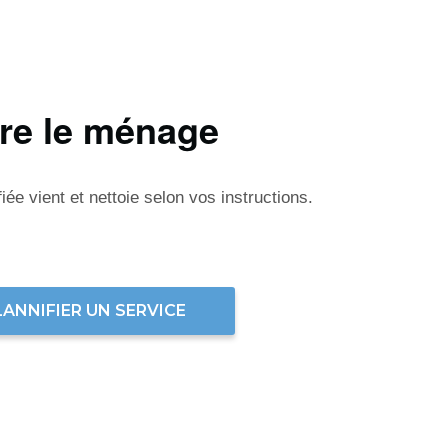
ire le ménage
ée vient et nettoie selon vos instructions.
LANNIFIER UN SERVICE