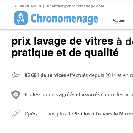
0808642006
|
contact@chronomenage.com
Accueil
prix lavage de vitres
au
pratique et de qualité
85 681
de services
effectués depuis 2014 et en c
Professionnels
agréés et assurés
contre les acc
Opérant dans plus de
5 villes à travers le Maro