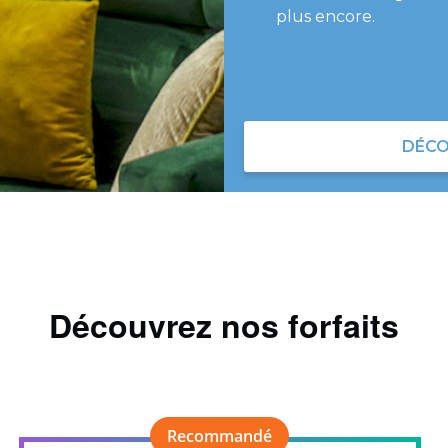
plus encore.
DÉCO
Découvrez nos forfaits