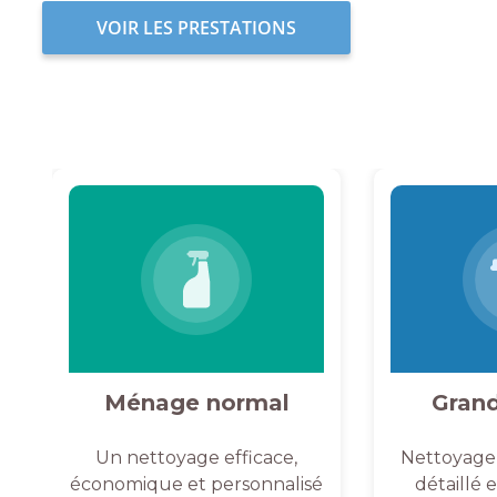
VOIR LES PRESTATIONS
Ménage normal
Gran
Un nettoyage efficace,
Nettoyage
économique et personnalisé
détaillé 