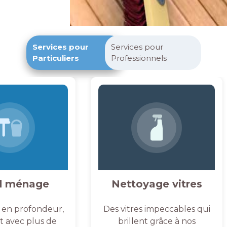
Services pour
Services pour
Particuliers
Professionnels
d ménage
Nettoyage vitres
 en profondeur,
Des vitres impeccables qui
et avec plus de
brillent grâce à nos