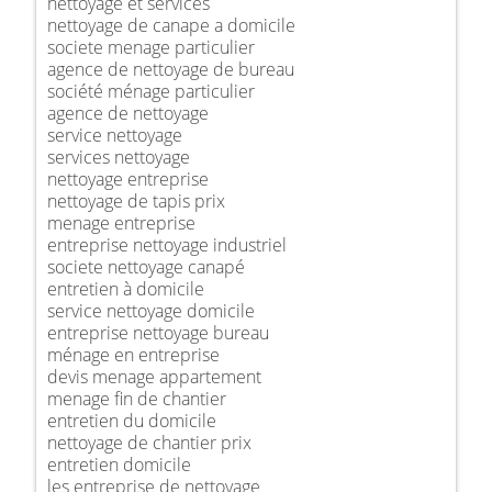
nettoyage et services
nettoyage de canape a domicile
societe menage particulier
agence de nettoyage de bureau
société ménage particulier
agence de nettoyage
service nettoyage
services nettoyage
nettoyage entreprise
nettoyage de tapis prix
menage entreprise
entreprise nettoyage industriel
societe nettoyage canapé
entretien à domicile
service nettoyage domicile
entreprise nettoyage bureau
ménage en entreprise
devis menage appartement
menage fin de chantier
entretien du domicile
nettoyage de chantier prix
entretien domicile
les entreprise de nettoyage