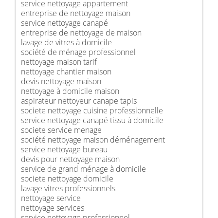
service nettoyage appartement
entreprise de nettoyage maison
service nettoyage canapé
entreprise de nettoyage de maison
lavage de vitres à domicile
société de ménage professionnel
nettoyage maison tarif
nettoyage chantier maison
devis nettoyage maison
nettoyage à domicile maison
aspirateur nettoyeur canape tapis
societe nettoyage cuisine professionnelle
service nettoyage canapé tissu à domicile
societe service menage
société nettoyage maison déménagement
service nettoyage bureau
devis pour nettoyage maison
service de grand ménage à domicile
societe nettoyage domicile
lavage vitres professionnels
nettoyage service
nettoyage services
service nettoyage professionnel