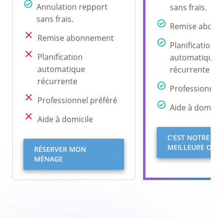
Annulation repport
sans frais.
sans frais.
Remise abo
Remise abonnement
Planification
Planification
automatique
automatique
récurrente
récurrente
Professionne
Professionnel préféré
Aide à domici
Aide à domicile
C'EST NOTRE
MEILLEURE OFF
RÉSERVER MON
MÉNAGE