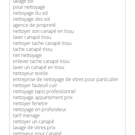
lavage sol
pour nettoyage
nettoyage du sol
nettoyage des sol
agence de propreté
nettoyer son canapé en tissu
laver canapé tissu
nettoyer tache canapé tissu
tache canapé tissu
net nettoyage
enlever tache canapé tissu
laver un canapé en tissu
nettoyeur textile
entreprise de nettoyage de vitres pour particulier
nettoyer fauteuil cuir
nettoyage tapis professionnel
nettoyage appartement prix
nettoyer fenetre
nettoyage en profondeur
tarif menage
nettoyer un canapé
lavage de vitres prix
nettoyeur pour canapé