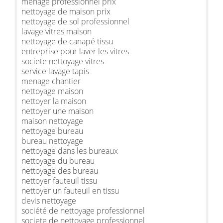
ménage professionnel prix
nettoyage de maison prix
nettoyage de sol professionnel
lavage vitres maison
nettoyage de canapé tissu
entreprise pour laver les vitres
societe nettoyage vitres
service lavage tapis
menage chantier
nettoyage maison
nettoyer la maison
nettoyer une maison
maison nettoyage
nettoyage bureau
bureau nettoyage
nettoyage dans les bureaux
nettoyage du bureau
nettoyage des bureau
nettoyer fauteuil tissu
nettoyer un fauteuil en tissu
devis nettoyage
société de nettoyage professionnel
societe de nettoyage professionnel