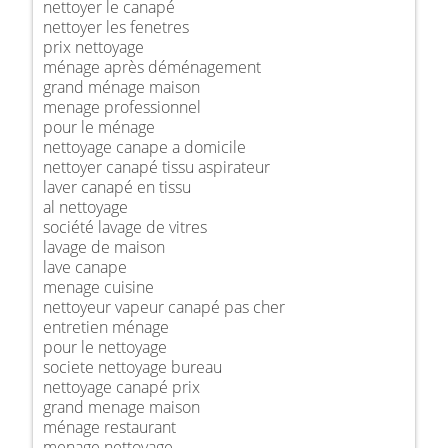
nettoyer le canapé
nettoyer les fenetres
prix nettoyage
ménage après déménagement
grand ménage maison
menage professionnel
pour le ménage
nettoyage canape a domicile
nettoyer canapé tissu aspirateur
laver canapé en tissu
al nettoyage
société lavage de vitres
lavage de maison
lave canape
menage cuisine
nettoyeur vapeur canapé pas cher
entretien ménage
pour le nettoyage
societe nettoyage bureau
nettoyage canapé prix
grand menage maison
ménage restaurant
menage nettoyage