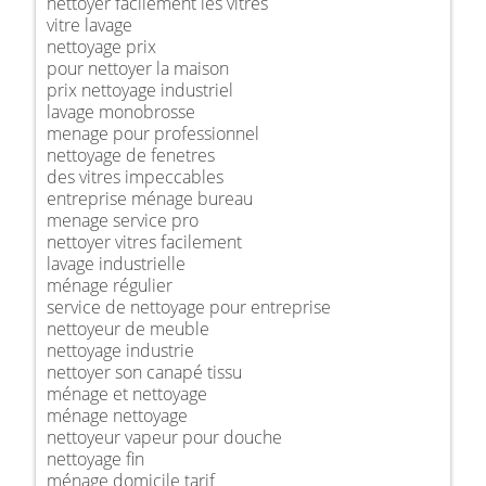
nettoyer facilement les vitres
vitre lavage
nettoyage prix
pour nettoyer la maison
prix nettoyage industriel
lavage monobrosse
menage pour professionnel
nettoyage de fenetres
des vitres impeccables
entreprise ménage bureau
menage service pro
nettoyer vitres facilement
lavage industrielle
ménage régulier
service de nettoyage pour entreprise
nettoyeur de meuble
nettoyage industrie
nettoyer son canapé tissu
ménage et nettoyage
ménage nettoyage
nettoyeur vapeur pour douche
nettoyage fin
ménage domicile tarif