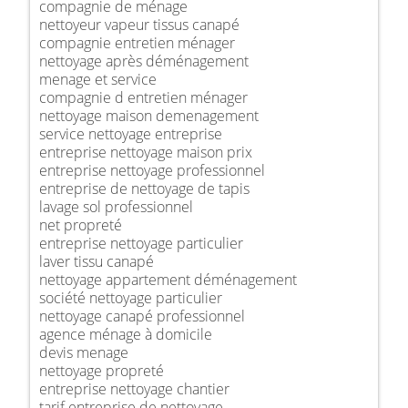
compagnie de ménage
nettoyeur vapeur tissus canapé
compagnie entretien ménager
nettoyage après déménagement
menage et service
compagnie d entretien ménager
nettoyage maison demenagement
service nettoyage entreprise
entreprise nettoyage maison prix
entreprise nettoyage professionnel
entreprise de nettoyage de tapis
lavage sol professionnel
net propreté
entreprise nettoyage particulier
laver tissu canapé
nettoyage appartement déménagement
société nettoyage particulier
nettoyage canapé professionnel
agence ménage à domicile
devis menage
nettoyage propreté
entreprise nettoyage chantier
tarif entreprise de nettoyage