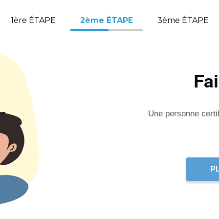
1ère ÉTAPE
2ème ÉTAPE
3ème ÉTAPE
Fa
Une personne certifi
P