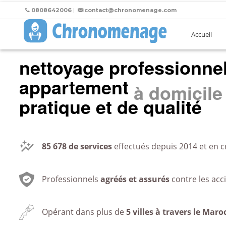
0808642006
|
contact@chronomenage.com
Accueil
nettoyage professionne
appartement
au bureau
pratique et de qualité
85 678
de services
effectués depuis 2014 et en c
Professionnels
agréés et assurés
contre les acc
Opérant dans plus de
5 villes à travers le Maro