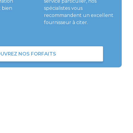
ration
service particulier, nos
 bien
spécialistes vous
recommandent un excellent
fournisseur à citer.
UVREZ NOS FORFAITS