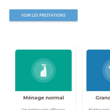
VOIR LES PRESTATIONS
Ménage normal
Gran
Un nettoyage efficace,
Nettoyage