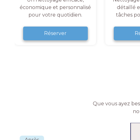
économique et personnalisé
détaillé 
pour votre quotidien.
tâches po
Réserver
R
Que vous ayez beso
no