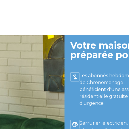
Votre maison
préparée po
Les abonnés hebdom
de Chronomenage
bénéficient d'une ass
résidentielle gratuite
d'urgence.
Serrurier, électricien,