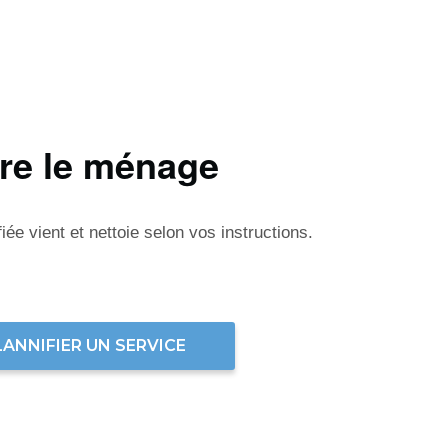
ire le ménage
ée vient et nettoie selon vos instructions.
LANNIFIER UN SERVICE