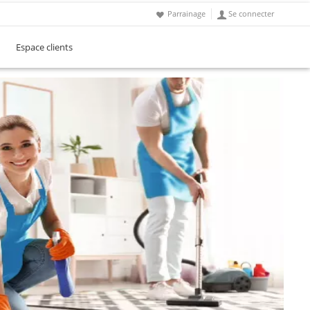
Parrainage
Se connecter
Espace clients