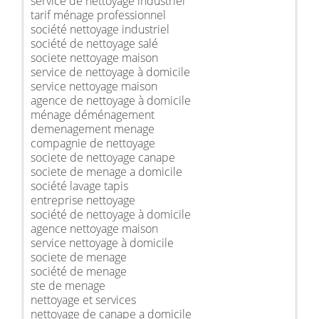
service de nettoyage industriel
tarif ménage professionnel
société nettoyage industriel
société de nettoyage salé
societe nettoyage maison
service de nettoyage à domicile
service nettoyage maison
agence de nettoyage à domicile
ménage déménagement
demenagement menage
compagnie de nettoyage
societe de nettoyage canape
societe de menage a domicile
société lavage tapis
entreprise nettoyage
société de nettoyage à domicile
agence nettoyage maison
service nettoyage à domicile
societe de menage
société de menage
ste de menage
nettoyage et services
nettoyage de canape a domicile