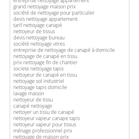
entreprise nettoyage appartement
grand nettoyage maison prix
société de nettoyage pour particulier
devis nettoyage appartement
tarif nettoyage canapé
nettoyeur de tissus
devis nettoyage bureau
société nettoyage vitres
entreprise de nettoyage de canapé à domicile
nettoyage de canapé en tissu
prix nettoyage fin de chantier
societe nettoyage tapis
nettoyeur de canapé en tissu
nettoyage sol industriel
nettoyage tapis domicile
lavage maison
nettoyeur de tissu
canapé nettoyage
nettoyer un tissu de canapé
nettoyeur vapeur canape tapis
nettoyeur vapeur pour tissus
ménage professionnel prix
nettoyage de maison prix