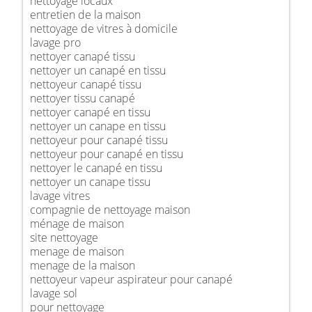
nettoyage locaux
entretien de la maison
nettoyage de vitres à domicile
lavage pro
nettoyer canapé tissu
nettoyer un canapé en tissu
nettoyeur canapé tissu
nettoyer tissu canapé
nettoyer canapé en tissu
nettoyer un canape en tissu
nettoyeur pour canapé tissu
nettoyeur pour canapé en tissu
nettoyer le canapé en tissu
nettoyer un canape tissu
lavage vitres
compagnie de nettoyage maison
ménage de maison
site nettoyage
menage de maison
menage de la maison
nettoyeur vapeur aspirateur pour canapé
lavage sol
pour nettoyage