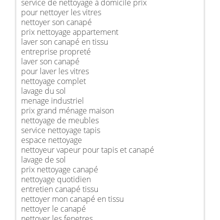
service de nettoyage à domicile prix
pour nettoyer les vitres
nettoyer son canapé
prix nettoyage appartement
laver son canapé en tissu
entreprise propreté
laver son canapé
pour laver les vitres
nettoyage complet
lavage du sol
menage industriel
prix grand ménage maison
nettoyage de meubles
service nettoyage tapis
espace nettoyage
nettoyeur vapeur pour tapis et canapé
lavage de sol
prix nettoyage canapé
nettoyage quotidien
entretien canapé tissu
nettoyer mon canapé en tissu
nettoyer le canapé
nettoyer les fenetres