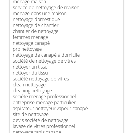
menage maison
service de nettoyage de maison
menage dans une maison
nettoyage domestique
nettoyage de chantier
chantier de nettoyage
femmes menage
nettoyage canapé
pro nettoyage
nettoyage de canapé à domicile
société de nettoyage de vitres
nettoyer un tissu
nettoyer du tissu
société nettoyage de vitres
clean nettoyage
cleaning nettoyage
société menage professionnel
entreprise menage particulier
aspirateur nettoyeur vapeur canapé
site de nettoyage
devis société de nettoyage
lavage de vitres professionnel
nettoyage tapis canape