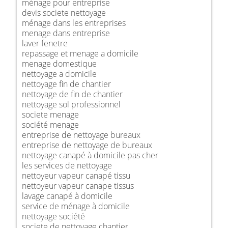
ménage pour entreprise
devis societe nettoyage
ménage dans les entreprises
menage dans entreprise
laver fenetre
repassage et menage a domicile
menage domestique
nettoyage a domicile
nettoyage fin de chantier
nettoyage de fin de chantier
nettoyage sol professionnel
societe menage
société menage
entreprise de nettoyage bureaux
entreprise de nettoyage de bureaux
nettoyage canapé à domicile pas cher
les services de nettoyage
nettoyeur vapeur canapé tissu
nettoyeur vapeur canape tissus
lavage canapé à domicile
service de ménage à domicile
nettoyage société
societe de nettoyage chantier