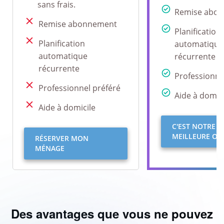
sans frais.
Remise abo
Remise abonnement
Planification
Planification
automatique
automatique
récurrente
récurrente
Professionne
Professionnel préféré
Aide à domici
Aide à domicile
C'EST NOTRE
MEILLEURE OFF
RÉSERVER MON
MÉNAGE
Des avantages que vous ne pouvez