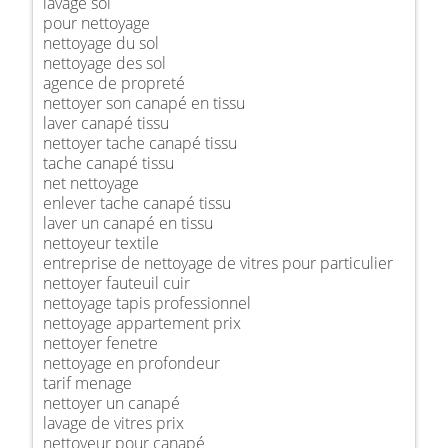
lavage sol
pour nettoyage
nettoyage du sol
nettoyage des sol
agence de propreté
nettoyer son canapé en tissu
laver canapé tissu
nettoyer tache canapé tissu
tache canapé tissu
net nettoyage
enlever tache canapé tissu
laver un canapé en tissu
nettoyeur textile
entreprise de nettoyage de vitres pour particulier
nettoyer fauteuil cuir
nettoyage tapis professionnel
nettoyage appartement prix
nettoyer fenetre
nettoyage en profondeur
tarif menage
nettoyer un canapé
lavage de vitres prix
nettoyeur pour canapé