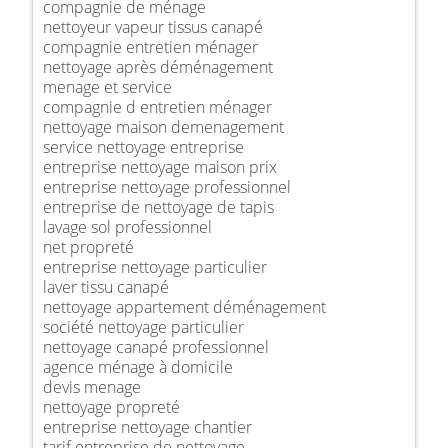
compagnie de ménage
nettoyeur vapeur tissus canapé
compagnie entretien ménager
nettoyage après déménagement
menage et service
compagnie d entretien ménager
nettoyage maison demenagement
service nettoyage entreprise
entreprise nettoyage maison prix
entreprise nettoyage professionnel
entreprise de nettoyage de tapis
lavage sol professionnel
net propreté
entreprise nettoyage particulier
laver tissu canapé
nettoyage appartement déménagement
société nettoyage particulier
nettoyage canapé professionnel
agence ménage à domicile
devis menage
nettoyage propreté
entreprise nettoyage chantier
tarif entreprise de nettoyage