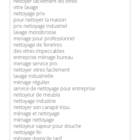
nettoyer facilement les vitres
vitre lavage
nettoyage prix
pour nettoyer la maison
prix nettoyage industriel
lavage monobrosse
menage pour professionnel
nettoyage de fenetres
des vitres impeccables
entreprise ménage bureau
menage service pro
nettoyer vitres facilement
lavage industrielle
ménage régulier
service de nettoyage pour entreprise
nettoyeur de meuble
nettoyage industrie
nettoyer son canapé tissu
ménage et nettoyage
ménage nettoyage
nettoyeur vapeur pour douche
nettoyage fin
ménage domicile tarif