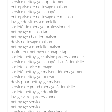
service nettoyage appartement
entreprise de nettoyage maison
service nettoyage canapé
entreprise de nettoyage de maison
lavage de vitres à domicile
société de ménage professionnel
nettoyage maison tarif
nettoyage chantier maison
devis nettoyage maison
nettoyage à domicile maison
aspirateur nettoyeur canape tapis
societe nettoyage cuisine professionnelle
service nettoyage canapé tissu à domicile
societe service menage
société nettoyage maison déménagement
service nettoyage bureau
devis pour nettoyage maison
service de grand ménage à domicile
societe nettoyage domicile
lavage vitres professionnels
nettoyage service
nettoyage services
service nettoyage professionnel