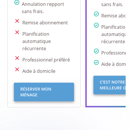
Annulation repport
sans frais.
sans frais.
Remise abo
Remise abonnement
Planification
Planification
automatique
automatique
récurrente
récurrente
Professionne
Professionnel préféré
Aide à domici
Aide à domicile
C'EST NOTRE
MEILLEURE OFF
RÉSERVER MON
MÉNAGE