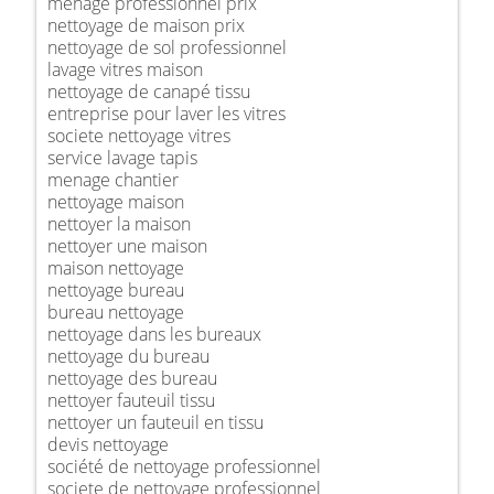
ménage professionnel prix
nettoyage de maison prix
nettoyage de sol professionnel
lavage vitres maison
nettoyage de canapé tissu
entreprise pour laver les vitres
societe nettoyage vitres
service lavage tapis
menage chantier
nettoyage maison
nettoyer la maison
nettoyer une maison
maison nettoyage
nettoyage bureau
bureau nettoyage
nettoyage dans les bureaux
nettoyage du bureau
nettoyage des bureau
nettoyer fauteuil tissu
nettoyer un fauteuil en tissu
devis nettoyage
société de nettoyage professionnel
societe de nettoyage professionnel