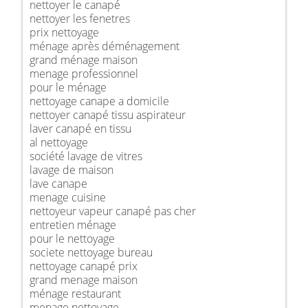
nettoyer le canapé
nettoyer les fenetres
prix nettoyage
ménage après déménagement
grand ménage maison
menage professionnel
pour le ménage
nettoyage canape a domicile
nettoyer canapé tissu aspirateur
laver canapé en tissu
al nettoyage
société lavage de vitres
lavage de maison
lave canape
menage cuisine
nettoyeur vapeur canapé pas cher
entretien ménage
pour le nettoyage
societe nettoyage bureau
nettoyage canapé prix
grand menage maison
ménage restaurant
menage nettoyage