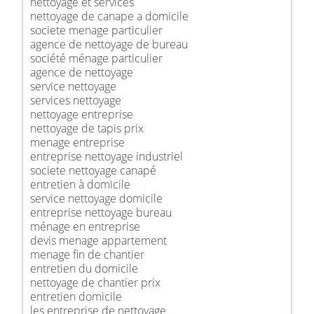
nettoyage et services
nettoyage de canape a domicile
societe menage particulier
agence de nettoyage de bureau
société ménage particulier
agence de nettoyage
service nettoyage
services nettoyage
nettoyage entreprise
nettoyage de tapis prix
menage entreprise
entreprise nettoyage industriel
societe nettoyage canapé
entretien à domicile
service nettoyage domicile
entreprise nettoyage bureau
ménage en entreprise
devis menage appartement
menage fin de chantier
entretien du domicile
nettoyage de chantier prix
entretien domicile
les entreprise de nettoyage