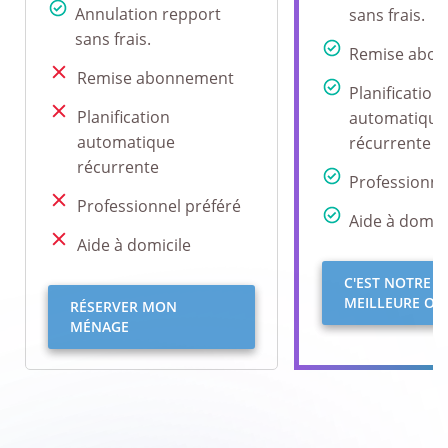
Annulation repport
sans frais.
sans frais.
Remise abo
Remise abonnement
Planification
Planification
automatique
automatique
récurrente
récurrente
Professionne
Professionnel préféré
Aide à domici
Aide à domicile
C'EST NOTRE
MEILLEURE OFF
RÉSERVER MON
MÉNAGE