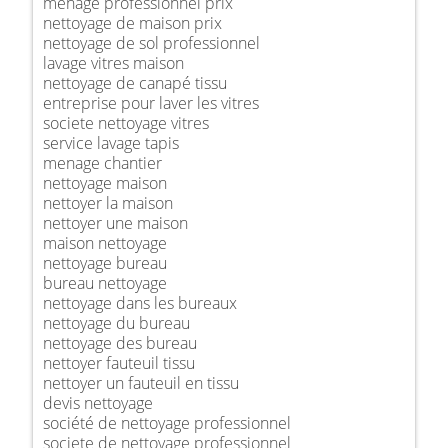
ménage professionnel prix
nettoyage de maison prix
nettoyage de sol professionnel
lavage vitres maison
nettoyage de canapé tissu
entreprise pour laver les vitres
societe nettoyage vitres
service lavage tapis
menage chantier
nettoyage maison
nettoyer la maison
nettoyer une maison
maison nettoyage
nettoyage bureau
bureau nettoyage
nettoyage dans les bureaux
nettoyage du bureau
nettoyage des bureau
nettoyer fauteuil tissu
nettoyer un fauteuil en tissu
devis nettoyage
société de nettoyage professionnel
societe de nettoyage professionnel