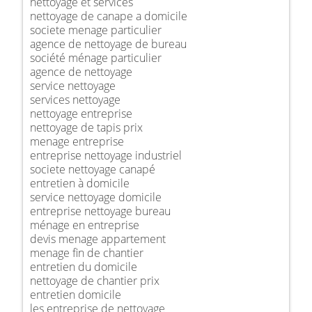
nettoyage et services
nettoyage de canape a domicile
societe menage particulier
agence de nettoyage de bureau
société ménage particulier
agence de nettoyage
service nettoyage
services nettoyage
nettoyage entreprise
nettoyage de tapis prix
menage entreprise
entreprise nettoyage industriel
societe nettoyage canapé
entretien à domicile
service nettoyage domicile
entreprise nettoyage bureau
ménage en entreprise
devis menage appartement
menage fin de chantier
entretien du domicile
nettoyage de chantier prix
entretien domicile
les entreprise de nettoyage