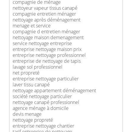
compagnie de ménage
nettoyeur vapeur tissus canapé
compagnie entretien ménager
nettoyage après déménagement
menage et service
compagnie d entretien ménager
nettoyage maison demenagement
service nettoyage entreprise
entreprise nettoyage maison prix
entreprise nettoyage professionnel
entreprise de nettoyage de tapis
lavage sol professionnel
net propreté
entreprise nettoyage particulier
laver tissu canapé
nettoyage appartement déménagement
société nettoyage particulier
nettoyage canapé professionnel
agence ménage à domicile
devis menage
nettoyage propreté
entreprise nettoyage chantier
tarif entreprise de nettoyage