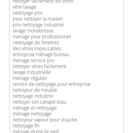
nettoyer facilement les vitres
vitre lavage
nettoyage prix
pour nettoyer la maison
prix nettoyage industriel
lavage monobrosse
menage pour professionnel
nettoyage de fenetres
des vitres impeccables
entreprise ménage bureau
menage service pro
nettoyer vitres facilement
lavage industrielle
ménage régulier
service de nettoyage pour entreprise
nettoyeur de meuble
nettoyage industrie
nettoyer son canapé tissu
ménage et nettoyage
ménage nettoyage
nettoyeur vapeur pour douche
nettoyage fin
ménage domicile tarif