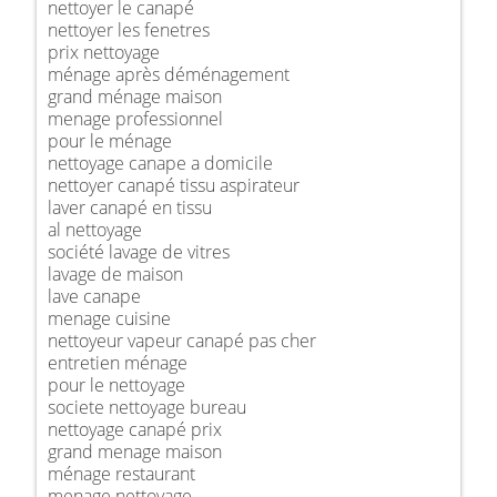
nettoyer le canapé
nettoyer les fenetres
prix nettoyage
ménage après déménagement
grand ménage maison
menage professionnel
pour le ménage
nettoyage canape a domicile
nettoyer canapé tissu aspirateur
laver canapé en tissu
al nettoyage
société lavage de vitres
lavage de maison
lave canape
menage cuisine
nettoyeur vapeur canapé pas cher
entretien ménage
pour le nettoyage
societe nettoyage bureau
nettoyage canapé prix
grand menage maison
ménage restaurant
menage nettoyage