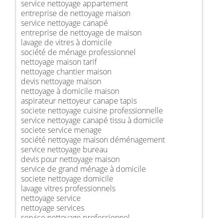
service nettoyage appartement
entreprise de nettoyage maison
service nettoyage canapé
entreprise de nettoyage de maison
lavage de vitres à domicile
société de ménage professionnel
nettoyage maison tarif
nettoyage chantier maison
devis nettoyage maison
nettoyage à domicile maison
aspirateur nettoyeur canape tapis
societe nettoyage cuisine professionnelle
service nettoyage canapé tissu à domicile
societe service menage
société nettoyage maison déménagement
service nettoyage bureau
devis pour nettoyage maison
service de grand ménage à domicile
societe nettoyage domicile
lavage vitres professionnels
nettoyage service
nettoyage services
service nettoyage professionnel