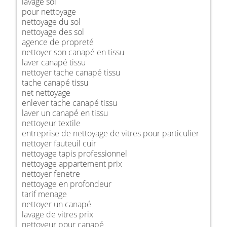
lavage sol
pour nettoyage
nettoyage du sol
nettoyage des sol
agence de propreté
nettoyer son canapé en tissu
laver canapé tissu
nettoyer tache canapé tissu
tache canapé tissu
net nettoyage
enlever tache canapé tissu
laver un canapé en tissu
nettoyeur textile
entreprise de nettoyage de vitres pour particulier
nettoyer fauteuil cuir
nettoyage tapis professionnel
nettoyage appartement prix
nettoyer fenetre
nettoyage en profondeur
tarif menage
nettoyer un canapé
lavage de vitres prix
nettoyeur pour canapé