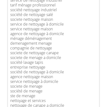
service de nettoyage industriel
tarif ménage professionnel
société nettoyage industriel
société de nettoyage salé
societe nettoyage maison
service de nettoyage à domicile
service nettoyage maison
agence de nettoyage à domicile
ménage déménagement
demenagement menage
compagnie de nettoyage
societe de nettoyage canape
societe de menage a domicile
société lavage tapis
entreprise nettoyage
société de nettoyage à domicile
agence nettoyage maison
service nettoyage à domicile
societe de menage
société de menage
ste de menage
nettoyage et services
nettoyage de canape a domicile