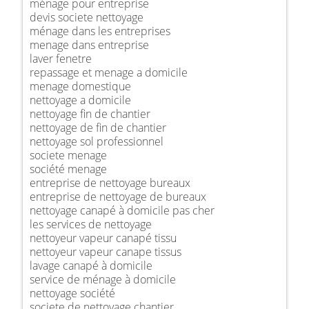
ménage pour entreprise
devis societe nettoyage
ménage dans les entreprises
menage dans entreprise
laver fenetre
repassage et menage a domicile
menage domestique
nettoyage a domicile
nettoyage fin de chantier
nettoyage de fin de chantier
nettoyage sol professionnel
societe menage
société menage
entreprise de nettoyage bureaux
entreprise de nettoyage de bureaux
nettoyage canapé à domicile pas cher
les services de nettoyage
nettoyeur vapeur canapé tissu
nettoyeur vapeur canape tissus
lavage canapé à domicile
service de ménage à domicile
nettoyage société
societe de nettoyage chantier