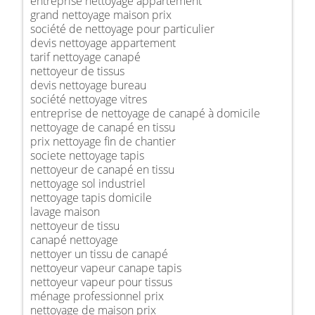
entreprise nettoyage appartement
grand nettoyage maison prix
société de nettoyage pour particulier
devis nettoyage appartement
tarif nettoyage canapé
nettoyeur de tissus
devis nettoyage bureau
société nettoyage vitres
entreprise de nettoyage de canapé à domicile
nettoyage de canapé en tissu
prix nettoyage fin de chantier
societe nettoyage tapis
nettoyeur de canapé en tissu
nettoyage sol industriel
nettoyage tapis domicile
lavage maison
nettoyeur de tissu
canapé nettoyage
nettoyer un tissu de canapé
nettoyeur vapeur canape tapis
nettoyeur vapeur pour tissus
ménage professionnel prix
nettoyage de maison prix