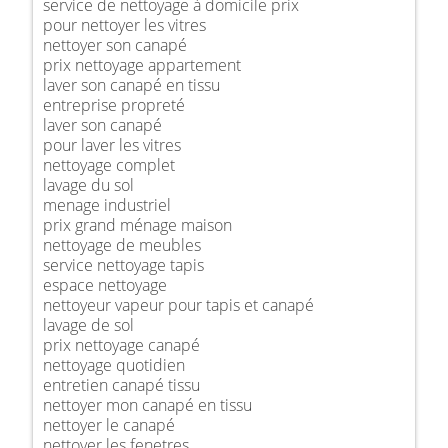
service de nettoyage à domicile prix
pour nettoyer les vitres
nettoyer son canapé
prix nettoyage appartement
laver son canapé en tissu
entreprise propreté
laver son canapé
pour laver les vitres
nettoyage complet
lavage du sol
menage industriel
prix grand ménage maison
nettoyage de meubles
service nettoyage tapis
espace nettoyage
nettoyeur vapeur pour tapis et canapé
lavage de sol
prix nettoyage canapé
nettoyage quotidien
entretien canapé tissu
nettoyer mon canapé en tissu
nettoyer le canapé
nettoyer les fenetres