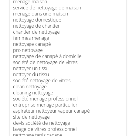
menage maison
service de nettoyage de maison
menage dans une maison
nettoyage domestique
nettoyage de chantier
chantier de nettoyage
femmes menage
nettoyage canapé
pro nettoyage
nettoyage de canapé à domicile
société de nettoyage de vitres
nettoyer un tissu
nettoyer du tissu
société nettoyage de vitres
clean nettoyage
cleaning nettoyage
société menage professionnel
entreprise menage particulier
aspirateur nettoyeur vapeur canapé
site de nettoyage
devis société de nettoyage
lavage de vitres professionnel
nettoyage tapis canape