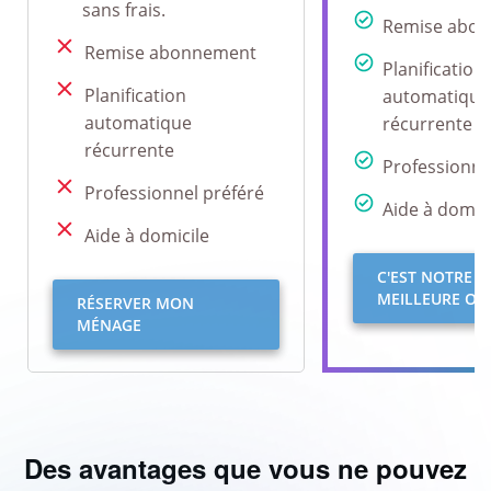
sans frais.
Remise abo
Remise abonnement
Planification
Planification
automatique
automatique
récurrente
récurrente
Professionne
Professionnel préféré
Aide à domici
Aide à domicile
C'EST NOTRE
MEILLEURE OFF
RÉSERVER MON
MÉNAGE
Des avantages que vous ne pouvez