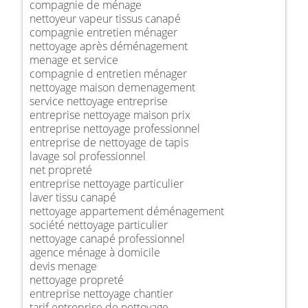
compagnie de ménage
nettoyeur vapeur tissus canapé
compagnie entretien ménager
nettoyage après déménagement
menage et service
compagnie d entretien ménager
nettoyage maison demenagement
service nettoyage entreprise
entreprise nettoyage maison prix
entreprise nettoyage professionnel
entreprise de nettoyage de tapis
lavage sol professionnel
net propreté
entreprise nettoyage particulier
laver tissu canapé
nettoyage appartement déménagement
société nettoyage particulier
nettoyage canapé professionnel
agence ménage à domicile
devis menage
nettoyage propreté
entreprise nettoyage chantier
tarif entreprise de nettoyage