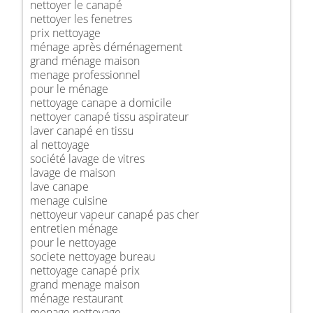
nettoyer le canapé
nettoyer les fenetres
prix nettoyage
ménage après déménagement
grand ménage maison
menage professionnel
pour le ménage
nettoyage canape a domicile
nettoyer canapé tissu aspirateur
laver canapé en tissu
al nettoyage
société lavage de vitres
lavage de maison
lave canape
menage cuisine
nettoyeur vapeur canapé pas cher
entretien ménage
pour le nettoyage
societe nettoyage bureau
nettoyage canapé prix
grand menage maison
ménage restaurant
menage nettoyage