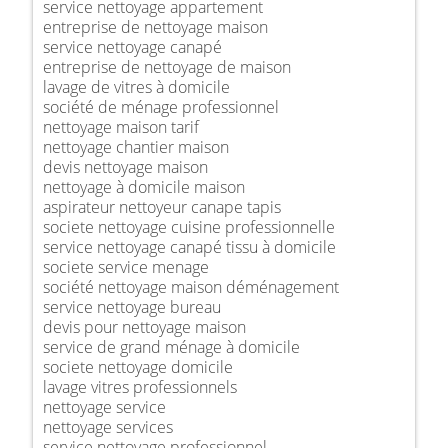
service nettoyage appartement
entreprise de nettoyage maison
service nettoyage canapé
entreprise de nettoyage de maison
lavage de vitres à domicile
société de ménage professionnel
nettoyage maison tarif
nettoyage chantier maison
devis nettoyage maison
nettoyage à domicile maison
aspirateur nettoyeur canape tapis
societe nettoyage cuisine professionnelle
service nettoyage canapé tissu à domicile
societe service menage
société nettoyage maison déménagement
service nettoyage bureau
devis pour nettoyage maison
service de grand ménage à domicile
societe nettoyage domicile
lavage vitres professionnels
nettoyage service
nettoyage services
service nettoyage professionnel