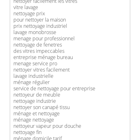
nettoyer facilement les vitres
vitre lavage
nettoyage prix
pour nettoyer la maison
prix nettoyage industriel
lavage monobrosse
menage pour professionnel
nettoyage de fenetres
des vitres impeccables
entreprise ménage bureau
menage service pro
nettoyer vitres facilement
lavage industrielle
ménage régulier
service de nettoyage pour entreprise
nettoyeur de meuble
nettoyage industrie
nettoyer son canapé tissu
ménage et nettoyage
ménage nettoyage
nettoyeur vapeur pour douche
nettoyage fin
ménage domicile tarif