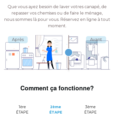
Que vous ayez besoin de laver votres canapé, de
repasser vos chemises ou de faire le ménage,
nous sommes là pour vous.
Réservez en ligne à tout
moment.
Comment ça fonctionne?
1ère
2ème
3ème
ÉTAPE
ÉTAPE
ÉTAPE