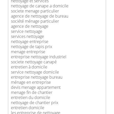
nettoyage et services
nettoyage de canape a domicile
societe menage particulier
agence de nettoyage de bureau
société ménage particulier
agence de nettoyage
service nettoyage
services nettoyage
nettoyage entreprise
nettoyage de tapis prix
menage entreprise
entreprise nettoyage industriel
societe nettoyage canapé
entretien à domicile
service nettoyage domicile
entreprise nettoyage bureau
ménage en entreprise
devis menage appartement
menage fin de chantier
entretien du domicile
nettoyage de chantier prix
entretien domicile
les entreprise de nettoyage