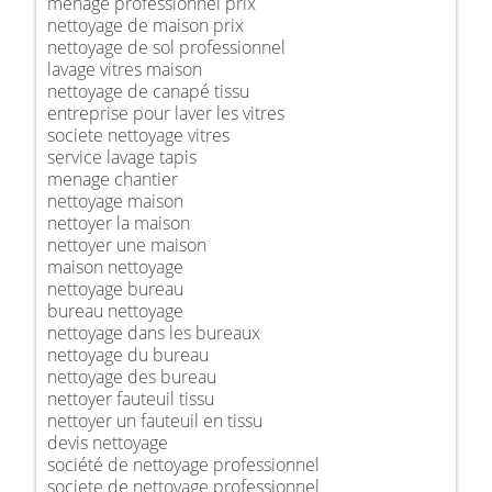
ménage professionnel prix
nettoyage de maison prix
nettoyage de sol professionnel
lavage vitres maison
nettoyage de canapé tissu
entreprise pour laver les vitres
societe nettoyage vitres
service lavage tapis
menage chantier
nettoyage maison
nettoyer la maison
nettoyer une maison
maison nettoyage
nettoyage bureau
bureau nettoyage
nettoyage dans les bureaux
nettoyage du bureau
nettoyage des bureau
nettoyer fauteuil tissu
nettoyer un fauteuil en tissu
devis nettoyage
société de nettoyage professionnel
societe de nettoyage professionnel