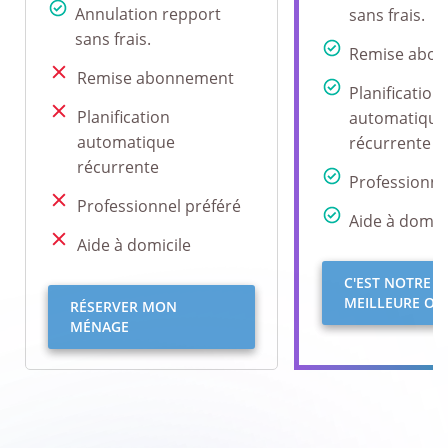
Annulation repport
sans frais.
sans frais.
Remise abo
Remise abonnement
Planification
Planification
automatique
automatique
récurrente
récurrente
Professionne
Professionnel préféré
Aide à domici
Aide à domicile
C'EST NOTRE
MEILLEURE OFF
RÉSERVER MON
MÉNAGE