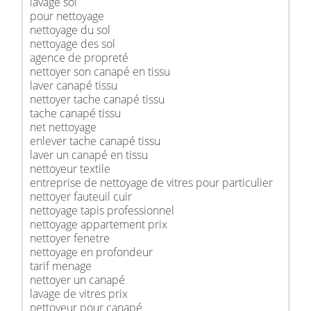
lavage sol
pour nettoyage
nettoyage du sol
nettoyage des sol
agence de propreté
nettoyer son canapé en tissu
laver canapé tissu
nettoyer tache canapé tissu
tache canapé tissu
net nettoyage
enlever tache canapé tissu
laver un canapé en tissu
nettoyeur textile
entreprise de nettoyage de vitres pour particulier
nettoyer fauteuil cuir
nettoyage tapis professionnel
nettoyage appartement prix
nettoyer fenetre
nettoyage en profondeur
tarif menage
nettoyer un canapé
lavage de vitres prix
nettoyeur pour canapé