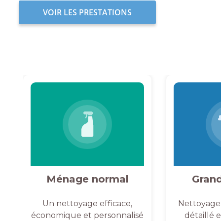
VOIR LES PRESTATIONS
Ménage normal
Gran
Un nettoyage efficace,
Nettoyage
économique et personnalisé
détaillé 