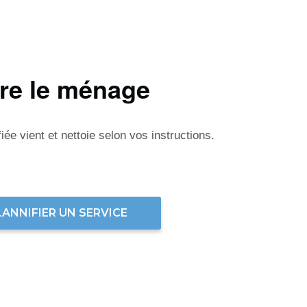
ire le ménage
ée vient et nettoie selon vos instructions.
LANNIFIER UN SERVICE