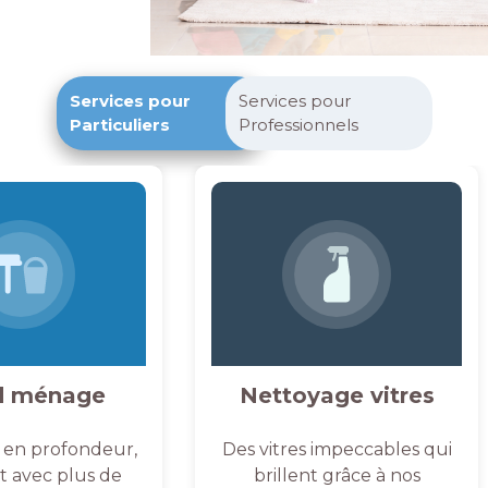
Services pour
Services pour
Particuliers
Professionnels
d ménage
Nettoyage vitres
 en profondeur,
Des vitres impeccables qui
et avec plus de
brillent grâce à nos