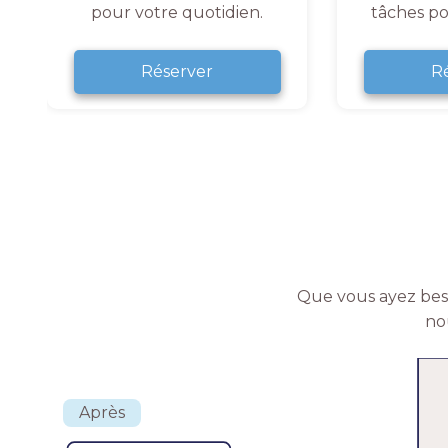
pour votre quotidien.
tâches po
Réserver
R
Que vous ayez beso
no