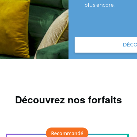
plus encore.
DÉCO
Découvrez nos forfaits