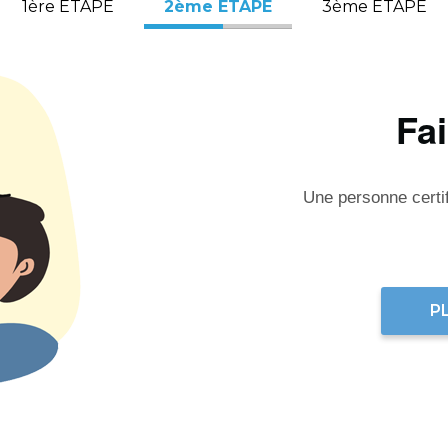
1ère ÉTAPE
2ème ÉTAPE
3ème ÉTAPE
Fa
Une personne certifi
P