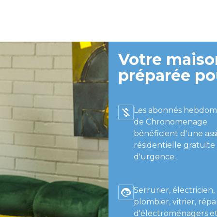
Votre maison
préparée po
Les abonnés hebdom
de Chronomenage
bénéficient d'une ass
résidentielle gratuite
d'urgence.
Serrurier, électricien,
plombier, vitrier, répa
d'électroménagers et