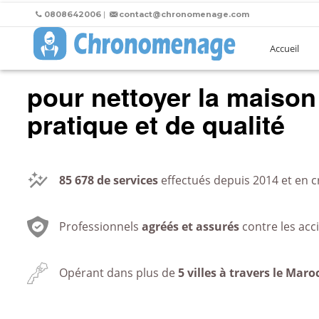
0808642006
|
contact@chronomenage.com
Accueil
pour nettoyer la maison
pratique et de qualité
85 678
de services
effectués depuis 2014 et en c
Professionnels
agréés et assurés
contre les acc
Opérant dans plus de
5 villes à travers le Maro