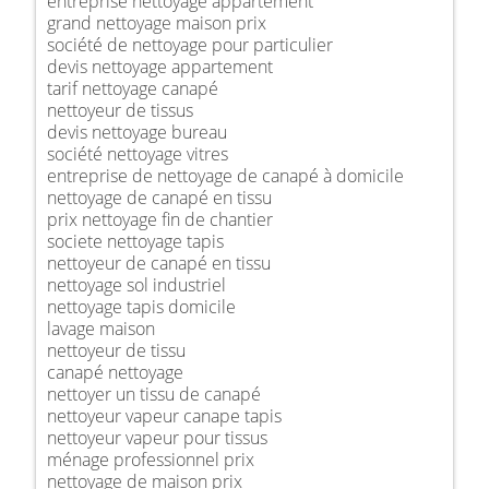
entreprise nettoyage appartement
grand nettoyage maison prix
société de nettoyage pour particulier
devis nettoyage appartement
tarif nettoyage canapé
nettoyeur de tissus
devis nettoyage bureau
société nettoyage vitres
entreprise de nettoyage de canapé à domicile
nettoyage de canapé en tissu
prix nettoyage fin de chantier
societe nettoyage tapis
nettoyeur de canapé en tissu
nettoyage sol industriel
nettoyage tapis domicile
lavage maison
nettoyeur de tissu
canapé nettoyage
nettoyer un tissu de canapé
nettoyeur vapeur canape tapis
nettoyeur vapeur pour tissus
ménage professionnel prix
nettoyage de maison prix