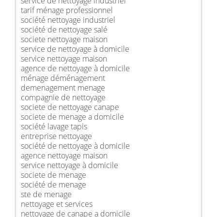
service de nettoyage industriel
tarif ménage professionnel
société nettoyage industriel
société de nettoyage salé
societe nettoyage maison
service de nettoyage à domicile
service nettoyage maison
agence de nettoyage à domicile
ménage déménagement
demenagement menage
compagnie de nettoyage
societe de nettoyage canape
societe de menage a domicile
société lavage tapis
entreprise nettoyage
société de nettoyage à domicile
agence nettoyage maison
service nettoyage à domicile
societe de menage
société de menage
ste de menage
nettoyage et services
nettoyage de canape a domicile