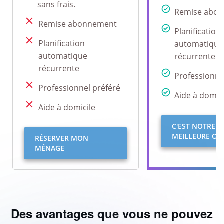
sans frais.
Remise abo
Remise abonnement
Planification
Planification
automatique
automatique
récurrente
récurrente
Professionne
Professionnel préféré
Aide à domici
Aide à domicile
C'EST NOTRE
MEILLEURE OFF
RÉSERVER MON
MÉNAGE
Des avantages que vous ne pouvez