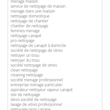
menage maison
service de nettoyage de maison
menage dans une maison
nettoyage domestique
nettoyage de chantier
chantier de nettoyage
femmes menage
nettoyage canapé
pro nettoyage
nettoyage de canapé à domicile
société de nettoyage de vitres
nettoyer un tissu
nettoyer du tissu
société nettoyage de vitres
clean nettoyage
cleaning nettoyage
société menage professionnel
entreprise menage particulier
aspirateur nettoyeur vapeur canapé
site de nettoyage
devis société de nettoyage
lavage de vitres professionnel
nettoyage tapis canape