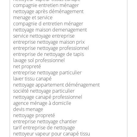
compagnie entretien ménager
nettoyage après déménagement
menage et service
compagnie d entretien ménager
nettoyage maison demenagement
service nettoyage entreprise
entreprise nettoyage maison prix
entreprise nettoyage professionnel
entreprise de nettoyage de tapis
lavage sol professionnel
net propreté
entreprise nettoyage particulier
laver tissu canapé
nettoyage appartement déménagement
société nettoyage particulier
nettoyage canapé professionnel
agence ménage à domicile
devis menage
nettoyage propreté
entreprise nettoyage chantier
tarif entreprise de nettoyage
nettoyeur vapeur pour canapé tissu