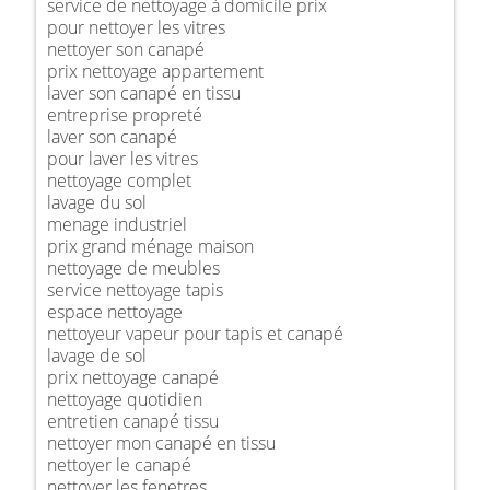
service de nettoyage à domicile prix
pour nettoyer les vitres
nettoyer son canapé
prix nettoyage appartement
laver son canapé en tissu
entreprise propreté
laver son canapé
pour laver les vitres
nettoyage complet
lavage du sol
menage industriel
prix grand ménage maison
nettoyage de meubles
service nettoyage tapis
espace nettoyage
nettoyeur vapeur pour tapis et canapé
lavage de sol
prix nettoyage canapé
nettoyage quotidien
entretien canapé tissu
nettoyer mon canapé en tissu
nettoyer le canapé
nettoyer les fenetres