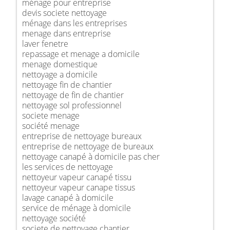
ménage pour entreprise
devis societe nettoyage
ménage dans les entreprises
menage dans entreprise
laver fenetre
repassage et menage a domicile
menage domestique
nettoyage a domicile
nettoyage fin de chantier
nettoyage de fin de chantier
nettoyage sol professionnel
societe menage
société menage
entreprise de nettoyage bureaux
entreprise de nettoyage de bureaux
nettoyage canapé à domicile pas cher
les services de nettoyage
nettoyeur vapeur canapé tissu
nettoyeur vapeur canape tissus
lavage canapé à domicile
service de ménage à domicile
nettoyage société
societe de nettoyage chantier