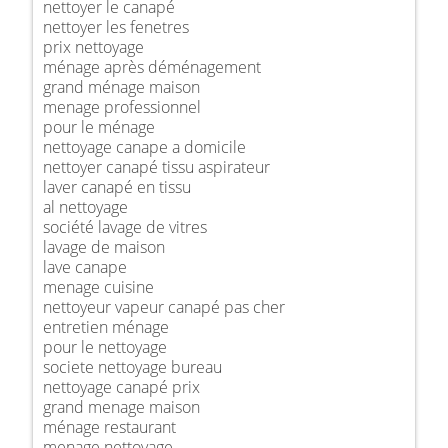
nettoyer le canapé
nettoyer les fenetres
prix nettoyage
ménage après déménagement
grand ménage maison
menage professionnel
pour le ménage
nettoyage canape a domicile
nettoyer canapé tissu aspirateur
laver canapé en tissu
al nettoyage
société lavage de vitres
lavage de maison
lave canape
menage cuisine
nettoyeur vapeur canapé pas cher
entretien ménage
pour le nettoyage
societe nettoyage bureau
nettoyage canapé prix
grand menage maison
ménage restaurant
menage nettoyage