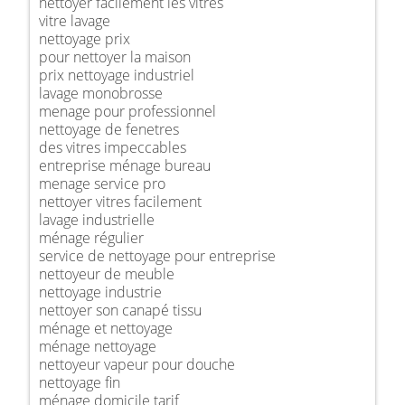
nettoyer facilement les vitres
vitre lavage
nettoyage prix
pour nettoyer la maison
prix nettoyage industriel
lavage monobrosse
menage pour professionnel
nettoyage de fenetres
des vitres impeccables
entreprise ménage bureau
menage service pro
nettoyer vitres facilement
lavage industrielle
ménage régulier
service de nettoyage pour entreprise
nettoyeur de meuble
nettoyage industrie
nettoyer son canapé tissu
ménage et nettoyage
ménage nettoyage
nettoyeur vapeur pour douche
nettoyage fin
ménage domicile tarif