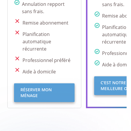
Annulation repport
sans frais.
sans frais.
Remise abo
Remise abonnement
Planification
Planification
automatique
automatique
récurrente
récurrente
Professionne
Professionnel préféré
Aide à domici
Aide à domicile
C'EST NOTRE
MEILLEURE OFF
RÉSERVER MON
MÉNAGE