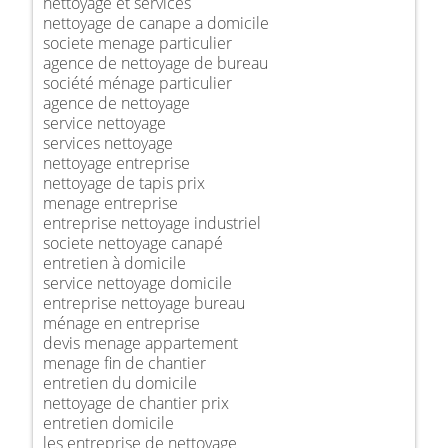
nettoyage et services
nettoyage de canape a domicile
societe menage particulier
agence de nettoyage de bureau
société ménage particulier
agence de nettoyage
service nettoyage
services nettoyage
nettoyage entreprise
nettoyage de tapis prix
menage entreprise
entreprise nettoyage industriel
societe nettoyage canapé
entretien à domicile
service nettoyage domicile
entreprise nettoyage bureau
ménage en entreprise
devis menage appartement
menage fin de chantier
entretien du domicile
nettoyage de chantier prix
entretien domicile
les entreprise de nettoyage