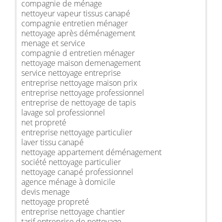
compagnie de ménage
nettoyeur vapeur tissus canapé
compagnie entretien ménager
nettoyage après déménagement
menage et service
compagnie d entretien ménager
nettoyage maison demenagement
service nettoyage entreprise
entreprise nettoyage maison prix
entreprise nettoyage professionnel
entreprise de nettoyage de tapis
lavage sol professionnel
net propreté
entreprise nettoyage particulier
laver tissu canapé
nettoyage appartement déménagement
société nettoyage particulier
nettoyage canapé professionnel
agence ménage à domicile
devis menage
nettoyage propreté
entreprise nettoyage chantier
tarif entreprise de nettoyage