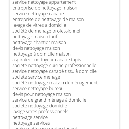
service nettoyage appartement
entreprise de nettoyage maison
service nettoyage canapé
entreprise de nettoyage de maison
lavage de vitres à domicile
société de ménage professionnel
nettoyage maison tarif
nettoyage chantier maison
devis nettoyage maison
nettoyage à domicile maison
aspirateur nettoyeur canape tapis
societe nettoyage cuisine professionnelle
service nettoyage canapé tissu à domicile
societe service menage
société nettoyage maison déménagement
service nettoyage bureau
devis pour nettoyage maison
service de grand ménage à domicile
societe nettoyage domicile
lavage vitres professionnels
nettoyage service
nettoyage services
service nettoyage professionnel