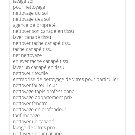
lavage sol
pour nettoyage
nettoyage du sol
nettoyage des sol
agence de propreté
nettoyer son canapé en tissu
laver canapé tissu
nettoyer tache canapé tissu
tache canapé tissu
net nettoyage
enlever tache canapé tissu
laver un canapé en tissu
nettoyeur textile
entreprise de nettoyage de vitres pour particulier
nettoyer fauteuil cuir
nettoyage tapis professionnel
nettoyage appartement prix
nettoyer fenetre
nettoyage en profondeur
tarif menage
nettoyer un canapé
lavage de vitres prix
nettoyeur pour canapé