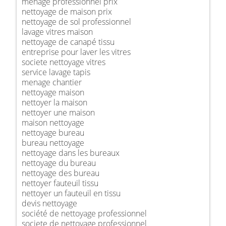
ménage professionnel prix
nettoyage de maison prix
nettoyage de sol professionnel
lavage vitres maison
nettoyage de canapé tissu
entreprise pour laver les vitres
societe nettoyage vitres
service lavage tapis
menage chantier
nettoyage maison
nettoyer la maison
nettoyer une maison
maison nettoyage
nettoyage bureau
bureau nettoyage
nettoyage dans les bureaux
nettoyage du bureau
nettoyage des bureau
nettoyer fauteuil tissu
nettoyer un fauteuil en tissu
devis nettoyage
société de nettoyage professionnel
societe de nettoyage professionnel