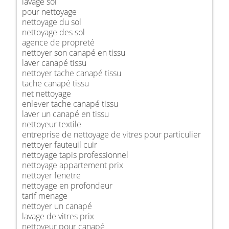
lavage sol
pour nettoyage
nettoyage du sol
nettoyage des sol
agence de propreté
nettoyer son canapé en tissu
laver canapé tissu
nettoyer tache canapé tissu
tache canapé tissu
net nettoyage
enlever tache canapé tissu
laver un canapé en tissu
nettoyeur textile
entreprise de nettoyage de vitres pour particulier
nettoyer fauteuil cuir
nettoyage tapis professionnel
nettoyage appartement prix
nettoyer fenetre
nettoyage en profondeur
tarif menage
nettoyer un canapé
lavage de vitres prix
nettoyeur pour canapé