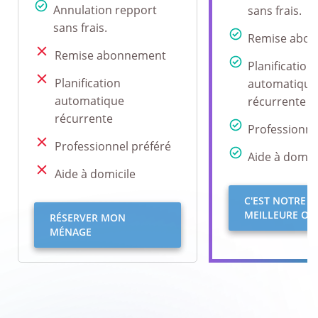
Annulation repport
sans frais.
sans frais.
Remise abo
Remise abonnement
Planification
Planification
automatique
automatique
récurrente
récurrente
Professionne
Professionnel préféré
Aide à domici
Aide à domicile
C'EST NOTRE
MEILLEURE OFF
RÉSERVER MON
MÉNAGE