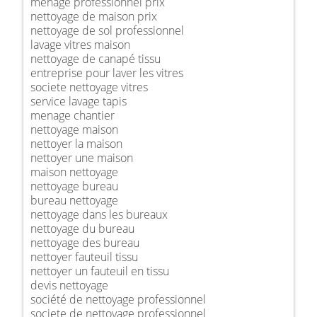
ménage professionnel prix
nettoyage de maison prix
nettoyage de sol professionnel
lavage vitres maison
nettoyage de canapé tissu
entreprise pour laver les vitres
societe nettoyage vitres
service lavage tapis
menage chantier
nettoyage maison
nettoyer la maison
nettoyer une maison
maison nettoyage
nettoyage bureau
bureau nettoyage
nettoyage dans les bureaux
nettoyage du bureau
nettoyage des bureau
nettoyer fauteuil tissu
nettoyer un fauteuil en tissu
devis nettoyage
société de nettoyage professionnel
societe de nettoyage professionnel