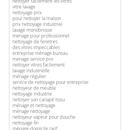
nettoyer facilement les vitres
vitre lavage
nettoyage prix
pour nettoyer la maison
prix nettoyage industriel
lavage monobrosse
menage pour professionnel
nettoyage de fenetres
des vitres impeccables
entreprise ménage bureau
menage service pro
nettoyer vitres facilement
lavage industrielle
ménage régulier
service de nettoyage pour entreprise
nettoyeur de meuble
nettoyage industrie
nettoyer son canapé tissu
ménage et nettoyage
ménage nettoyage
nettoyeur vapeur pour douche
nettoyage fin
ménage domicile tarif