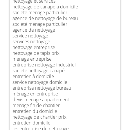
nettoyage et services
nettoyage de canape a domicile
societe menage particulier
agence de nettoyage de bureau
société ménage particulier
agence de nettoyage
service nettoyage
services nettoyage
nettoyage entreprise
nettoyage de tapis prix
menage entreprise
entreprise nettoyage industriel
societe nettoyage canapé
entretien à domicile
service nettoyage domicile
entreprise nettoyage bureau
ménage en entreprise
devis menage appartement
menage fin de chantier
entretien du domicile
nettoyage de chantier prix
entretien domicile
les entreprise de nettoyage