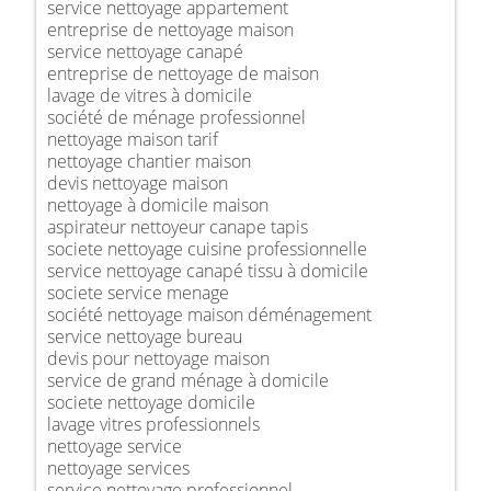
service nettoyage appartement
entreprise de nettoyage maison
service nettoyage canapé
entreprise de nettoyage de maison
lavage de vitres à domicile
société de ménage professionnel
nettoyage maison tarif
nettoyage chantier maison
devis nettoyage maison
nettoyage à domicile maison
aspirateur nettoyeur canape tapis
societe nettoyage cuisine professionnelle
service nettoyage canapé tissu à domicile
societe service menage
société nettoyage maison déménagement
service nettoyage bureau
devis pour nettoyage maison
service de grand ménage à domicile
societe nettoyage domicile
lavage vitres professionnels
nettoyage service
nettoyage services
service nettoyage professionnel