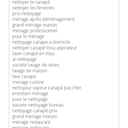
nettoyer le canapé
nettoyer les fenetres
prix nettoyage
ménage après déménagement
grand ménage maison
menage professionnel
pour le ménage
nettoyage canape a domicile
nettoyer canapé tissu aspirateur
laver canapé en tissu
al nettoyage
société lavage de vitres
lavage de maison
lave canape
menage cuisine
nettoyeur vapeur canapé pas cher
entretien ménage
pour le nettoyage
societe nettoyage bureau
nettoyage canapé prix
grand menage maison
ménage restaurant
menage nettoyage