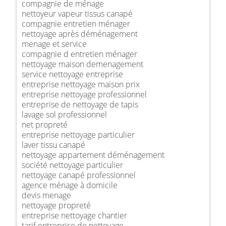
compagnie de ménage
nettoyeur vapeur tissus canapé
compagnie entretien ménager
nettoyage après déménagement
menage et service
compagnie d entretien ménager
nettoyage maison demenagement
service nettoyage entreprise
entreprise nettoyage maison prix
entreprise nettoyage professionnel
entreprise de nettoyage de tapis
lavage sol professionnel
net propreté
entreprise nettoyage particulier
laver tissu canapé
nettoyage appartement déménagement
société nettoyage particulier
nettoyage canapé professionnel
agence ménage à domicile
devis menage
nettoyage propreté
entreprise nettoyage chantier
tarif entreprise de nettoyage