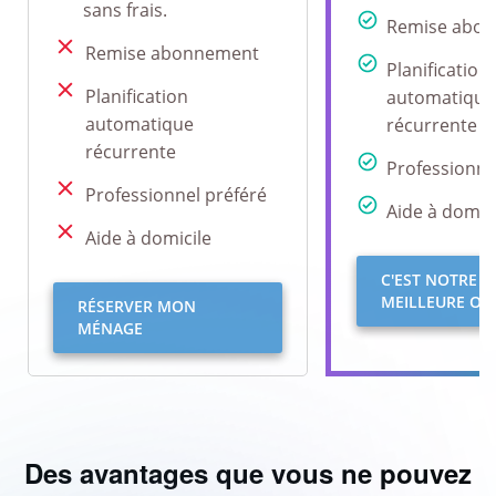
sans frais.
Remise abo
Remise abonnement
Planification
Planification
automatique
automatique
récurrente
récurrente
Professionne
Professionnel préféré
Aide à domici
Aide à domicile
C'EST NOTRE
MEILLEURE OFF
RÉSERVER MON
MÉNAGE
Des avantages que vous ne pouvez