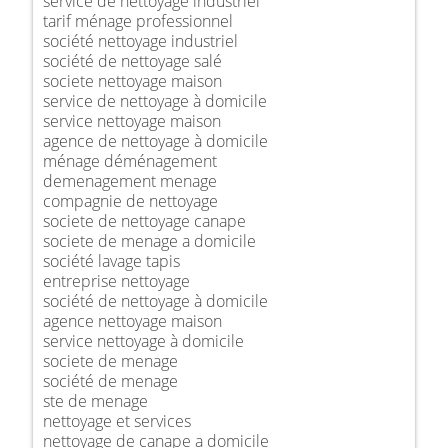
service de nettoyage industriel
tarif ménage professionnel
société nettoyage industriel
société de nettoyage salé
societe nettoyage maison
service de nettoyage à domicile
service nettoyage maison
agence de nettoyage à domicile
ménage déménagement
demenagement menage
compagnie de nettoyage
societe de nettoyage canape
societe de menage a domicile
société lavage tapis
entreprise nettoyage
société de nettoyage à domicile
agence nettoyage maison
service nettoyage à domicile
societe de menage
société de menage
ste de menage
nettoyage et services
nettoyage de canape a domicile