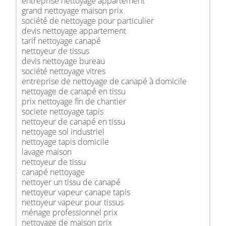
entreprise nettoyage appartement
grand nettoyage maison prix
société de nettoyage pour particulier
devis nettoyage appartement
tarif nettoyage canapé
nettoyeur de tissus
devis nettoyage bureau
société nettoyage vitres
entreprise de nettoyage de canapé à domicile
nettoyage de canapé en tissu
prix nettoyage fin de chantier
societe nettoyage tapis
nettoyeur de canapé en tissu
nettoyage sol industriel
nettoyage tapis domicile
lavage maison
nettoyeur de tissu
canapé nettoyage
nettoyer un tissu de canapé
nettoyeur vapeur canape tapis
nettoyeur vapeur pour tissus
ménage professionnel prix
nettoyage de maison prix