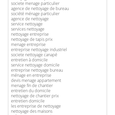
societe menage particulier
agence de nettoyage de bureau
société ménage particulier
agence de nettoyage
service nettoyage
services nettoyage
nettoyage entreprise
nettoyage de tapis prix
menage entreprise
entreprise nettoyage industriel
societe nettoyage canapé
entretien à domicile
service nettoyage domicile
entreprise nettoyage bureau
ménage en entreprise
devis menage appartement
menage fin de chantier
entretien du domicile
nettoyage de chantier prix
entretien domicile
les entreprise de nettoyage
nettoyage des maisons