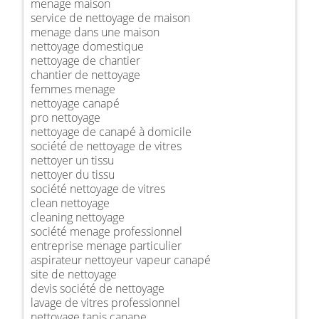
menage maison
service de nettoyage de maison
menage dans une maison
nettoyage domestique
nettoyage de chantier
chantier de nettoyage
femmes menage
nettoyage canapé
pro nettoyage
nettoyage de canapé à domicile
société de nettoyage de vitres
nettoyer un tissu
nettoyer du tissu
société nettoyage de vitres
clean nettoyage
cleaning nettoyage
société menage professionnel
entreprise menage particulier
aspirateur nettoyeur vapeur canapé
site de nettoyage
devis société de nettoyage
lavage de vitres professionnel
nettoyage tapis canape