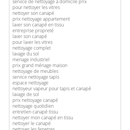
service de nettoyage à domicile prix
pour nettoyer les vitres
nettoyer son canapé
prix nettoyage appartement
laver son canapé en tissu
entreprise propreté
laver son canapé
pour laver les vitres
nettoyage complet
lavage du sol
menage industriel
prix grand ménage maison
nettoyage de meubles
service nettoyage tapis
espace nettoyage
nettoyeur vapeur pour tapis et canapé
lavage de sol
prix nettoyage canapé
nettoyage quotidien
entretien canapé tissu
nettoyer mon canapé en tissu
nettoyer le canapé
nettoyer les fenetres