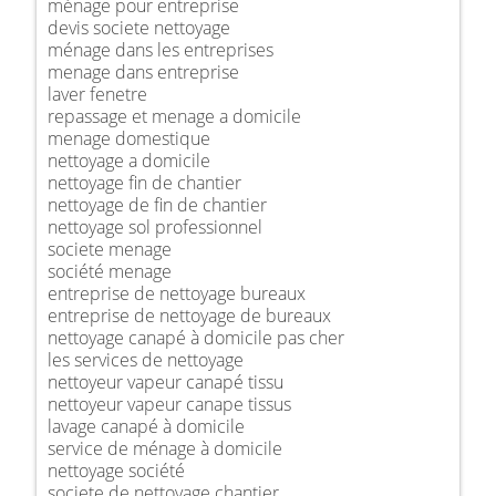
ménage pour entreprise
devis societe nettoyage
ménage dans les entreprises
menage dans entreprise
laver fenetre
repassage et menage a domicile
menage domestique
nettoyage a domicile
nettoyage fin de chantier
nettoyage de fin de chantier
nettoyage sol professionnel
societe menage
société menage
entreprise de nettoyage bureaux
entreprise de nettoyage de bureaux
nettoyage canapé à domicile pas cher
les services de nettoyage
nettoyeur vapeur canapé tissu
nettoyeur vapeur canape tissus
lavage canapé à domicile
service de ménage à domicile
nettoyage société
societe de nettoyage chantier