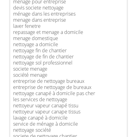
ménage pour entreprise
devis societe nettoyage
ménage dans les entreprises
menage dans entreprise
laver fenetre
repassage et menage a domicile
menage domestique
nettoyage a domicile
nettoyage fin de chantier
nettoyage de fin de chantier
nettoyage sol professionnel
societe menage
société menage
entreprise de nettoyage bureaux
entreprise de nettoyage de bureaux
nettoyage canapé à domicile pas cher
les services de nettoyage
nettoyeur vapeur canapé tissu
nettoyeur vapeur canape tissus
lavage canapé à domicile
service de ménage à domicile
nettoyage société
societe de nettoyage chantier