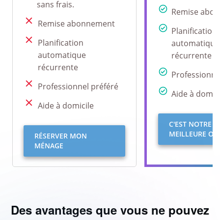
sans frais.
Remise abo
Remise abonnement
Planification
Planification
automatique
automatique
récurrente
récurrente
Professionne
Professionnel préféré
Aide à domici
Aide à domicile
C'EST NOTRE
MEILLEURE OFF
RÉSERVER MON
MÉNAGE
Des avantages que vous ne pouvez