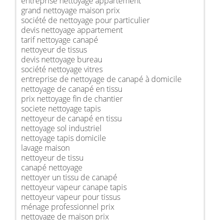
entreprise nettoyage appartement
grand nettoyage maison prix
société de nettoyage pour particulier
devis nettoyage appartement
tarif nettoyage canapé
nettoyeur de tissus
devis nettoyage bureau
société nettoyage vitres
entreprise de nettoyage de canapé à domicile
nettoyage de canapé en tissu
prix nettoyage fin de chantier
societe nettoyage tapis
nettoyeur de canapé en tissu
nettoyage sol industriel
nettoyage tapis domicile
lavage maison
nettoyeur de tissu
canapé nettoyage
nettoyer un tissu de canapé
nettoyeur vapeur canape tapis
nettoyeur vapeur pour tissus
ménage professionnel prix
nettoyage de maison prix