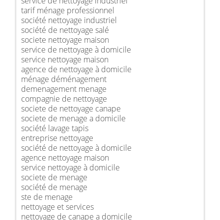
service de nettoyage industriel
tarif ménage professionnel
société nettoyage industriel
société de nettoyage salé
societe nettoyage maison
service de nettoyage à domicile
service nettoyage maison
agence de nettoyage à domicile
ménage déménagement
demenagement menage
compagnie de nettoyage
societe de nettoyage canape
societe de menage a domicile
société lavage tapis
entreprise nettoyage
société de nettoyage à domicile
agence nettoyage maison
service nettoyage à domicile
societe de menage
société de menage
ste de menage
nettoyage et services
nettoyage de canape a domicile