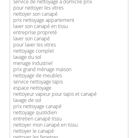
service de nettoyage à domicile prix
pour nettoyer les vitres
nettoyer son canapé
prix nettoyage appartement
laver son canapé en tissu
entreprise propreté
laver son canapé
pour laver les vitres
nettoyage complet
lavage du sol
menage industriel
prix grand ménage maison
nettoyage de meubles
service nettoyage tapis
espace nettoyage
nettoyeur vapeur pour tapis et canapé
lavage de sol
prix nettoyage canapé
nettoyage quotidien
entretien canapé tissu
nettoyer mon canapé en tissu
nettoyer le canapé
nettoyer les fenetres