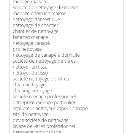
menage maison
service de nettoyage de maison
menage dans une maison
nettoyage domestique
nettoyage de chantier
chantier de nettoyage
femmes menage
nettoyage canapé
pro nettoyage
nettoyage de canapé à domicile
société de nettoyage de vitres
nettoyer un tissu
nettoyer du tissu
société nettoyage de vitres
clean nettoyage
cleaning nettoyage
société menage professionnel
entreprise menage particulier
aspirateur nettoyeur vapeur canapé
site de nettoyage
devis société de nettoyage
lavage de vitres professionnel
nettoyage tapis canape