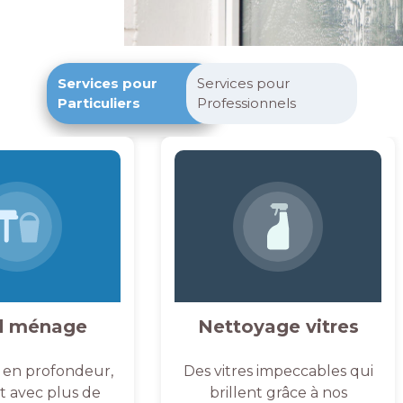
Services pour
Services pour
Particuliers
Professionnels
d ménage
Nettoyage vitres
 en profondeur,
Des vitres impeccables qui
et avec plus de
brillent grâce à nos