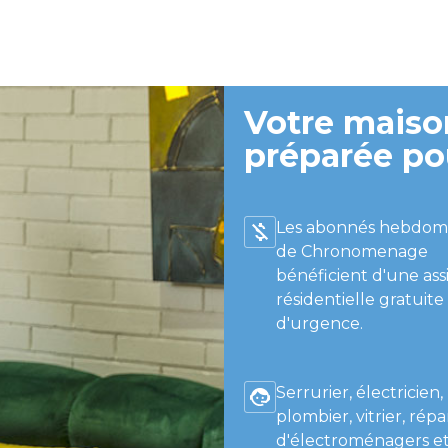
Votre maison
préparée po
Les abonnés hebdom
de Chronomenage
bénéficient d'une ass
résidentielle gratuite
d'urgence.
Serrurier, électricien,
plombier, vitrier, répa
d'électroménagers et