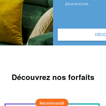
plus encore.
DÉCO
Découvrez nos forfaits