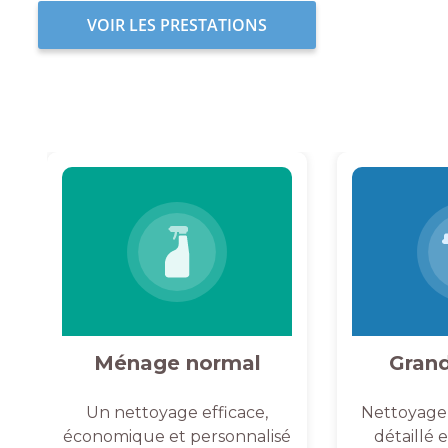
VOIR LES PRESTATIONS
Ménage normal
Gran
Un nettoyage efficace,
Nettoyage
économique et personnalisé
détaillé 