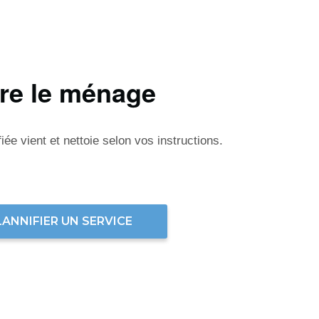
ire le ménage
ée vient et nettoie selon vos instructions.
LANNIFIER UN SERVICE