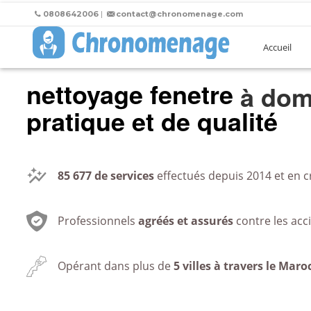
0808642006
|
contact@chronomenage.com
Accueil
nettoyage fenetre
au bu
pratique et de qualité
85 677
de services
effectués depuis 2014 et en c
Professionnels
agréés et assurés
contre les acc
Opérant dans plus de
5 villes à travers le Maro