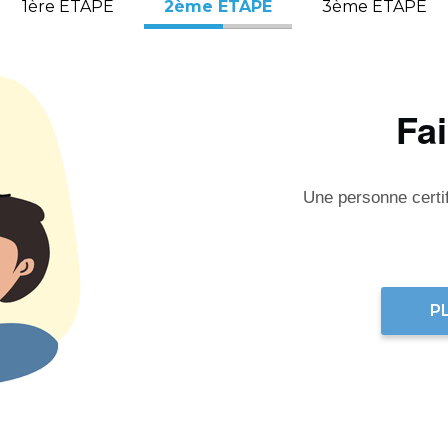
1ère ÉTAPE
2ème ÉTAPE
3ème ÉTAPE
Fa
Une personne certifi
P