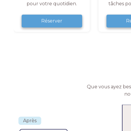
pour votre quotidien.
tâches po
Réserver
R
Que vous ayez beso
no