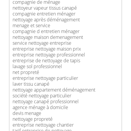
compagnie de ménage
nettoyeur vapeur tissus canapé
compagnie entretien ménager
nettoyage après déménagement
menage et service
compagnie d entretien ménager
nettoyage maison demenagement
service nettoyage entreprise
entreprise nettoyage maison prix
entreprise nettoyage professionnel
entreprise de nettoyage de tapis
lavage sol professionnel
net propreté
entreprise nettoyage particulier
laver tissu canapé
nettoyage appartement déménagement
société nettoyage particulier
nettoyage canapé professionnel
agence ménage à domicile
devis menage
nettoyage propreté
entreprise nettoyage chantier
tarif entreprise de nettoyage