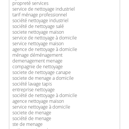
propreté services
service de nettoyage industriel
tarif ménage professionnel
société nettoyage industriel
société de nettoyage salé
societe nettoyage maison
service de nettoyage à domicile
service nettoyage maison
agence de nettoyage à domicile
ménage déménagement
demenagement menage
compagnie de nettoyage
societe de nettoyage canape
societe de menage a domicile
société lavage tapis
entreprise nettoyage
société de nettoyage à domicile
agence nettoyage maison
service nettoyage à domicile
societe de menage
société de menage
ste de menage