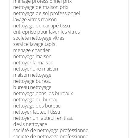
ménage professionnel prix
nettoyage de maison prix
nettoyage de sol professionnel
lavage vitres maison
nettoyage de canapé tissu
entreprise pour laver les vitres
societe nettoyage vitres
service lavage tapis
menage chantier
nettoyage maison
nettoyer la maison
nettoyer une maison
maison nettoyage
nettoyage bureau
bureau nettoyage
nettoyage dans les bureaux
nettoyage du bureau
nettoyage des bureau
nettoyer fauteuil tissu
nettoyer un fauteuil en tissu
devis nettoyage
société de nettoyage professionnel
societe de nettoyage professionnel