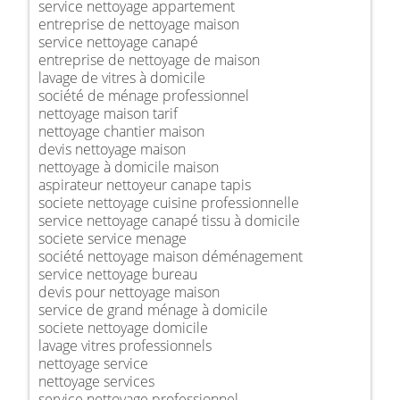
service nettoyage appartement
entreprise de nettoyage maison
service nettoyage canapé
entreprise de nettoyage de maison
lavage de vitres à domicile
société de ménage professionnel
nettoyage maison tarif
nettoyage chantier maison
devis nettoyage maison
nettoyage à domicile maison
aspirateur nettoyeur canape tapis
societe nettoyage cuisine professionnelle
service nettoyage canapé tissu à domicile
societe service menage
société nettoyage maison déménagement
service nettoyage bureau
devis pour nettoyage maison
service de grand ménage à domicile
societe nettoyage domicile
lavage vitres professionnels
nettoyage service
nettoyage services
service nettoyage professionnel