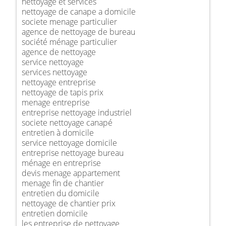
nettoyage et services
nettoyage de canape a domicile
societe menage particulier
agence de nettoyage de bureau
société ménage particulier
agence de nettoyage
service nettoyage
services nettoyage
nettoyage entreprise
nettoyage de tapis prix
menage entreprise
entreprise nettoyage industriel
societe nettoyage canapé
entretien à domicile
service nettoyage domicile
entreprise nettoyage bureau
ménage en entreprise
devis menage appartement
menage fin de chantier
entretien du domicile
nettoyage de chantier prix
entretien domicile
les entreprise de nettoyage