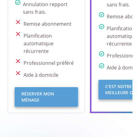
Annulation repport
sans frais.
sans frais.
Remise abo
Remise abonnement
Planification
Planification
automatique
automatique
récurrente
récurrente
Professionne
Professionnel préféré
Aide à domici
Aide à domicile
C'EST NOTRE
MEILLEURE OFF
RÉSERVER MON
MÉNAGE