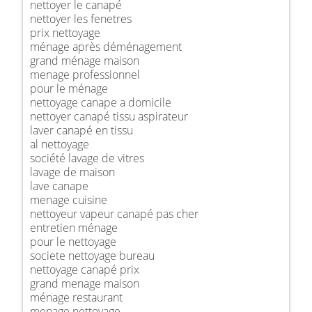
nettoyer le canapé
nettoyer les fenetres
prix nettoyage
ménage après déménagement
grand ménage maison
menage professionnel
pour le ménage
nettoyage canape a domicile
nettoyer canapé tissu aspirateur
laver canapé en tissu
al nettoyage
société lavage de vitres
lavage de maison
lave canape
menage cuisine
nettoyeur vapeur canapé pas cher
entretien ménage
pour le nettoyage
societe nettoyage bureau
nettoyage canapé prix
grand menage maison
ménage restaurant
menage nettoyage