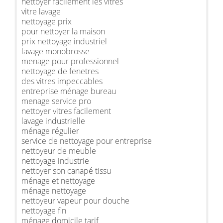
nettoyer facilement les vitres
vitre lavage
nettoyage prix
pour nettoyer la maison
prix nettoyage industriel
lavage monobrosse
menage pour professionnel
nettoyage de fenetres
des vitres impeccables
entreprise ménage bureau
menage service pro
nettoyer vitres facilement
lavage industrielle
ménage régulier
service de nettoyage pour entreprise
nettoyeur de meuble
nettoyage industrie
nettoyer son canapé tissu
ménage et nettoyage
ménage nettoyage
nettoyeur vapeur pour douche
nettoyage fin
ménage domicile tarif