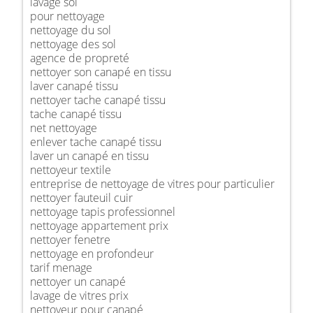
lavage sol
pour nettoyage
nettoyage du sol
nettoyage des sol
agence de propreté
nettoyer son canapé en tissu
laver canapé tissu
nettoyer tache canapé tissu
tache canapé tissu
net nettoyage
enlever tache canapé tissu
laver un canapé en tissu
nettoyeur textile
entreprise de nettoyage de vitres pour particulier
nettoyer fauteuil cuir
nettoyage tapis professionnel
nettoyage appartement prix
nettoyer fenetre
nettoyage en profondeur
tarif menage
nettoyer un canapé
lavage de vitres prix
nettoyeur pour canapé