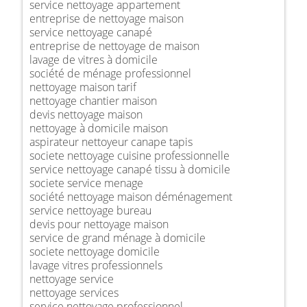
service nettoyage appartement
entreprise de nettoyage maison
service nettoyage canapé
entreprise de nettoyage de maison
lavage de vitres à domicile
société de ménage professionnel
nettoyage maison tarif
nettoyage chantier maison
devis nettoyage maison
nettoyage à domicile maison
aspirateur nettoyeur canape tapis
societe nettoyage cuisine professionnelle
service nettoyage canapé tissu à domicile
societe service menage
société nettoyage maison déménagement
service nettoyage bureau
devis pour nettoyage maison
service de grand ménage à domicile
societe nettoyage domicile
lavage vitres professionnels
nettoyage service
nettoyage services
service nettoyage professionnel