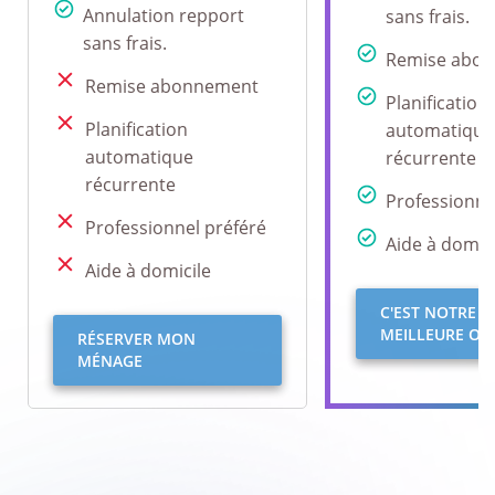
Annulation repport
sans frais.
sans frais.
Remise abo
Remise abonnement
Planification
Planification
automatique
automatique
récurrente
récurrente
Professionne
Professionnel préféré
Aide à domici
Aide à domicile
C'EST NOTRE
MEILLEURE OFF
RÉSERVER MON
MÉNAGE