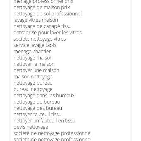
ménage professionnel prix
nettoyage de maison prix
nettoyage de sol professionnel
lavage vitres maison
nettoyage de canapé tissu
entreprise pour laver les vitres
societe nettoyage vitres
service lavage tapis
menage chantier
nettoyage maison
nettoyer la maison
nettoyer une maison
maison nettoyage
nettoyage bureau
bureau nettoyage
nettoyage dans les bureaux
nettoyage du bureau
nettoyage des bureau
nettoyer fauteuil tissu
nettoyer un fauteuil en tissu
devis nettoyage
société de nettoyage professionnel
societe de nettoyage professionnel