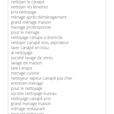
nettoyer le canapé
nettoyer les fenetres
prix nettoyage
ménage après déménagement
grand ménage maison
menage professionnel
pour le ménage
nettoyage canape a domicile
nettoyer canapé tissu aspirateur
laver canapé en tissu
al nettoyage
société lavage de vitres
lavage de maison
lave canape
menage cuisine
nettoyeur vapeur canapé pas cher
entretien ménage
pour le nettoyage
societe nettoyage bureau
nettoyage canapé prix
grand menage maison
ménage restaurant
menage nettoyage