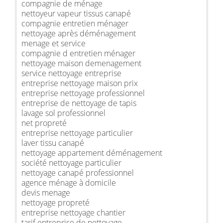
compagnie de ménage
nettoyeur vapeur tissus canapé
compagnie entretien ménager
nettoyage après déménagement
menage et service
compagnie d entretien ménager
nettoyage maison demenagement
service nettoyage entreprise
entreprise nettoyage maison prix
entreprise nettoyage professionnel
entreprise de nettoyage de tapis
lavage sol professionnel
net propreté
entreprise nettoyage particulier
laver tissu canapé
nettoyage appartement déménagement
société nettoyage particulier
nettoyage canapé professionnel
agence ménage à domicile
devis menage
nettoyage propreté
entreprise nettoyage chantier
tarif entreprise de nettoyage