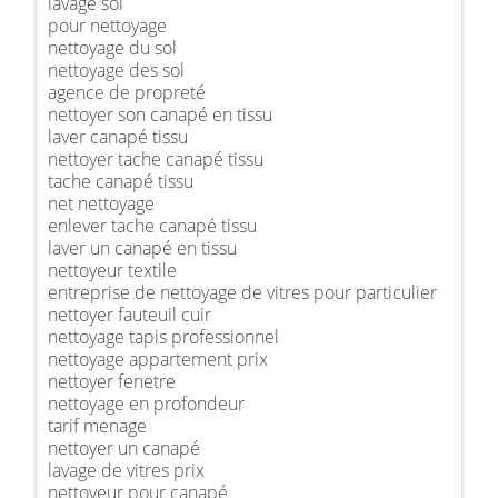
lavage sol
pour nettoyage
nettoyage du sol
nettoyage des sol
agence de propreté
nettoyer son canapé en tissu
laver canapé tissu
nettoyer tache canapé tissu
tache canapé tissu
net nettoyage
enlever tache canapé tissu
laver un canapé en tissu
nettoyeur textile
entreprise de nettoyage de vitres pour particulier
nettoyer fauteuil cuir
nettoyage tapis professionnel
nettoyage appartement prix
nettoyer fenetre
nettoyage en profondeur
tarif menage
nettoyer un canapé
lavage de vitres prix
nettoyeur pour canapé