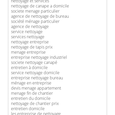
nettoyage et services
nettoyage de canape a domicile
societe menage particulier
agence de nettoyage de bureau
société ménage particulier
agence de nettoyage
service nettoyage
services nettoyage
nettoyage entreprise
nettoyage de tapis prix
menage entreprise
entreprise nettoyage industriel
societe nettoyage canapé
entretien à domicile
service nettoyage domicile
entreprise nettoyage bureau
ménage en entreprise
devis menage appartement
menage fin de chantier
entretien du domicile
nettoyage de chantier prix
entretien domicile
les entreprise de nettoyage