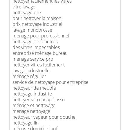
nettoyer facilement les vitres
vitre lavage
nettoyage prix
pour nettoyer la maison
prix nettoyage industriel
lavage monobrosse
menage pour professionnel
nettoyage de fenetres
des vitres impeccables
entreprise ménage bureau
menage service pro
nettoyer vitres facilement
lavage industrielle
ménage régulier
service de nettoyage pour entreprise
nettoyeur de meuble
nettoyage industrie
nettoyer son canapé tissu
ménage et nettoyage
ménage nettoyage
nettoyeur vapeur pour douche
nettoyage fin
ménage domicile tarif