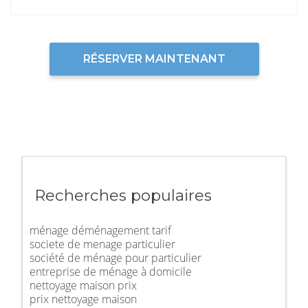
RÉSERVER MAINTENANT
Recherches populaires
ménage déménagement tarif
societe de menage particulier
société de ménage pour particulier
entreprise de ménage à domicile
nettoyage maison prix
prix nettoyage maison