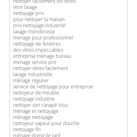
nettoyer facilement les vitres
vitre lavage
nettoyage prix
pour nettoyer la maison
prix nettoyage industriel
lavage monobrosse
menage pour professionnel
nettoyage de fenetres
des vitres impeccables
entreprise ménage bureau
menage service pro
nettoyer vitres facilement
lavage industrielle
ménage régulier
service de nettoyage pour entreprise
nettoyeur de meuble
nettoyage industrie
nettoyer son canapé tissu
ménage et nettoyage
ménage nettoyage
nettoyeur vapeur pour douche
nettoyage fin
ménage domicile tarif