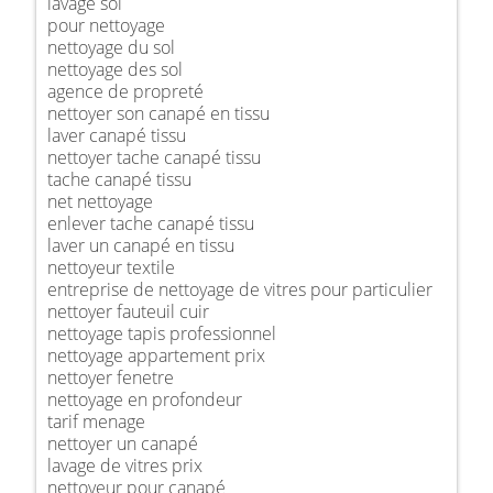
lavage sol
pour nettoyage
nettoyage du sol
nettoyage des sol
agence de propreté
nettoyer son canapé en tissu
laver canapé tissu
nettoyer tache canapé tissu
tache canapé tissu
net nettoyage
enlever tache canapé tissu
laver un canapé en tissu
nettoyeur textile
entreprise de nettoyage de vitres pour particulier
nettoyer fauteuil cuir
nettoyage tapis professionnel
nettoyage appartement prix
nettoyer fenetre
nettoyage en profondeur
tarif menage
nettoyer un canapé
lavage de vitres prix
nettoyeur pour canapé