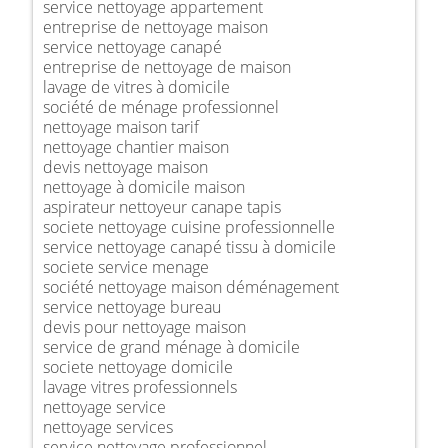
service nettoyage appartement
entreprise de nettoyage maison
service nettoyage canapé
entreprise de nettoyage de maison
lavage de vitres à domicile
société de ménage professionnel
nettoyage maison tarif
nettoyage chantier maison
devis nettoyage maison
nettoyage à domicile maison
aspirateur nettoyeur canape tapis
societe nettoyage cuisine professionnelle
service nettoyage canapé tissu à domicile
societe service menage
société nettoyage maison déménagement
service nettoyage bureau
devis pour nettoyage maison
service de grand ménage à domicile
societe nettoyage domicile
lavage vitres professionnels
nettoyage service
nettoyage services
service nettoyage professionnel