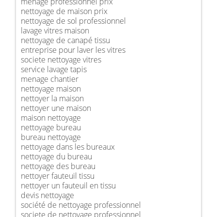
ménage professionnel prix
nettoyage de maison prix
nettoyage de sol professionnel
lavage vitres maison
nettoyage de canapé tissu
entreprise pour laver les vitres
societe nettoyage vitres
service lavage tapis
menage chantier
nettoyage maison
nettoyer la maison
nettoyer une maison
maison nettoyage
nettoyage bureau
bureau nettoyage
nettoyage dans les bureaux
nettoyage du bureau
nettoyage des bureau
nettoyer fauteuil tissu
nettoyer un fauteuil en tissu
devis nettoyage
société de nettoyage professionnel
societe de nettoyage professionnel