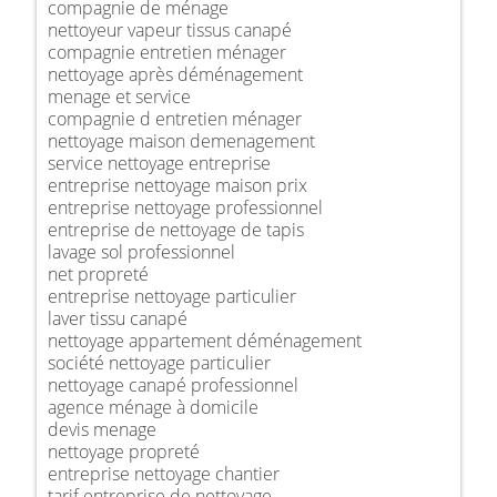
compagnie de ménage
nettoyeur vapeur tissus canapé
compagnie entretien ménager
nettoyage après déménagement
menage et service
compagnie d entretien ménager
nettoyage maison demenagement
service nettoyage entreprise
entreprise nettoyage maison prix
entreprise nettoyage professionnel
entreprise de nettoyage de tapis
lavage sol professionnel
net propreté
entreprise nettoyage particulier
laver tissu canapé
nettoyage appartement déménagement
société nettoyage particulier
nettoyage canapé professionnel
agence ménage à domicile
devis menage
nettoyage propreté
entreprise nettoyage chantier
tarif entreprise de nettoyage