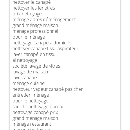
nettoyer le canapé
nettoyer les fenetres
prix nettoyage
ménage après déménagement
grand ménage maison
menage professionnel
pour le ménage
nettoyage canape a domicile
nettoyer canapé tissu aspirateur
laver canapé en tissu
al nettoyage
société lavage de vitres
lavage de maison
lave canape
menage cuisine
nettoyeur vapeur canapé pas cher
entretien ménage
pour le nettoyage
societe nettoyage bureau
nettoyage canapé prix
grand menage maison
ménage restaurant
menage nettoyage