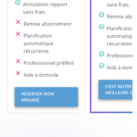
Annulation repport
sans frais.
sans frais.
Remise abo
Remise abonnement
Planification
Planification
automatique
automatique
récurrente
récurrente
Professionne
Professionnel préféré
Aide à domici
Aide à domicile
C'EST NOTRE
MEILLEURE OFF
RÉSERVER MON
MÉNAGE