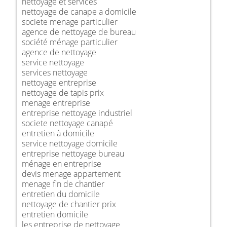
nettoyage et services
nettoyage de canape a domicile
societe menage particulier
agence de nettoyage de bureau
société ménage particulier
agence de nettoyage
service nettoyage
services nettoyage
nettoyage entreprise
nettoyage de tapis prix
menage entreprise
entreprise nettoyage industriel
societe nettoyage canapé
entretien à domicile
service nettoyage domicile
entreprise nettoyage bureau
ménage en entreprise
devis menage appartement
menage fin de chantier
entretien du domicile
nettoyage de chantier prix
entretien domicile
les entreprise de nettoyage