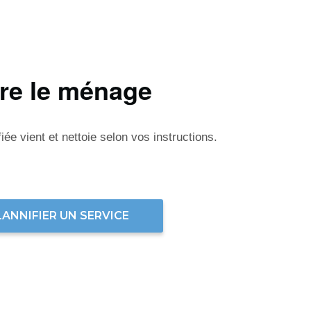
ire le ménage
ée vient et nettoie selon vos instructions.
LANNIFIER UN SERVICE