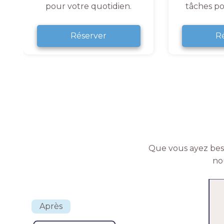
pour votre quotidien.
tâches po
Réserver
R
Que vous ayez beso
no