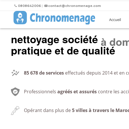
0808642006
|
contact@chronomenage.com
Accueil
nettoyage société
au bu
pratique et de qualité
85 678
de services
effectués depuis 2014 et en c
Professionnels
agréés et assurés
contre les acc
Opérant dans plus de
5 villes à travers le Maro