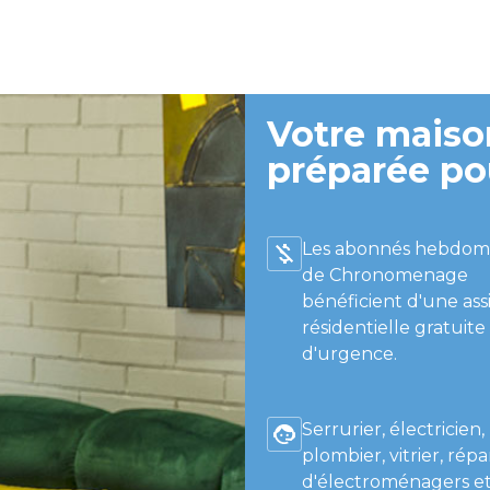
Votre maison
préparée po
Les abonnés hebdom
de Chronomenage
bénéficient d'une ass
résidentielle gratuite
d'urgence.
Serrurier, électricien,
plombier, vitrier, répa
d'électroménagers et