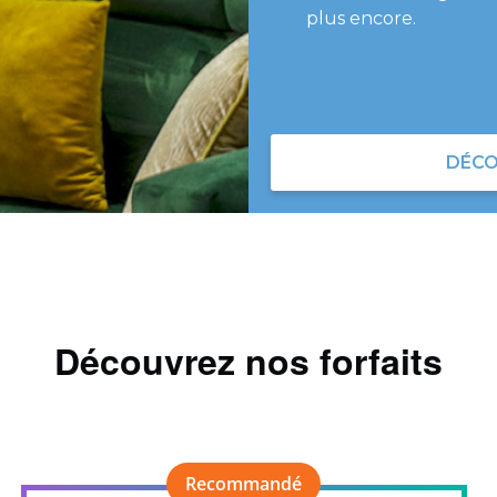
plus encore.
DÉCO
Découvrez nos forfaits