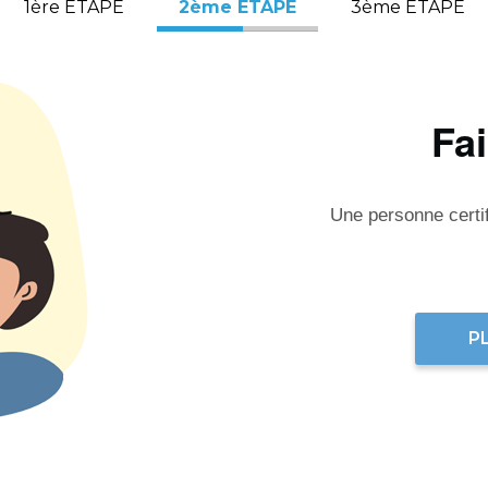
1ère ÉTAPE
2ème ÉTAPE
3ème ÉTAPE
Fa
Une personne certifi
P