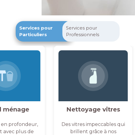
Services pour
Services pour
Particuliers
Professionnels
d ménage
Nettoyage vitres
 en profondeur,
Des vitres impeccables qui
et avec plus de
brillent grâce à nos