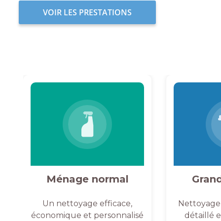
VOIR LES PRESTATIONS
Ménage normal
Gran
Un nettoyage efficace,
Nettoyage
économique et personnalisé
détaillé 