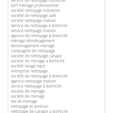
service de nettoyage industriel
tarif ménage professionnel
société nettoyage industriel
société de nettoyage salé
societe nettoyage maison
service de nettoyage à domicile
service nettoyage maison
agence de nettoyage à domicile
ménage déménagement
demenagement menage
compagnie de nettoyage
societe de nettoyage canape
societe de menage a domicile
société lavage tapis
entreprise nettoyage
société de nettoyage à domicile
agence nettoyage maison
service nettoyage à domicile
societe de menage
société de menage
ste de menage
nettoyage et services
nettoyage de canape a domicile