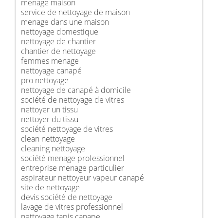
menage maison
service de nettoyage de maison
menage dans une maison
nettoyage domestique
nettoyage de chantier
chantier de nettoyage
femmes menage
nettoyage canapé
pro nettoyage
nettoyage de canapé à domicile
société de nettoyage de vitres
nettoyer un tissu
nettoyer du tissu
société nettoyage de vitres
clean nettoyage
cleaning nettoyage
société menage professionnel
entreprise menage particulier
aspirateur nettoyeur vapeur canapé
site de nettoyage
devis société de nettoyage
lavage de vitres professionnel
nettoyage tapis canape