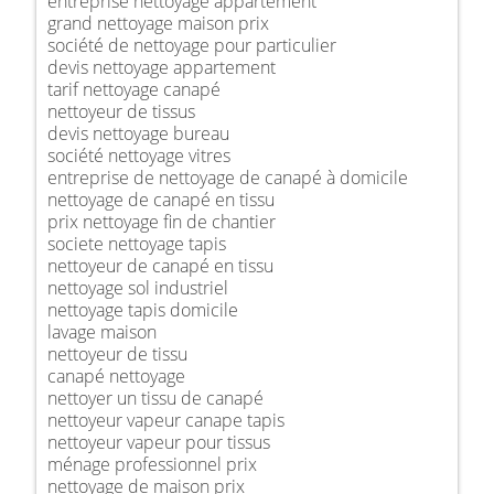
entreprise nettoyage appartement
grand nettoyage maison prix
société de nettoyage pour particulier
devis nettoyage appartement
tarif nettoyage canapé
nettoyeur de tissus
devis nettoyage bureau
société nettoyage vitres
entreprise de nettoyage de canapé à domicile
nettoyage de canapé en tissu
prix nettoyage fin de chantier
societe nettoyage tapis
nettoyeur de canapé en tissu
nettoyage sol industriel
nettoyage tapis domicile
lavage maison
nettoyeur de tissu
canapé nettoyage
nettoyer un tissu de canapé
nettoyeur vapeur canape tapis
nettoyeur vapeur pour tissus
ménage professionnel prix
nettoyage de maison prix