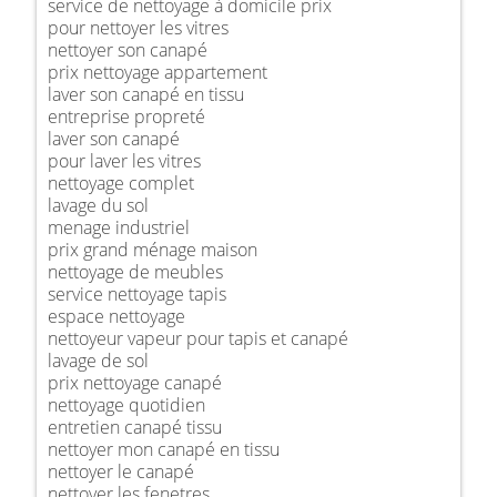
service de nettoyage à domicile prix
pour nettoyer les vitres
nettoyer son canapé
prix nettoyage appartement
laver son canapé en tissu
entreprise propreté
laver son canapé
pour laver les vitres
nettoyage complet
lavage du sol
menage industriel
prix grand ménage maison
nettoyage de meubles
service nettoyage tapis
espace nettoyage
nettoyeur vapeur pour tapis et canapé
lavage de sol
prix nettoyage canapé
nettoyage quotidien
entretien canapé tissu
nettoyer mon canapé en tissu
nettoyer le canapé
nettoyer les fenetres