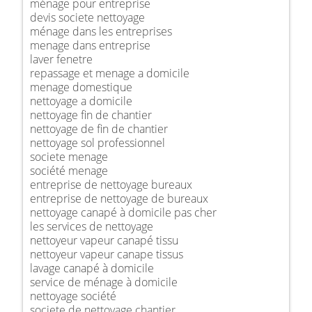
ménage pour entreprise
devis societe nettoyage
ménage dans les entreprises
menage dans entreprise
laver fenetre
repassage et menage a domicile
menage domestique
nettoyage a domicile
nettoyage fin de chantier
nettoyage de fin de chantier
nettoyage sol professionnel
societe menage
société menage
entreprise de nettoyage bureaux
entreprise de nettoyage de bureaux
nettoyage canapé à domicile pas cher
les services de nettoyage
nettoyeur vapeur canapé tissu
nettoyeur vapeur canape tissus
lavage canapé à domicile
service de ménage à domicile
nettoyage société
societe de nettoyage chantier