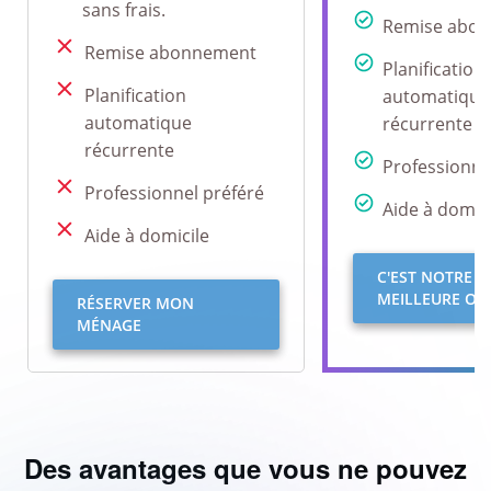
sans frais.
Remise abo
Remise abonnement
Planification
Planification
automatique
automatique
récurrente
récurrente
Professionne
Professionnel préféré
Aide à domici
Aide à domicile
C'EST NOTRE
MEILLEURE OFF
RÉSERVER MON
MÉNAGE
Des avantages que vous ne pouvez