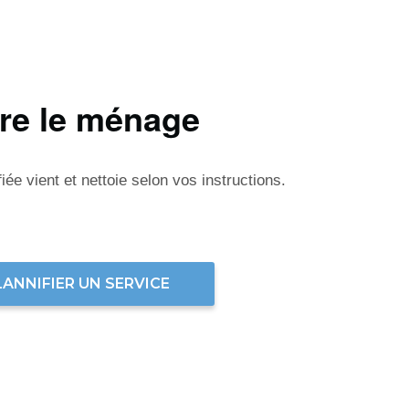
ire le ménage
ée vient et nettoie selon vos instructions.
LANNIFIER UN SERVICE