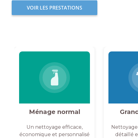
VOIR LES PRESTATIONS
Ménage normal
Gran
Un nettoyage efficace,
Nettoyage
économique et personnalisé
détaillé 