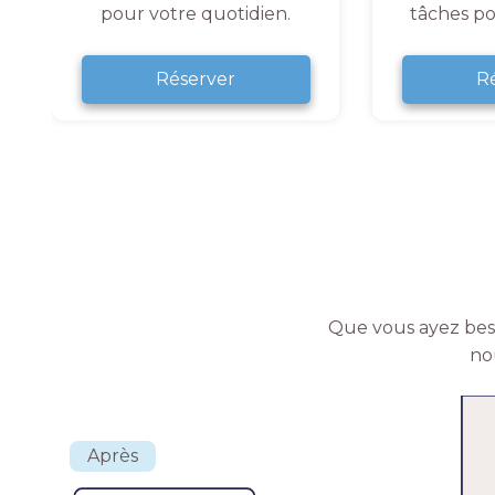
pour votre quotidien.
tâches po
Réserver
R
Que vous ayez beso
no