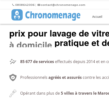
0808642006
|
contact@chronomenage.com
Accueil
prix pour lavage de vitr
pratique et de
au bureau
85 677
de services
effectués depuis 2014 et en c
Professionnels
agréés et assurés
contre les acc
Opérant dans plus de
5 villes à travers le Maro