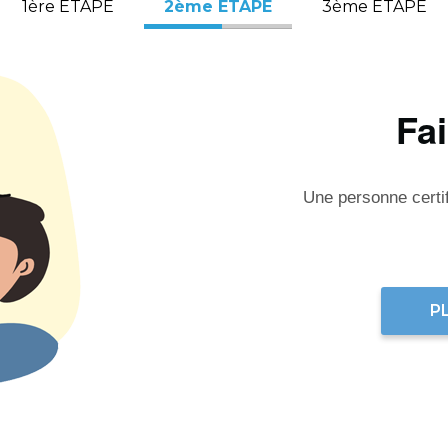
1ère ÉTAPE
2ème ÉTAPE
3ème ÉTAPE
Fa
Une personne certifi
P