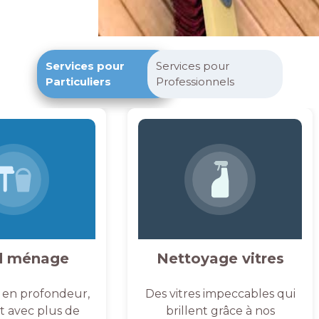
Services pour
Services pour
Particuliers
Professionnels
d ménage
Nettoyage vitres
 en profondeur,
Des vitres impeccables qui
et avec plus de
brillent grâce à nos