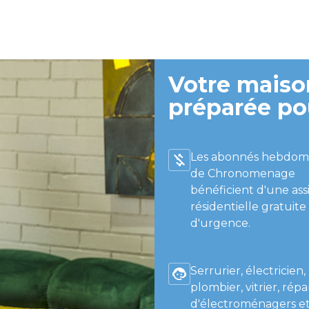
Votre maison
préparée po
Les abonnés hebdom
de Chronomenage
bénéficient d'une ass
résidentielle gratuite
d'urgence.
Serrurier, électricien,
plombier, vitrier, répa
d'électroménagers et