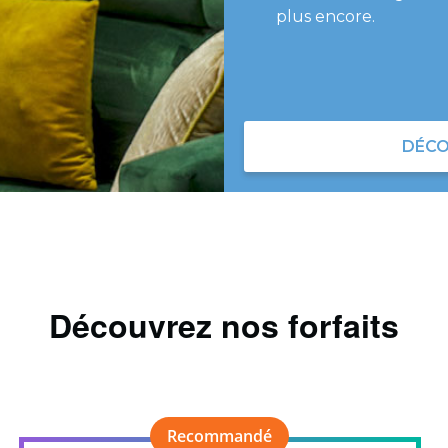
plus encore.
DÉCO
Découvrez nos forfaits