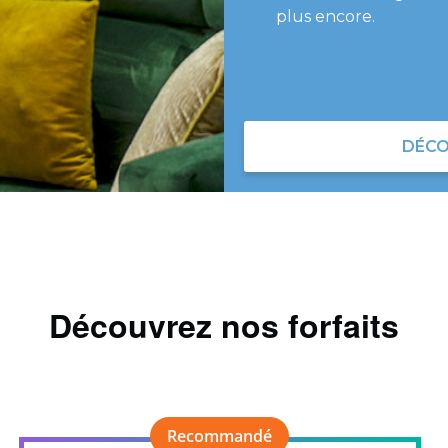
plus encore.
DÉCO
Découvrez nos forfaits