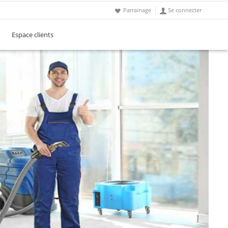
Parrainage
Se connecter
Espace clients