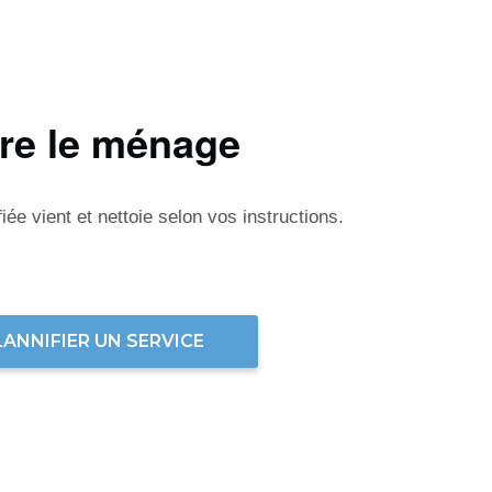
ire le ménage
ée vient et nettoie selon vos instructions.
LANNIFIER UN SERVICE