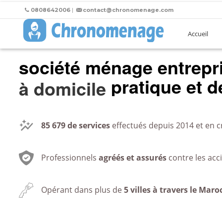
0808642006
|
contact@chronomenage.com
Accueil
société ménage entrepr
pratique et de
au bureau
85 679
de services
effectués depuis 2014 et en c
Professionnels
agréés et assurés
contre les acc
Opérant dans plus de
5 villes à travers le Maro