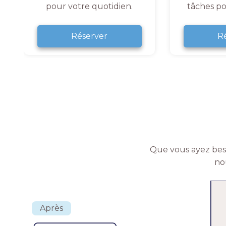
pour votre quotidien.
tâches po
Réserver
R
Que vous ayez beso
no