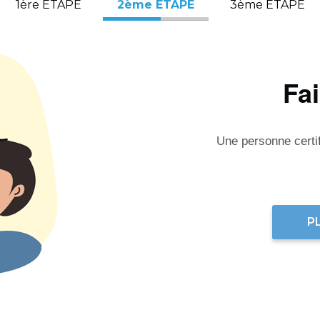
1ère ÉTAPE
2ème ÉTAPE
3ème ÉTAPE
Fa
Une personne certifi
P