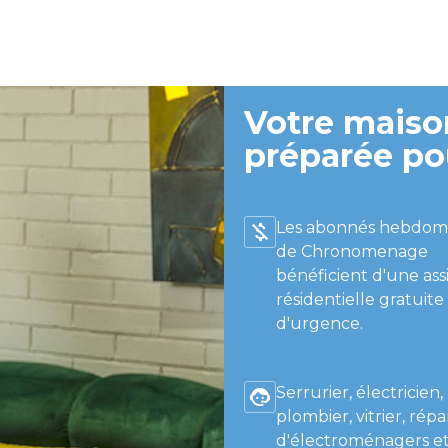
Votre maison
préparée po
Les abonnés hebdom
de Chronomenage
bénéficient d'une ass
résidentielle gratuite
d'urgence.
Serrurier, électricien,
plombier, vitrier, répa
d'électroménagers et