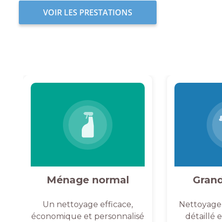
VOIR LES PRESTATIONS
Ménage normal
Gran
Un nettoyage efficace,
Nettoyage
économique et personnalisé
détaillé 