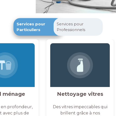
Services pour
Services pour
Particuliers
Professionnels
d ménage
Nettoyage vitres
 en profondeur,
Des vitres impeccables qui
et avec plus de
brillent grâce à nos