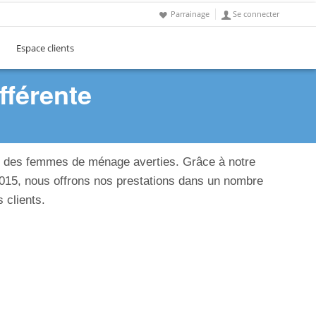
Parrainage
Se connecter
Espace clients
fférente
e des femmes de ménage averties. Grâce à notre
 2015, nous offrons nos prestations dans un nombre
 clients.