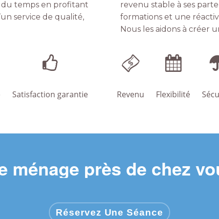
r du temps en profitant
revenu stable à ses parte
’un service de qualité,
formations et une réactivi
Nous les aidons à créer 
é
Satisfaction garantie
Revenu
Flexibilité
Sécu
 ménage près de chez vou
Réservez Une Séance