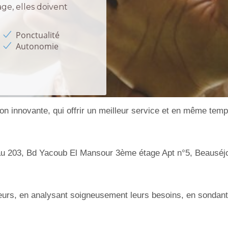
e, elles doivent
Ponctualité
Autonomie
n innovante, qui offrir un meilleur service et en même temps u
 203, Bd Yacoub El Mansour 3ème étage Apt n°5, Beauséj
urs, en analysant soigneusement leurs besoins, en sondant