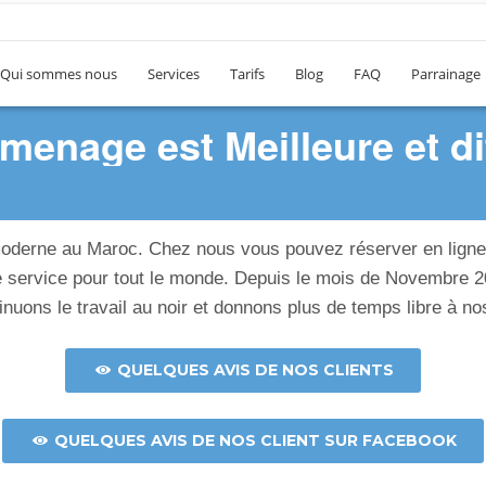
Qui sommes nous
Services
Tarifs
Blog
FAQ
Parrainage
enage est Meilleure et di
 moderne au Maroc. Chez nous vous pouvez réserver en lign
n de service pour tout le monde. Depuis le mois de Novembre
inuons le travail au noir et donnons plus de temps libre à nos
QUELQUES AVIS DE NOS CLIENTS
QUELQUES AVIS DE NOS CLIENT SUR FACEBOOK