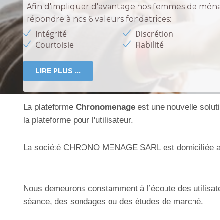
Afin d'impliquer d'avantage nos femmes de ménag
répondre à nos 6 valeurs fondatrices:
Intégrité
Discrétion
Courtoisie
Fiabilité
LIRE PLUS ...
La plateforme
Chronomenage
est une nouvelle solutio
la plateforme pour l'utilisateur.
La société CHRONO MENAGE SARL est domiciliée au
Nous demeurons constamment à l’écoute des utilisate
séance, des sondages ou des études de marché.