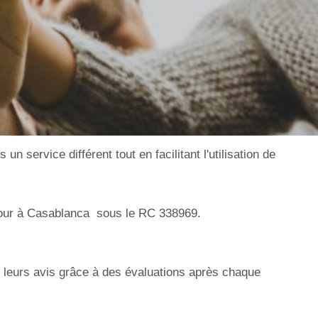
n service différent tout en facilitant l'utilisation de
our à Casablanca sous le RC 338969.
 leurs avis grâce à des évaluations après chaque