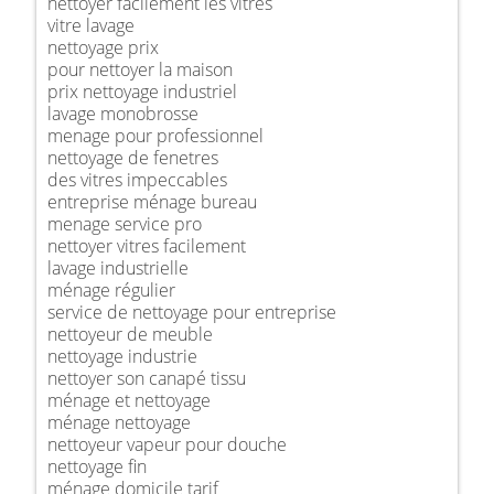
nettoyer facilement les vitres
vitre lavage
nettoyage prix
pour nettoyer la maison
prix nettoyage industriel
lavage monobrosse
menage pour professionnel
nettoyage de fenetres
des vitres impeccables
entreprise ménage bureau
menage service pro
nettoyer vitres facilement
lavage industrielle
ménage régulier
service de nettoyage pour entreprise
nettoyeur de meuble
nettoyage industrie
nettoyer son canapé tissu
ménage et nettoyage
ménage nettoyage
nettoyeur vapeur pour douche
nettoyage fin
ménage domicile tarif