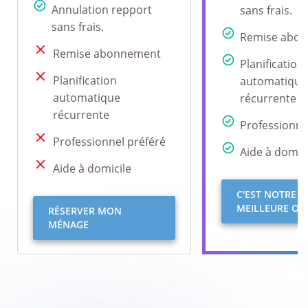
Annulation repport
sans frais.
sans frais.
Remise abo
Remise abonnement
Planification
Planification
automatique
automatique
récurrente
récurrente
Professionne
Professionnel préféré
Aide à domici
Aide à domicile
C'EST NOTRE
MEILLEURE OFF
RÉSERVER MON
MÉNAGE