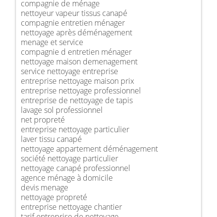
compagnie de ménage
nettoyeur vapeur tissus canapé
compagnie entretien ménager
nettoyage après déménagement
menage et service
compagnie d entretien ménager
nettoyage maison demenagement
service nettoyage entreprise
entreprise nettoyage maison prix
entreprise nettoyage professionnel
entreprise de nettoyage de tapis
lavage sol professionnel
net propreté
entreprise nettoyage particulier
laver tissu canapé
nettoyage appartement déménagement
société nettoyage particulier
nettoyage canapé professionnel
agence ménage à domicile
devis menage
nettoyage propreté
entreprise nettoyage chantier
tarif entreprise de nettoyage