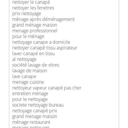
nettoyer le canapé
nettoyer les fenetres
prix nettoyage
ménage après déménagement
grand ménage maison
menage professionnel
pour le ménage
nettoyage canape a domicile
nettoyer canapé tissu aspirateur
laver canapé en tissu
al nettoyage
société lavage de vitres
lavage de maison
lave canape
menage cuisine
nettoyeur vapeur canapé pas cher
entretien ménage
pour le nettoyage
societe nettoyage bureau
nettoyage canapé prix
grand menage maison
ménage restaurant
menage nettoyage