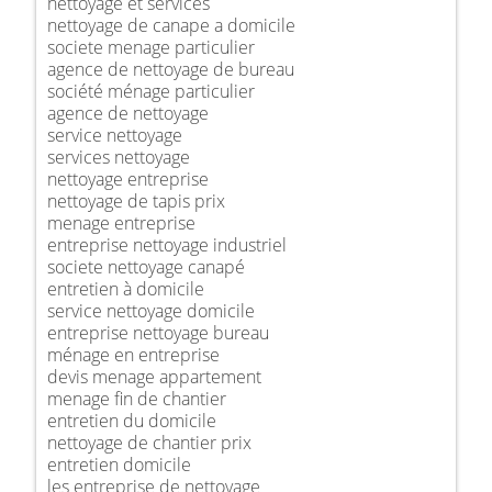
nettoyage et services
nettoyage de canape a domicile
societe menage particulier
agence de nettoyage de bureau
société ménage particulier
agence de nettoyage
service nettoyage
services nettoyage
nettoyage entreprise
nettoyage de tapis prix
menage entreprise
entreprise nettoyage industriel
societe nettoyage canapé
entretien à domicile
service nettoyage domicile
entreprise nettoyage bureau
ménage en entreprise
devis menage appartement
menage fin de chantier
entretien du domicile
nettoyage de chantier prix
entretien domicile
les entreprise de nettoyage