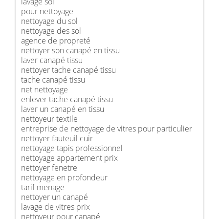
lavage sol
pour nettoyage
nettoyage du sol
nettoyage des sol
agence de propreté
nettoyer son canapé en tissu
laver canapé tissu
nettoyer tache canapé tissu
tache canapé tissu
net nettoyage
enlever tache canapé tissu
laver un canapé en tissu
nettoyeur textile
entreprise de nettoyage de vitres pour particulier
nettoyer fauteuil cuir
nettoyage tapis professionnel
nettoyage appartement prix
nettoyer fenetre
nettoyage en profondeur
tarif menage
nettoyer un canapé
lavage de vitres prix
nettoyeur pour canapé