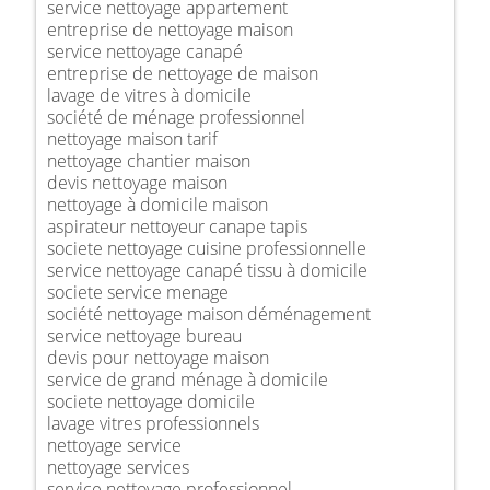
service nettoyage appartement
entreprise de nettoyage maison
service nettoyage canapé
entreprise de nettoyage de maison
lavage de vitres à domicile
société de ménage professionnel
nettoyage maison tarif
nettoyage chantier maison
devis nettoyage maison
nettoyage à domicile maison
aspirateur nettoyeur canape tapis
societe nettoyage cuisine professionnelle
service nettoyage canapé tissu à domicile
societe service menage
société nettoyage maison déménagement
service nettoyage bureau
devis pour nettoyage maison
service de grand ménage à domicile
societe nettoyage domicile
lavage vitres professionnels
nettoyage service
nettoyage services
service nettoyage professionnel