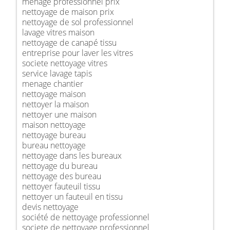
ménage professionnel prix
nettoyage de maison prix
nettoyage de sol professionnel
lavage vitres maison
nettoyage de canapé tissu
entreprise pour laver les vitres
societe nettoyage vitres
service lavage tapis
menage chantier
nettoyage maison
nettoyer la maison
nettoyer une maison
maison nettoyage
nettoyage bureau
bureau nettoyage
nettoyage dans les bureaux
nettoyage du bureau
nettoyage des bureau
nettoyer fauteuil tissu
nettoyer un fauteuil en tissu
devis nettoyage
société de nettoyage professionnel
societe de nettoyage professionnel