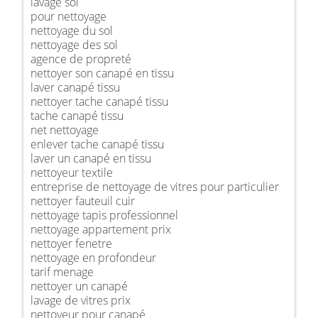
lavage sol
pour nettoyage
nettoyage du sol
nettoyage des sol
agence de propreté
nettoyer son canapé en tissu
laver canapé tissu
nettoyer tache canapé tissu
tache canapé tissu
net nettoyage
enlever tache canapé tissu
laver un canapé en tissu
nettoyeur textile
entreprise de nettoyage de vitres pour particulier
nettoyer fauteuil cuir
nettoyage tapis professionnel
nettoyage appartement prix
nettoyer fenetre
nettoyage en profondeur
tarif menage
nettoyer un canapé
lavage de vitres prix
nettoyeur pour canapé