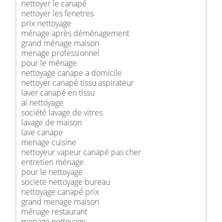
nettoyer le canapé
nettoyer les fenetres
prix nettoyage
ménage après déménagement
grand ménage maison
menage professionnel
pour le ménage
nettoyage canape a domicile
nettoyer canapé tissu aspirateur
laver canapé en tissu
al nettoyage
société lavage de vitres
lavage de maison
lave canape
menage cuisine
nettoyeur vapeur canapé pas cher
entretien ménage
pour le nettoyage
societe nettoyage bureau
nettoyage canapé prix
grand menage maison
ménage restaurant
menage nettoyage