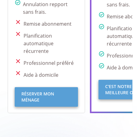
Annulation repport
sans frais.
sans frais.
Remise abo
Remise abonnement
Planification
Planification
automatique
automatique
récurrente
récurrente
Professionne
Professionnel préféré
Aide à domici
Aide à domicile
C'EST NOTRE
MEILLEURE OFF
RÉSERVER MON
MÉNAGE