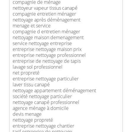
compagnie de ménage
nettoyeur vapeur tissus canapé
compagnie entretien ménager
nettoyage après déménagement
menage et service
compagnie d entretien ménager
nettoyage maison demenagement
service nettoyage entreprise
entreprise nettoyage maison prix
entreprise nettoyage professionnel
entreprise de nettoyage de tapis
lavage sol professionnel
net propreté
entreprise nettoyage particulier
laver tissu canapé
nettoyage appartement déménagement
société nettoyage particulier
nettoyage canapé professionnel
agence ménage à domicile
devis menage
nettoyage propreté
entreprise nettoyage chantier
tarif entreprise de nettoyage