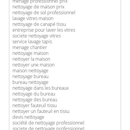
ménage professionnel prix
nettoyage de maison prix
nettoyage de sol professionnel
lavage vitres maison
nettoyage de canapé tissu
entreprise pour laver les vitres
societe nettoyage vitres
service lavage tapis
menage chantier
nettoyage maison
nettoyer la maison
nettoyer une maison
maison nettoyage
nettoyage bureau
bureau nettoyage
nettoyage dans les bureaux
nettoyage du bureau
nettoyage des bureau
nettoyer fauteuil tissu
nettoyer un fauteuil en tissu
devis nettoyage
société de nettoyage professionnel
societe de nettoyage professionnel