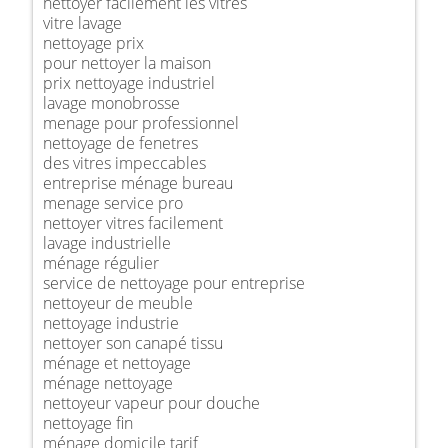
nettoyer facilement les vitres
vitre lavage
nettoyage prix
pour nettoyer la maison
prix nettoyage industriel
lavage monobrosse
menage pour professionnel
nettoyage de fenetres
des vitres impeccables
entreprise ménage bureau
menage service pro
nettoyer vitres facilement
lavage industrielle
ménage régulier
service de nettoyage pour entreprise
nettoyeur de meuble
nettoyage industrie
nettoyer son canapé tissu
ménage et nettoyage
ménage nettoyage
nettoyeur vapeur pour douche
nettoyage fin
ménage domicile tarif