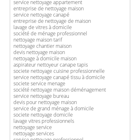
service nettoyage appartement
entreprise de nettoyage maison
service nettoyage canapé
entreprise de nettoyage de maison
lavage de vitres à domicile
société de ménage professionnel
nettoyage maison tarif
nettoyage chantier maison
devis nettoyage maison
nettoyage à domicile maison
aspirateur nettoyeur canape tapis
societe nettoyage cuisine professionnelle
service nettoyage canapé tissu à domicile
societe service menage
société nettoyage maison déménagement
service nettoyage bureau
devis pour nettoyage maison
service de grand ménage à domicile
societe nettoyage domicile
lavage vitres professionnels
nettoyage service
nettoyage services
service nettoyage professionnel