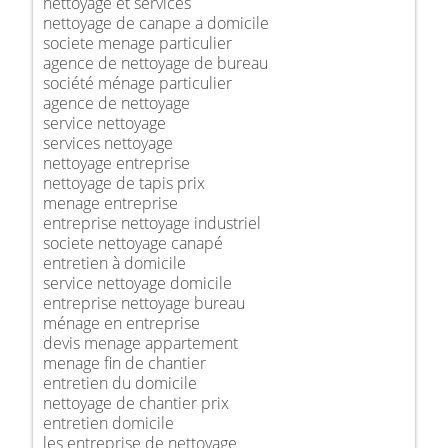
nettoyage et services
nettoyage de canape a domicile
societe menage particulier
agence de nettoyage de bureau
société ménage particulier
agence de nettoyage
service nettoyage
services nettoyage
nettoyage entreprise
nettoyage de tapis prix
menage entreprise
entreprise nettoyage industriel
societe nettoyage canapé
entretien à domicile
service nettoyage domicile
entreprise nettoyage bureau
ménage en entreprise
devis menage appartement
menage fin de chantier
entretien du domicile
nettoyage de chantier prix
entretien domicile
les entreprise de nettoyage