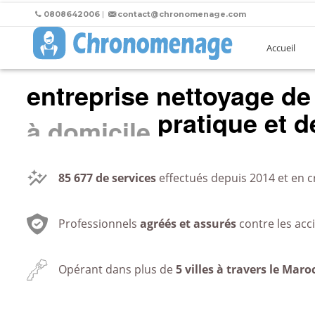
0808642006
|
contact@chronomenage.com
Accueil
entreprise nettoyage de 
pratique et de
au bureau
85 677
de services
effectués depuis 2014 et en c
Professionnels
agréés et assurés
contre les acc
Opérant dans plus de
5 villes à travers le Maro