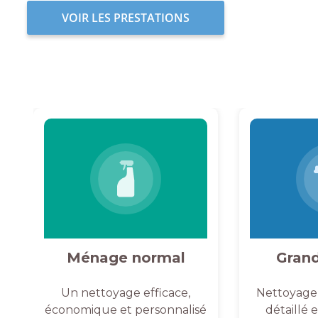
VOIR LES PRESTATIONS
Ménage normal
Gran
Un nettoyage efficace,
Nettoyage
économique et personnalisé
détaillé 