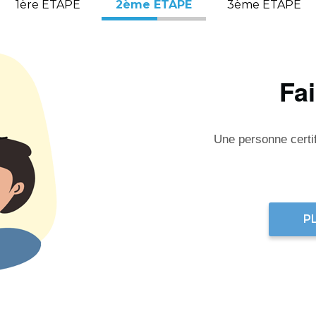
1ère ÉTAPE
2ème ÉTAPE
3ème ÉTAPE
Fa
Une personne certifi
P