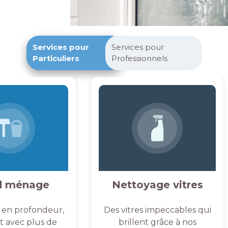
Services pour
Services pour
Particuliers
Professionnels
d ménage
Nettoyage vitres
 en profondeur,
Des vitres impeccables qui
et avec plus de
brillent grâce à nos