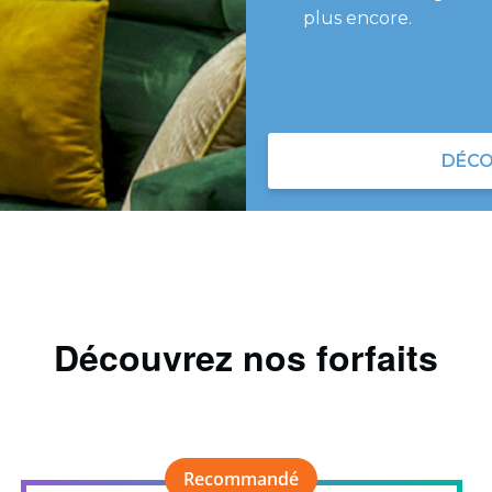
plus encore.
DÉCO
Découvrez nos forfaits