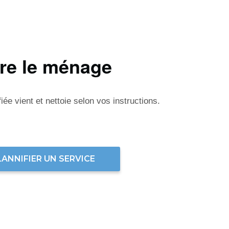
ire le ménage
ée vient et nettoie selon vos instructions.
LANNIFIER UN SERVICE