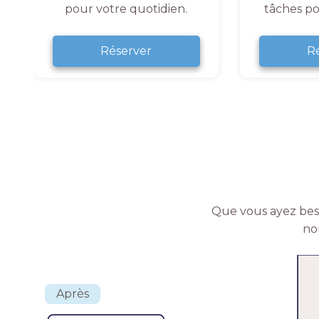
pour votre quotidien.
tâches po
Réserver
R
Que vous ayez beso
no