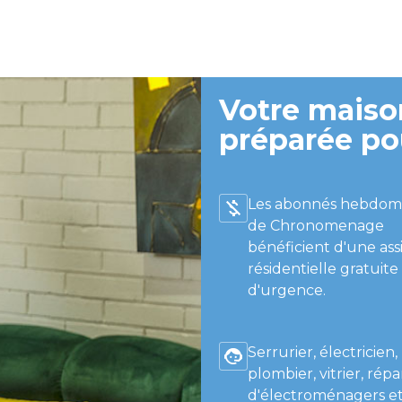
Votre maison
préparée po
Les abonnés hebdom
de Chronomenage
bénéficient d'une ass
résidentielle gratuite
d'urgence.
Serrurier, électricien,
plombier, vitrier, répa
d'électroménagers et