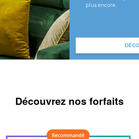
plus encore.
DÉCO
Découvrez nos forfaits