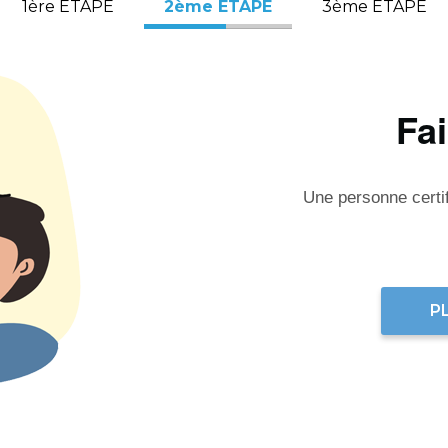
1ère ÉTAPE
2ème ÉTAPE
3ème ÉTAPE
Fa
Une personne certifi
P