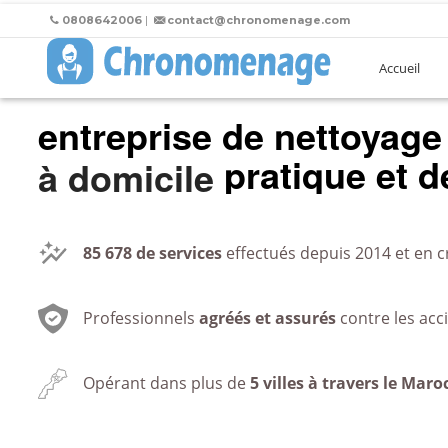
0808642006
|
contact@chronomenage.com
Accueil
entreprise de nettoyage
au bureau
pratique et de
85 678
de services
effectués depuis 2014 et en c
Professionnels
agréés et assurés
contre les acc
Opérant dans plus de
5 villes à travers le Maro