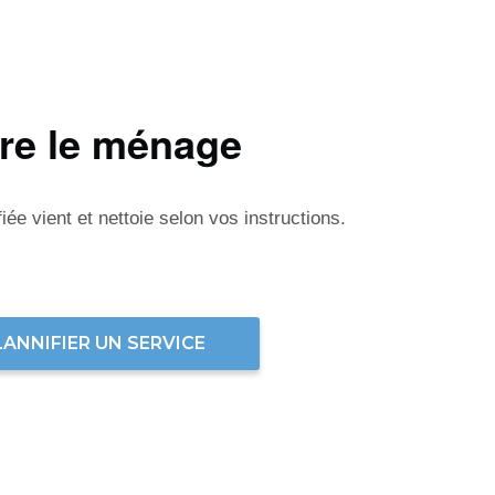
ire le ménage
ée vient et nettoie selon vos instructions.
LANNIFIER UN SERVICE