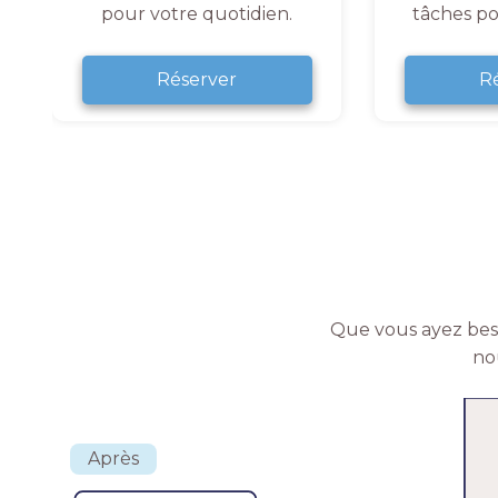
pour votre quotidien.
tâches po
Réserver
R
Que vous ayez beso
no