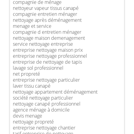
compagnie de ménage
nettoyeur vapeur tissus canapé
compagnie entretien ménager
nettoyage après déménagement
menage et service
compagnie d entretien ménager
nettoyage maison demenagement
service nettoyage entreprise
entreprise nettoyage maison prix
entreprise nettoyage professionnel
entreprise de nettoyage de tapis
lavage sol professionnel
net propreté
entreprise nettoyage particulier
laver tissu canapé
nettoyage appartement déménagement
société nettoyage particulier
nettoyage canapé professionnel
agence ménage à domicile
devis menage
nettoyage propreté
entreprise nettoyage chantier
tarif entreprise de nettoyage