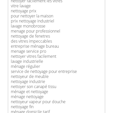
nettoyer facilement les vitres
vitre lavage
nettoyage prix
pour nettoyer la maison
prix nettoyage industriel
lavage monobrosse
menage pour professionnel
nettoyage de fenetres
des vitres impeccables
entreprise ménage bureau
menage service pro
nettoyer vitres facilement
lavage industrielle
ménage régulier
service de nettoyage pour entreprise
nettoyeur de meuble
nettoyage industrie
nettoyer son canapé tissu
ménage et nettoyage
ménage nettoyage
nettoyeur vapeur pour douche
nettoyage fin
ménage domicile tarif