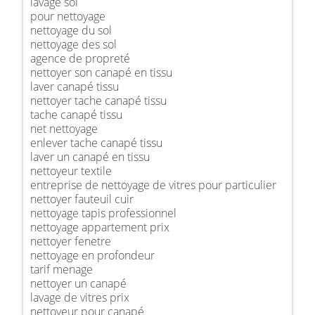
lavage sol
pour nettoyage
nettoyage du sol
nettoyage des sol
agence de propreté
nettoyer son canapé en tissu
laver canapé tissu
nettoyer tache canapé tissu
tache canapé tissu
net nettoyage
enlever tache canapé tissu
laver un canapé en tissu
nettoyeur textile
entreprise de nettoyage de vitres pour particulier
nettoyer fauteuil cuir
nettoyage tapis professionnel
nettoyage appartement prix
nettoyer fenetre
nettoyage en profondeur
tarif menage
nettoyer un canapé
lavage de vitres prix
nettoyeur pour canapé