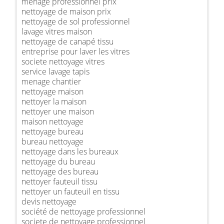
ménage professionnel prix
nettoyage de maison prix
nettoyage de sol professionnel
lavage vitres maison
nettoyage de canapé tissu
entreprise pour laver les vitres
societe nettoyage vitres
service lavage tapis
menage chantier
nettoyage maison
nettoyer la maison
nettoyer une maison
maison nettoyage
nettoyage bureau
bureau nettoyage
nettoyage dans les bureaux
nettoyage du bureau
nettoyage des bureau
nettoyer fauteuil tissu
nettoyer un fauteuil en tissu
devis nettoyage
société de nettoyage professionnel
societe de nettoyage professionnel