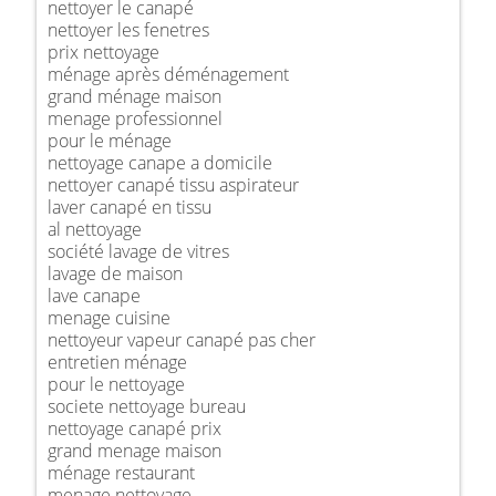
nettoyer le canapé
nettoyer les fenetres
prix nettoyage
ménage après déménagement
grand ménage maison
menage professionnel
pour le ménage
nettoyage canape a domicile
nettoyer canapé tissu aspirateur
laver canapé en tissu
al nettoyage
société lavage de vitres
lavage de maison
lave canape
menage cuisine
nettoyeur vapeur canapé pas cher
entretien ménage
pour le nettoyage
societe nettoyage bureau
nettoyage canapé prix
grand menage maison
ménage restaurant
menage nettoyage