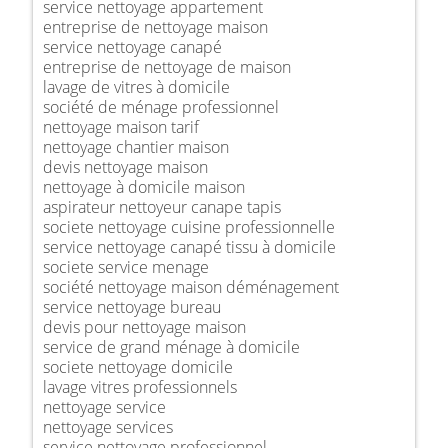
service nettoyage appartement
entreprise de nettoyage maison
service nettoyage canapé
entreprise de nettoyage de maison
lavage de vitres à domicile
société de ménage professionnel
nettoyage maison tarif
nettoyage chantier maison
devis nettoyage maison
nettoyage à domicile maison
aspirateur nettoyeur canape tapis
societe nettoyage cuisine professionnelle
service nettoyage canapé tissu à domicile
societe service menage
société nettoyage maison déménagement
service nettoyage bureau
devis pour nettoyage maison
service de grand ménage à domicile
societe nettoyage domicile
lavage vitres professionnels
nettoyage service
nettoyage services
service nettoyage professionnel