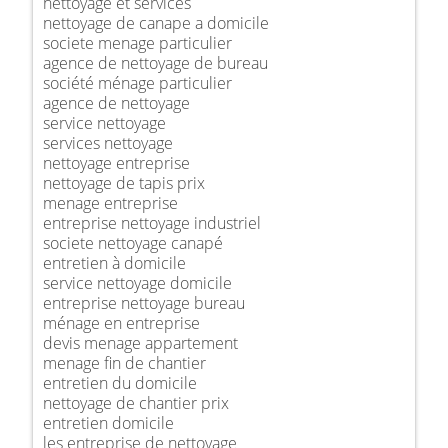
nettoyage et services
nettoyage de canape a domicile
societe menage particulier
agence de nettoyage de bureau
société ménage particulier
agence de nettoyage
service nettoyage
services nettoyage
nettoyage entreprise
nettoyage de tapis prix
menage entreprise
entreprise nettoyage industriel
societe nettoyage canapé
entretien à domicile
service nettoyage domicile
entreprise nettoyage bureau
ménage en entreprise
devis menage appartement
menage fin de chantier
entretien du domicile
nettoyage de chantier prix
entretien domicile
les entreprise de nettoyage