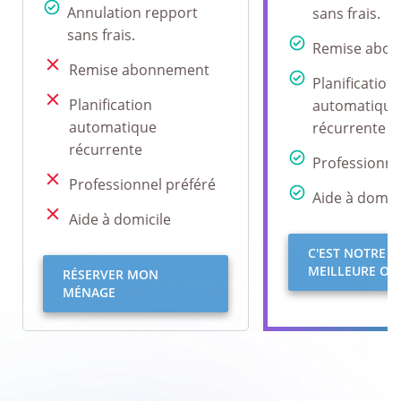
Annulation repport
sans frais.
sans frais.
Remise abo
Remise abonnement
Planification
Planification
automatique
automatique
récurrente
récurrente
Professionne
Professionnel préféré
Aide à domici
Aide à domicile
C'EST NOTRE
MEILLEURE OFF
RÉSERVER MON
MÉNAGE