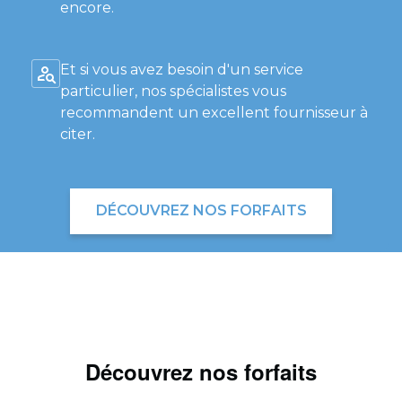
encore.
Et si vous avez besoin d'un service
particulier, nos spécialistes vous
recommandent un excellent fournisseur à
citer.
DÉCOUVREZ NOS FORFAITS
Découvrez nos forfaits