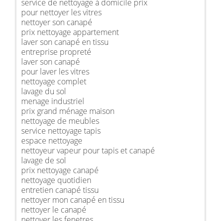
service de nettoyage à domicile prix
pour nettoyer les vitres
nettoyer son canapé
prix nettoyage appartement
laver son canapé en tissu
entreprise propreté
laver son canapé
pour laver les vitres
nettoyage complet
lavage du sol
menage industriel
prix grand ménage maison
nettoyage de meubles
service nettoyage tapis
espace nettoyage
nettoyeur vapeur pour tapis et canapé
lavage de sol
prix nettoyage canapé
nettoyage quotidien
entretien canapé tissu
nettoyer mon canapé en tissu
nettoyer le canapé
nettoyer les fenetres