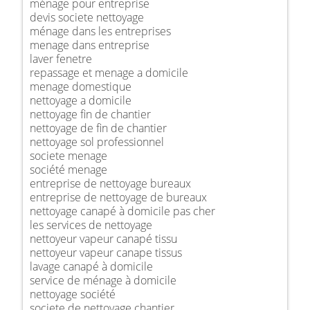
ménage pour entreprise
devis societe nettoyage
ménage dans les entreprises
menage dans entreprise
laver fenetre
repassage et menage a domicile
menage domestique
nettoyage a domicile
nettoyage fin de chantier
nettoyage de fin de chantier
nettoyage sol professionnel
societe menage
société menage
entreprise de nettoyage bureaux
entreprise de nettoyage de bureaux
nettoyage canapé à domicile pas cher
les services de nettoyage
nettoyeur vapeur canapé tissu
nettoyeur vapeur canape tissus
lavage canapé à domicile
service de ménage à domicile
nettoyage société
societe de nettoyage chantier