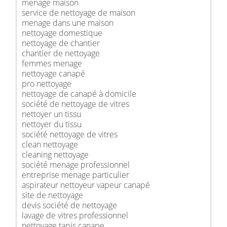
menage maison
service de nettoyage de maison
menage dans une maison
nettoyage domestique
nettoyage de chantier
chantier de nettoyage
femmes menage
nettoyage canapé
pro nettoyage
nettoyage de canapé à domicile
société de nettoyage de vitres
nettoyer un tissu
nettoyer du tissu
société nettoyage de vitres
clean nettoyage
cleaning nettoyage
société menage professionnel
entreprise menage particulier
aspirateur nettoyeur vapeur canapé
site de nettoyage
devis société de nettoyage
lavage de vitres professionnel
nettoyage tapis canape