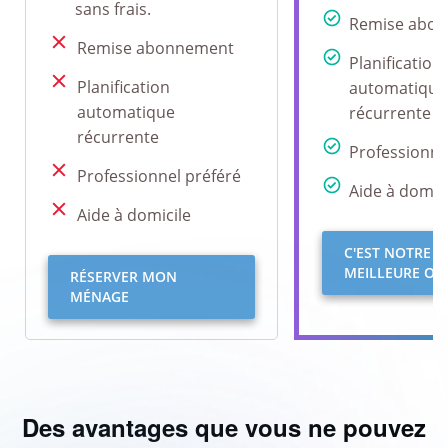
sans frais.
Remise abo
Remise abonnement
Planification
Planification
automatique
automatique
récurrente
récurrente
Professionne
Professionnel préféré
Aide à domici
Aide à domicile
C'EST NOTRE
MEILLEURE OFF
RÉSERVER MON
MÉNAGE
Des avantages que vous ne pouvez