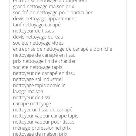
entreprise nettoyage appartement
grand nettoyage maison prix
société de nettoyage pour particulier
devis nettoyage appartement
tarif nettoyage canapé
nettoyeur de tissus
devis nettoyage bureau
société nettoyage vitres
entreprise de nettoyage de canapé à domicile
nettoyage de canapé en tissu
prix nettoyage fin de chantier
societe nettoyage tapis
nettoyeur de canapé en tissu
nettoyage sol industriel
nettoyage tapis domicile
lavage maison
nettoyeur de tissu
canapé nettoyage
nettoyer un tissu de canapé
nettoyeur vapeur canape tapis
nettoyeur vapeur pour tissus
ménage professionnel prix
nettoyage de maison prix