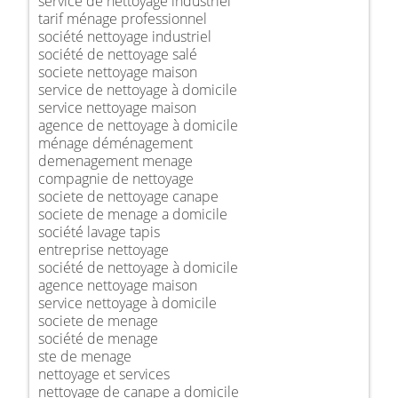
service de nettoyage industriel
tarif ménage professionnel
société nettoyage industriel
société de nettoyage salé
societe nettoyage maison
service de nettoyage à domicile
service nettoyage maison
agence de nettoyage à domicile
ménage déménagement
demenagement menage
compagnie de nettoyage
societe de nettoyage canape
societe de menage a domicile
société lavage tapis
entreprise nettoyage
société de nettoyage à domicile
agence nettoyage maison
service nettoyage à domicile
societe de menage
société de menage
ste de menage
nettoyage et services
nettoyage de canape a domicile