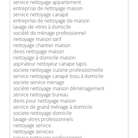
service nettoyage appartement
entreprise de nettoyage maison
service nettoyage canapé
entreprise de nettoyage de maison
lavage de vitres à domicile
société de ménage professionnel
nettoyage maison tarif
nettoyage chantier maison
devis nettoyage maison
nettoyage à domicile maison
aspirateur nettoyeur canape tapis
societe nettoyage cuisine professionnelle
service nettoyage canapé tissu à domicile
societe service menage
société nettoyage maison déménagement
service nettoyage bureau
devis pour nettoyage maison
service de grand ménage à domicile
societe nettoyage domicile
lavage vitres professionnels
nettoyage service
nettoyage services
service nettoyage professionnel