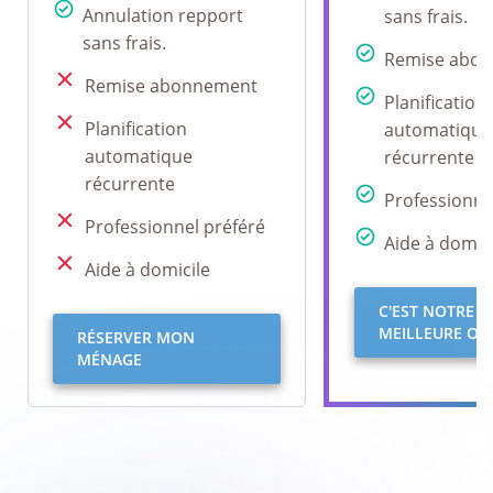
Annulation repport
sans frais.
sans frais.
Remise abo
Remise abonnement
Planification
Planification
automatique
automatique
récurrente
récurrente
Professionne
Professionnel préféré
Aide à domici
Aide à domicile
C'EST NOTRE
MEILLEURE OFF
RÉSERVER MON
MÉNAGE