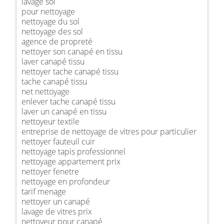
lavage sol
pour nettoyage
nettoyage du sol
nettoyage des sol
agence de propreté
nettoyer son canapé en tissu
laver canapé tissu
nettoyer tache canapé tissu
tache canapé tissu
net nettoyage
enlever tache canapé tissu
laver un canapé en tissu
nettoyeur textile
entreprise de nettoyage de vitres pour particulier
nettoyer fauteuil cuir
nettoyage tapis professionnel
nettoyage appartement prix
nettoyer fenetre
nettoyage en profondeur
tarif menage
nettoyer un canapé
lavage de vitres prix
nettoyeur pour canapé