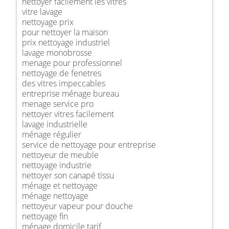
nettoyer facilement les vitres
vitre lavage
nettoyage prix
pour nettoyer la maison
prix nettoyage industriel
lavage monobrosse
menage pour professionnel
nettoyage de fenetres
des vitres impeccables
entreprise ménage bureau
menage service pro
nettoyer vitres facilement
lavage industrielle
ménage régulier
service de nettoyage pour entreprise
nettoyeur de meuble
nettoyage industrie
nettoyer son canapé tissu
ménage et nettoyage
ménage nettoyage
nettoyeur vapeur pour douche
nettoyage fin
ménage domicile tarif