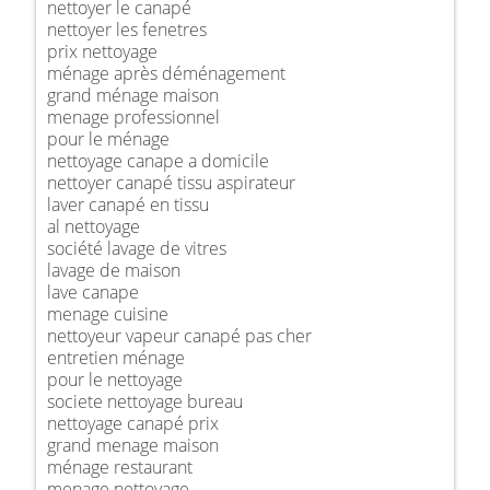
nettoyer le canapé
nettoyer les fenetres
prix nettoyage
ménage après déménagement
grand ménage maison
menage professionnel
pour le ménage
nettoyage canape a domicile
nettoyer canapé tissu aspirateur
laver canapé en tissu
al nettoyage
société lavage de vitres
lavage de maison
lave canape
menage cuisine
nettoyeur vapeur canapé pas cher
entretien ménage
pour le nettoyage
societe nettoyage bureau
nettoyage canapé prix
grand menage maison
ménage restaurant
menage nettoyage