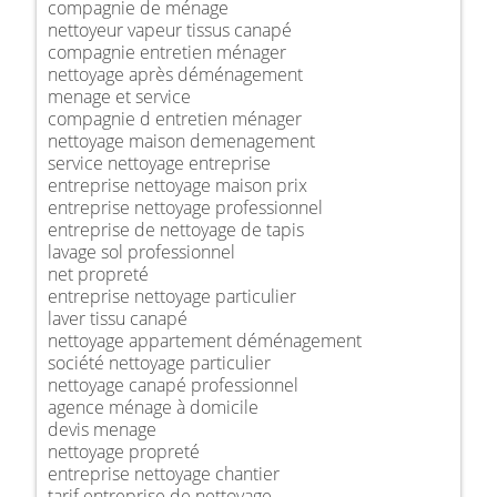
compagnie de ménage
nettoyeur vapeur tissus canapé
compagnie entretien ménager
nettoyage après déménagement
menage et service
compagnie d entretien ménager
nettoyage maison demenagement
service nettoyage entreprise
entreprise nettoyage maison prix
entreprise nettoyage professionnel
entreprise de nettoyage de tapis
lavage sol professionnel
net propreté
entreprise nettoyage particulier
laver tissu canapé
nettoyage appartement déménagement
société nettoyage particulier
nettoyage canapé professionnel
agence ménage à domicile
devis menage
nettoyage propreté
entreprise nettoyage chantier
tarif entreprise de nettoyage