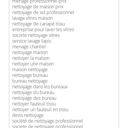
ménage professionnel prix
nettoyage de maison prix
nettoyage de sol professionnel
lavage vitres maison
nettoyage de canapé tissu
entreprise pour laver les vitres
societe nettoyage vitres
service lavage tapis
menage chantier
nettoyage maison
nettoyer la maison
nettoyer une maison
maison nettoyage
nettoyage bureau
bureau nettoyage
nettoyage dans les bureaux
nettoyage du bureau
nettoyage des bureau
nettoyer fauteuil tissu
nettoyer un fauteuil en tissu
devis nettoyage
société de nettoyage professionnel
societe de nettoyage professionnel