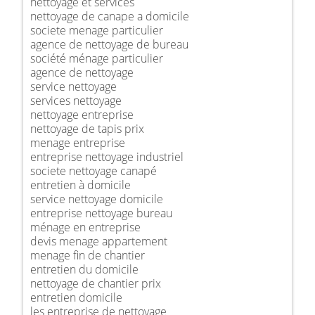
nettoyage et services
nettoyage de canape a domicile
societe menage particulier
agence de nettoyage de bureau
société ménage particulier
agence de nettoyage
service nettoyage
services nettoyage
nettoyage entreprise
nettoyage de tapis prix
menage entreprise
entreprise nettoyage industriel
societe nettoyage canapé
entretien à domicile
service nettoyage domicile
entreprise nettoyage bureau
ménage en entreprise
devis menage appartement
menage fin de chantier
entretien du domicile
nettoyage de chantier prix
entretien domicile
les entreprise de nettoyage