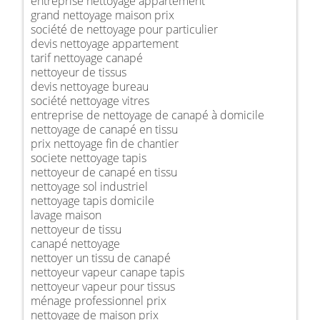
entreprise nettoyage appartement
grand nettoyage maison prix
société de nettoyage pour particulier
devis nettoyage appartement
tarif nettoyage canapé
nettoyeur de tissus
devis nettoyage bureau
société nettoyage vitres
entreprise de nettoyage de canapé à domicile
nettoyage de canapé en tissu
prix nettoyage fin de chantier
societe nettoyage tapis
nettoyeur de canapé en tissu
nettoyage sol industriel
nettoyage tapis domicile
lavage maison
nettoyeur de tissu
canapé nettoyage
nettoyer un tissu de canapé
nettoyeur vapeur canape tapis
nettoyeur vapeur pour tissus
ménage professionnel prix
nettoyage de maison prix