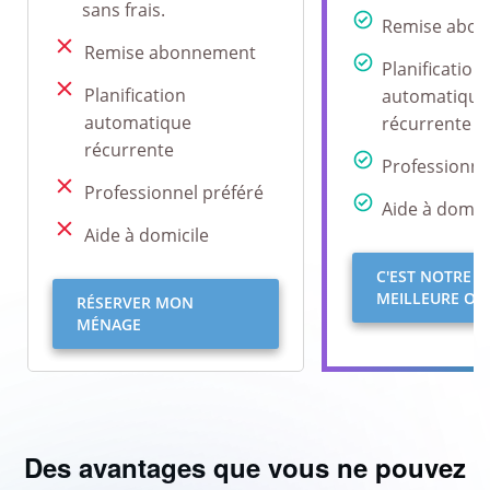
sans frais.
Remise abo
Remise abonnement
Planification
Planification
automatique
automatique
récurrente
récurrente
Professionne
Professionnel préféré
Aide à domici
Aide à domicile
C'EST NOTRE
MEILLEURE OFF
RÉSERVER MON
MÉNAGE
Des avantages que vous ne pouvez