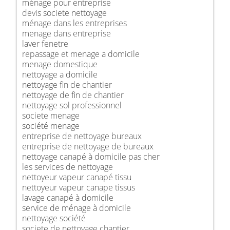
ménage pour entreprise
devis societe nettoyage
ménage dans les entreprises
menage dans entreprise
laver fenetre
repassage et menage a domicile
menage domestique
nettoyage a domicile
nettoyage fin de chantier
nettoyage de fin de chantier
nettoyage sol professionnel
societe menage
société menage
entreprise de nettoyage bureaux
entreprise de nettoyage de bureaux
nettoyage canapé à domicile pas cher
les services de nettoyage
nettoyeur vapeur canapé tissu
nettoyeur vapeur canape tissus
lavage canapé à domicile
service de ménage à domicile
nettoyage société
societe de nettoyage chantier