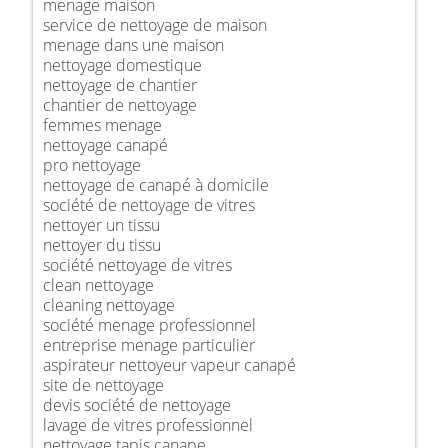
menage maison
service de nettoyage de maison
menage dans une maison
nettoyage domestique
nettoyage de chantier
chantier de nettoyage
femmes menage
nettoyage canapé
pro nettoyage
nettoyage de canapé à domicile
société de nettoyage de vitres
nettoyer un tissu
nettoyer du tissu
société nettoyage de vitres
clean nettoyage
cleaning nettoyage
société menage professionnel
entreprise menage particulier
aspirateur nettoyeur vapeur canapé
site de nettoyage
devis société de nettoyage
lavage de vitres professionnel
nettoyage tapis canape