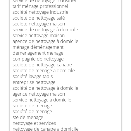
service de nettoyage industriel
tarif ménage professionnel
société nettoyage industriel
société de nettoyage salé
societe nettoyage maison
service de nettoyage à domicile
service nettoyage maison
agence de nettoyage à domicile
ménage déménagement
demenagement menage
compagnie de nettoyage
societe de nettoyage canape
societe de menage a domicile
société lavage tapis
entreprise nettoyage
société de nettoyage à domicile
agence nettoyage maison
service nettoyage à domicile
societe de menage
société de menage
ste de menage
nettoyage et services
nettoyage de canape a domicile