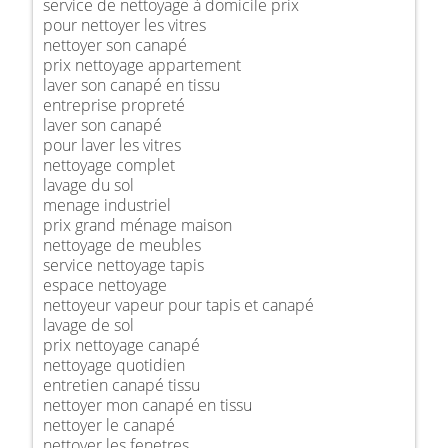
service de nettoyage à domicile prix
pour nettoyer les vitres
nettoyer son canapé
prix nettoyage appartement
laver son canapé en tissu
entreprise propreté
laver son canapé
pour laver les vitres
nettoyage complet
lavage du sol
menage industriel
prix grand ménage maison
nettoyage de meubles
service nettoyage tapis
espace nettoyage
nettoyeur vapeur pour tapis et canapé
lavage de sol
prix nettoyage canapé
nettoyage quotidien
entretien canapé tissu
nettoyer mon canapé en tissu
nettoyer le canapé
nettoyer les fenetres