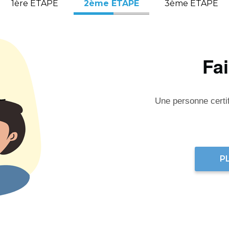
1ère ÉTAPE
2ème ÉTAPE
3ème ÉTAPE
Fa
Une personne certifi
P