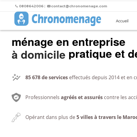
0808642006
|
contact@chronomenage.com
Accueil
ménage en entreprise
pratique et de
au bureau
85 678
de services
effectués depuis 2014 et en c
Professionnels
agréés et assurés
contre les acc
Opérant dans plus de
5 villes à travers le Maro