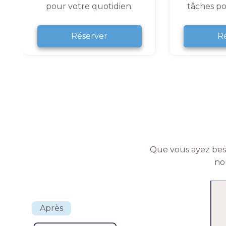
pour votre quotidien.
tâches po
Réserver
R
Que vous ayez beso
no