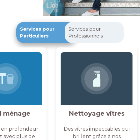
Services pour
Services pour
Particuliers
Professionnels
d ménage
Nettoyage vitres
 en profondeur,
Des vitres impeccables qui
et avec plus de
brillent grâce à nos