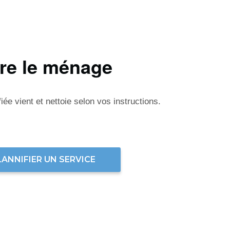
ire le ménage
ée vient et nettoie selon vos instructions.
LANNIFIER UN SERVICE