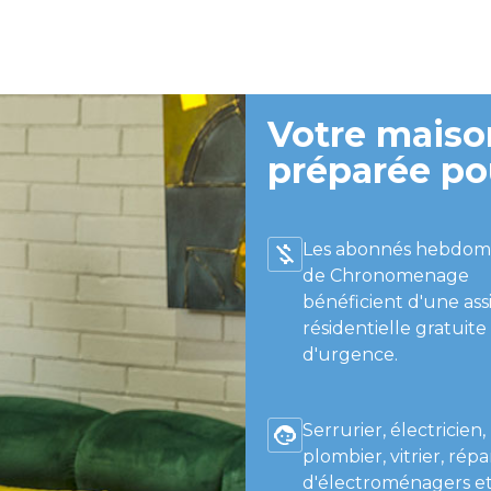
Votre maison
préparée po
Les abonnés hebdom
de Chronomenage
bénéficient d'une ass
résidentielle gratuite
d'urgence.
Serrurier, électricien,
plombier, vitrier, répa
d'électroménagers et