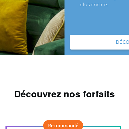
plus encore.
DÉCO
Découvrez nos forfaits