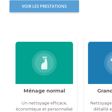
VOIR LES PRESTATIONS
Ménage normal
Gran
Un nettoyage efficace,
Nettoyage
économique et personnalisé
détaillé 