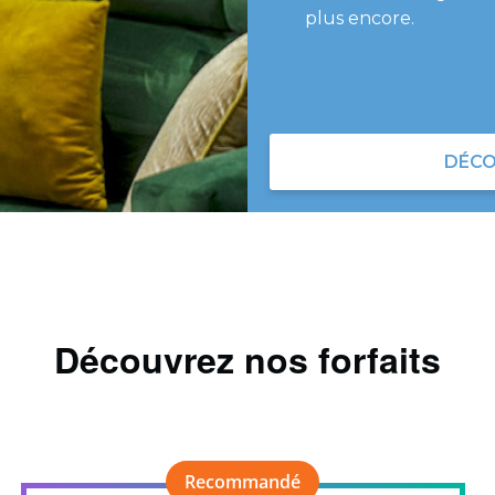
plus encore.
DÉCO
Découvrez nos forfaits