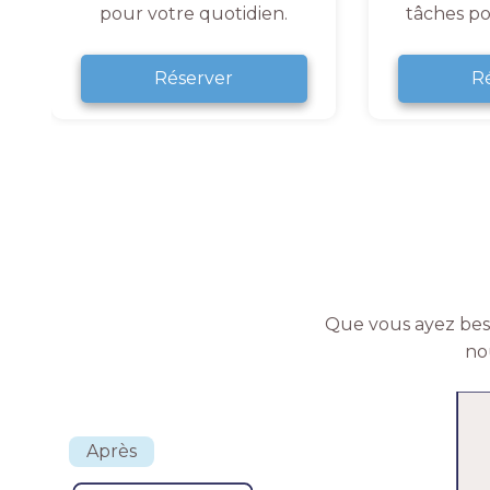
pour votre quotidien.
tâches po
Réserver
R
Que vous ayez beso
no