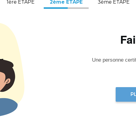
1ère ÉTAPE
2ème ÉTAPE
3ème ÉTAPE
Fa
Une personne certifi
P