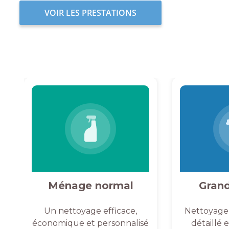
VOIR LES PRESTATIONS
Ménage normal
Gran
Un nettoyage efficace,
Nettoyage
économique et personnalisé
détaillé 