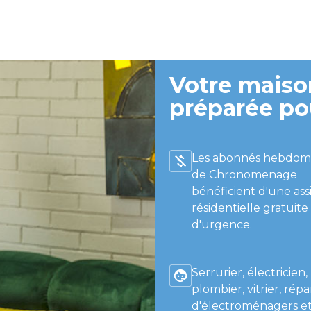
Votre maison
préparée po
Les abonnés hebdom
de Chronomenage
bénéficient d'une ass
résidentielle gratuite
d'urgence.
Serrurier, électricien,
plombier, vitrier, répa
d'électroménagers et