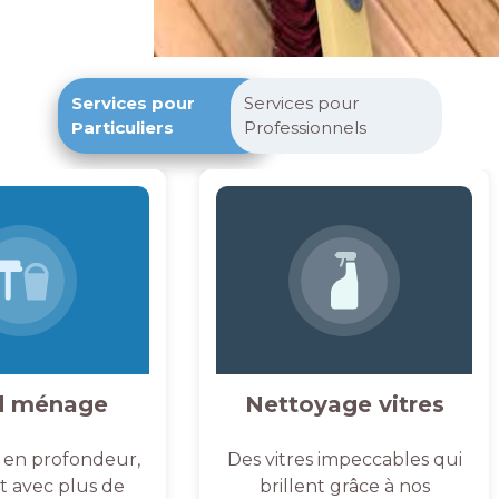
Services pour
Services pour
Particuliers
Professionnels
d ménage
Nettoyage vitres
 en profondeur,
Des vitres impeccables qui
et avec plus de
brillent grâce à nos