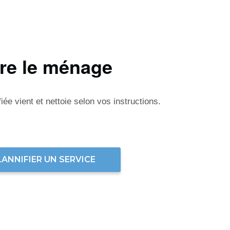
ire le ménage
ée vient et nettoie selon vos instructions.
LANNIFIER UN SERVICE