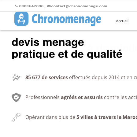
0808642006
|
contact@chronomenage.com
Accueil
devis menage
au burea
pratique et de qualité
85 677
de services
effectués depuis 2014 et en c
Professionnels
agréés et assurés
contre les acc
Opérant dans plus de
5 villes à travers le Maro