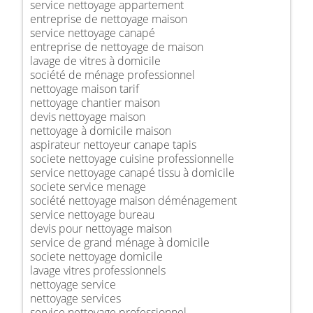
service nettoyage appartement
entreprise de nettoyage maison
service nettoyage canapé
entreprise de nettoyage de maison
lavage de vitres à domicile
société de ménage professionnel
nettoyage maison tarif
nettoyage chantier maison
devis nettoyage maison
nettoyage à domicile maison
aspirateur nettoyeur canape tapis
societe nettoyage cuisine professionnelle
service nettoyage canapé tissu à domicile
societe service menage
société nettoyage maison déménagement
service nettoyage bureau
devis pour nettoyage maison
service de grand ménage à domicile
societe nettoyage domicile
lavage vitres professionnels
nettoyage service
nettoyage services
service nettoyage professionnel