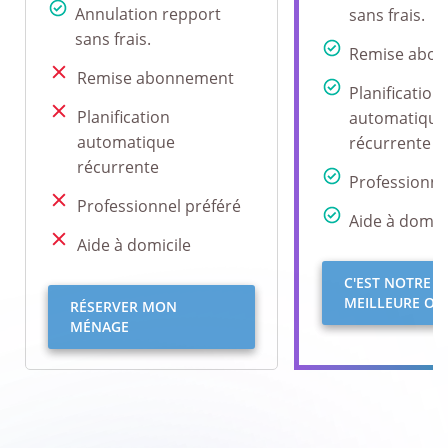
Annulation repport
sans frais.
sans frais.
Remise abo
Remise abonnement
Planification
Planification
automatique
automatique
récurrente
récurrente
Professionne
Professionnel préféré
Aide à domici
Aide à domicile
C'EST NOTRE
MEILLEURE OFF
RÉSERVER MON
MÉNAGE