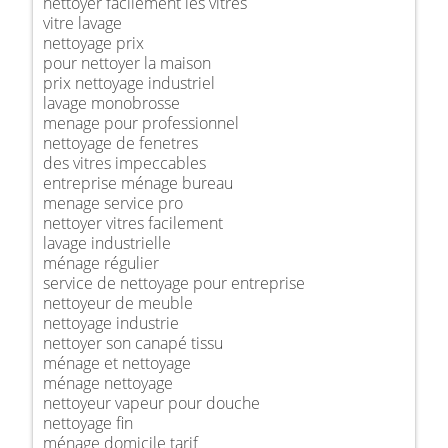
nettoyer facilement les vitres
vitre lavage
nettoyage prix
pour nettoyer la maison
prix nettoyage industriel
lavage monobrosse
menage pour professionnel
nettoyage de fenetres
des vitres impeccables
entreprise ménage bureau
menage service pro
nettoyer vitres facilement
lavage industrielle
ménage régulier
service de nettoyage pour entreprise
nettoyeur de meuble
nettoyage industrie
nettoyer son canapé tissu
ménage et nettoyage
ménage nettoyage
nettoyeur vapeur pour douche
nettoyage fin
ménage domicile tarif