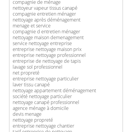
compagnie de ménage
nettoyeur vapeur tissus canapé
compagnie entretien ménager
nettoyage après déménagement
menage et service
compagnie d entretien ménager
nettoyage maison demenagement
service nettoyage entreprise
entreprise nettoyage maison prix
entreprise nettoyage professionnel
entreprise de nettoyage de tapis
lavage sol professionnel
net propreté
entreprise nettoyage particulier
laver tissu canapé
nettoyage appartement déménagement
société nettoyage particulier
nettoyage canapé professionnel
agence ménage à domicile
devis menage
nettoyage propreté
entreprise nettoyage chantier
tarif entreprise de nettoyage