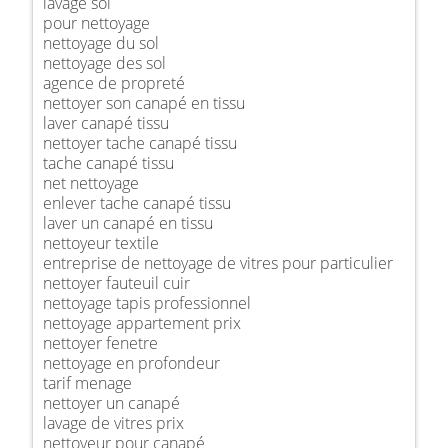
lavage sol
pour nettoyage
nettoyage du sol
nettoyage des sol
agence de propreté
nettoyer son canapé en tissu
laver canapé tissu
nettoyer tache canapé tissu
tache canapé tissu
net nettoyage
enlever tache canapé tissu
laver un canapé en tissu
nettoyeur textile
entreprise de nettoyage de vitres pour particulier
nettoyer fauteuil cuir
nettoyage tapis professionnel
nettoyage appartement prix
nettoyer fenetre
nettoyage en profondeur
tarif menage
nettoyer un canapé
lavage de vitres prix
nettoyeur pour canapé