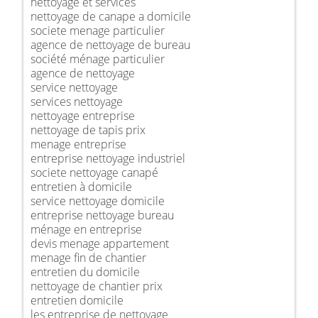
nettoyage et services
nettoyage de canape a domicile
societe menage particulier
agence de nettoyage de bureau
société ménage particulier
agence de nettoyage
service nettoyage
services nettoyage
nettoyage entreprise
nettoyage de tapis prix
menage entreprise
entreprise nettoyage industriel
societe nettoyage canapé
entretien à domicile
service nettoyage domicile
entreprise nettoyage bureau
ménage en entreprise
devis menage appartement
menage fin de chantier
entretien du domicile
nettoyage de chantier prix
entretien domicile
les entreprise de nettoyage