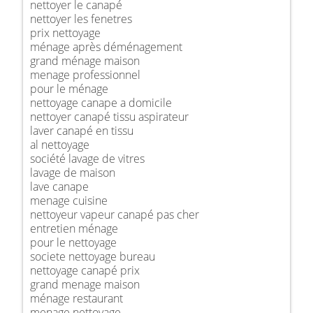
nettoyer le canapé
nettoyer les fenetres
prix nettoyage
ménage après déménagement
grand ménage maison
menage professionnel
pour le ménage
nettoyage canape a domicile
nettoyer canapé tissu aspirateur
laver canapé en tissu
al nettoyage
société lavage de vitres
lavage de maison
lave canape
menage cuisine
nettoyeur vapeur canapé pas cher
entretien ménage
pour le nettoyage
societe nettoyage bureau
nettoyage canapé prix
grand menage maison
ménage restaurant
menage nettoyage