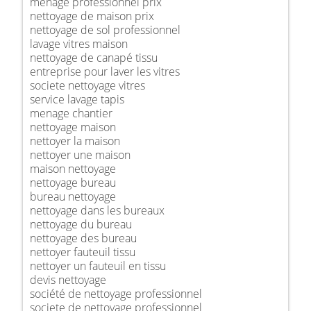
ménage professionnel prix
nettoyage de maison prix
nettoyage de sol professionnel
lavage vitres maison
nettoyage de canapé tissu
entreprise pour laver les vitres
societe nettoyage vitres
service lavage tapis
menage chantier
nettoyage maison
nettoyer la maison
nettoyer une maison
maison nettoyage
nettoyage bureau
bureau nettoyage
nettoyage dans les bureaux
nettoyage du bureau
nettoyage des bureau
nettoyer fauteuil tissu
nettoyer un fauteuil en tissu
devis nettoyage
société de nettoyage professionnel
societe de nettoyage professionnel