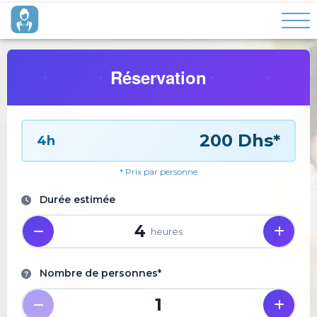
Réservation
200 Dhs*
4h
* Prix par personne
Durée estimée
4
heures
Nombre de personnes*
1