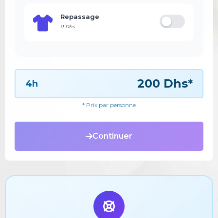
Repassage
0 Dhs
200 Dhs*
4h
* Prix par personne
Continuer