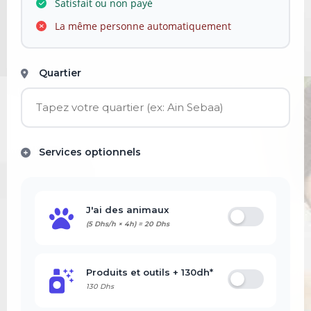
Satisfait ou non payé
La même personne automatiquement
Quartier
Services optionnels
J'ai des animaux
(5 Dhs/h ×
4
h) =
20
Dhs
Produits et outils + 130dh*
130 Dhs