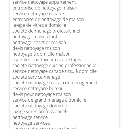
service nettoyage appartement
entreprise de nettoyage maison
service nettoyage canapé
entreprise de nettoyage de maison
lavage de vitres à domicile
société de ménage professionnel
nettoyage maison tarif
nettoyage chantier maison
devis nettoyage maison
nettoyage à domicile maison
aspirateur nettoyeur canape tapis
societe nettoyage cuisine professionnelle
service nettoyage canapé tissu à domicile
societe service menage
société nettoyage maison déménagement
service nettoyage bureau
devis pour nettoyage maison
service de grand ménage à domicile
societe nettoyage domicile
lavage vitres professionnels
nettoyage service
nettoyage services
service nettoyage professionnel