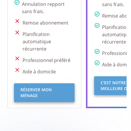
Annulation repport
sans frais.
sans frais.
Remise abo
Remise abonnement
Planification
Planification
automatique
automatique
récurrente
récurrente
Professionne
Professionnel préféré
Aide à domici
Aide à domicile
C'EST NOTRE
MEILLEURE OFF
RÉSERVER MON
MÉNAGE