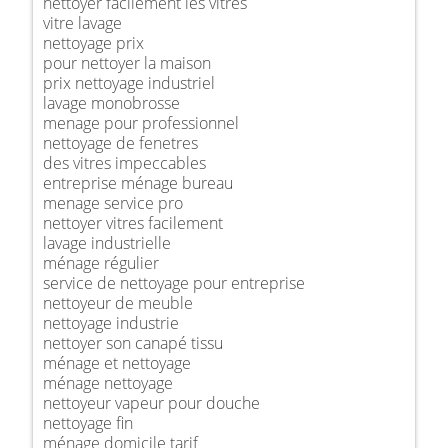
nettoyer facilement les vitres
vitre lavage
nettoyage prix
pour nettoyer la maison
prix nettoyage industriel
lavage monobrosse
menage pour professionnel
nettoyage de fenetres
des vitres impeccables
entreprise ménage bureau
menage service pro
nettoyer vitres facilement
lavage industrielle
ménage régulier
service de nettoyage pour entreprise
nettoyeur de meuble
nettoyage industrie
nettoyer son canapé tissu
ménage et nettoyage
ménage nettoyage
nettoyeur vapeur pour douche
nettoyage fin
ménage domicile tarif