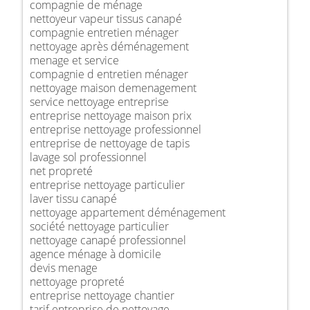
compagnie de ménage
nettoyeur vapeur tissus canapé
compagnie entretien ménager
nettoyage après déménagement
menage et service
compagnie d entretien ménager
nettoyage maison demenagement
service nettoyage entreprise
entreprise nettoyage maison prix
entreprise nettoyage professionnel
entreprise de nettoyage de tapis
lavage sol professionnel
net propreté
entreprise nettoyage particulier
laver tissu canapé
nettoyage appartement déménagement
société nettoyage particulier
nettoyage canapé professionnel
agence ménage à domicile
devis menage
nettoyage propreté
entreprise nettoyage chantier
tarif entreprise de nettoyage