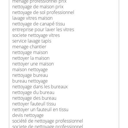
ménage professionnel prix
nettoyage de maison prix
nettoyage de sol professionnel
lavage vitres maison
nettoyage de canapé tissu
entreprise pour laver les vitres
societe nettoyage vitres
service lavage tapis
menage chantier
nettoyage maison
nettoyer la maison
nettoyer une maison
maison nettoyage
nettoyage bureau
bureau nettoyage
nettoyage dans les bureaux
nettoyage du bureau
nettoyage des bureau
nettoyer fauteuil tissu
nettoyer un fauteuil en tissu
devis nettoyage
société de nettoyage professionnel
societe de nettoyage professionnel