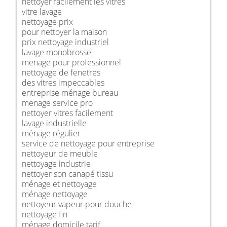
nettoyer facilement les vitres
vitre lavage
nettoyage prix
pour nettoyer la maison
prix nettoyage industriel
lavage monobrosse
menage pour professionnel
nettoyage de fenetres
des vitres impeccables
entreprise ménage bureau
menage service pro
nettoyer vitres facilement
lavage industrielle
ménage régulier
service de nettoyage pour entreprise
nettoyeur de meuble
nettoyage industrie
nettoyer son canapé tissu
ménage et nettoyage
ménage nettoyage
nettoyeur vapeur pour douche
nettoyage fin
ménage domicile tarif