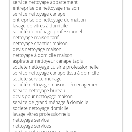
service nettoyage appartement
entreprise de nettoyage maison
service nettoyage canapé
entreprise de nettoyage de maison
lavage de vitres à domicile
société de ménage professionnel
nettoyage maison tarif
nettoyage chantier maison
devis nettoyage maison
nettoyage à domicile maison
aspirateur nettoyeur canape tapis
societe nettoyage cuisine professionnelle
service nettoyage canapé tissu à domicile
societe service menage
société nettoyage maison déménagement
service nettoyage bureau
devis pour nettoyage maison
service de grand ménage à domicile
societe nettoyage domicile
lavage vitres professionnels
nettoyage service
nettoyage services
service nettoyage professionnel