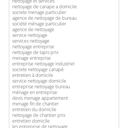
nettoyage et services
nettoyage de canape a domicile
societe menage particulier
agence de nettoyage de bureau
société ménage particulier
agence de nettoyage
service nettoyage
services nettoyage
nettoyage entreprise
nettoyage de tapis prix
menage entreprise
entreprise nettoyage industriel
societe nettoyage canapé
entretien à domicile
service nettoyage domicile
entreprise nettoyage bureau
ménage en entreprise
devis menage appartement
menage fin de chantier
entretien du domicile
nettoyage de chantier prix
entretien domicile
les entreprise de nettoyage