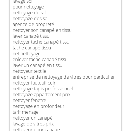
lavage sol
pour nettoyage
nettoyage du sol
nettoyage des sol
agence de propreté
nettoyer son canapé en tissu
laver canapé tissu
nettoyer tache canapé tissu
tache canapé tissu
net nettoyage
enlever tache canapé tissu
laver un canapé en tissu
nettoyeur textile
entreprise de nettoyage de vitres pour particulier
nettoyer fauteuil cuir
nettoyage tapis professionnel
nettoyage appartement prix
nettoyer fenetre
nettoyage en profondeur
tarif menage
nettoyer un canapé
lavage de vitres prix
nettoyeur pour canapé