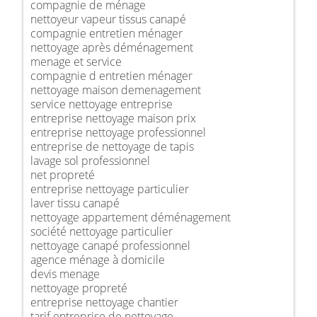
compagnie de ménage
nettoyeur vapeur tissus canapé
compagnie entretien ménager
nettoyage après déménagement
menage et service
compagnie d entretien ménager
nettoyage maison demenagement
service nettoyage entreprise
entreprise nettoyage maison prix
entreprise nettoyage professionnel
entreprise de nettoyage de tapis
lavage sol professionnel
net propreté
entreprise nettoyage particulier
laver tissu canapé
nettoyage appartement déménagement
société nettoyage particulier
nettoyage canapé professionnel
agence ménage à domicile
devis menage
nettoyage propreté
entreprise nettoyage chantier
tarif entreprise de nettoyage