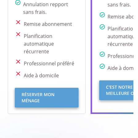
Annulation repport
sans frais.
sans frais.
Remise abo
Remise abonnement
Planification
Planification
automatique
automatique
récurrente
récurrente
Professionne
Professionnel préféré
Aide à domici
Aide à domicile
C'EST NOTRE
MEILLEURE OFF
RÉSERVER MON
MÉNAGE