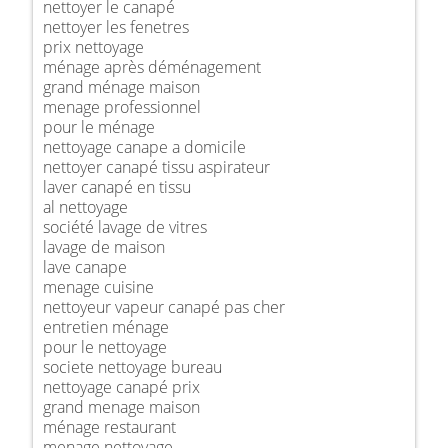
nettoyer le canapé
nettoyer les fenetres
prix nettoyage
ménage après déménagement
grand ménage maison
menage professionnel
pour le ménage
nettoyage canape a domicile
nettoyer canapé tissu aspirateur
laver canapé en tissu
al nettoyage
société lavage de vitres
lavage de maison
lave canape
menage cuisine
nettoyeur vapeur canapé pas cher
entretien ménage
pour le nettoyage
societe nettoyage bureau
nettoyage canapé prix
grand menage maison
ménage restaurant
menage nettoyage