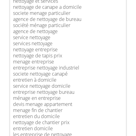
nettoyage et services
nettoyage de canape a domicile
societe menage particulier
agence de nettoyage de bureau
société ménage particulier
agence de nettoyage
service nettoyage
services nettoyage
nettoyage entreprise
nettoyage de tapis prix
menage entreprise
entreprise nettoyage industriel
societe nettoyage canapé
entretien à domicile
service nettoyage domicile
entreprise nettoyage bureau
ménage en entreprise
devis menage appartement
menage fin de chantier
entretien du domicile
nettoyage de chantier prix
entretien domicile
les entreprise de nettoyage