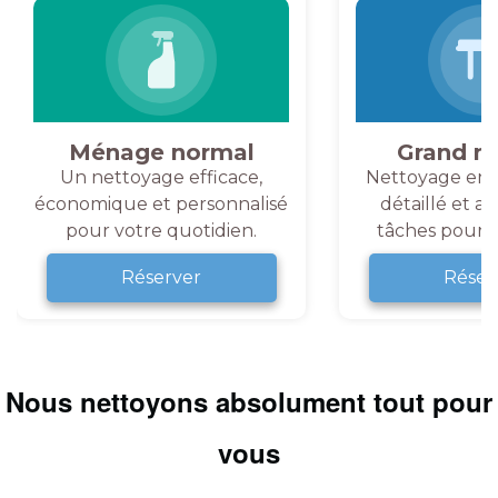
Ménage normal
Grand m
Un nettoyage efficace,
Nettoyage en 
économique et personnalisé
détaillé et a
pour votre quotidien.
tâches pour v
Réserver
Réser
Nous nettoyons absolument tout pour
vous