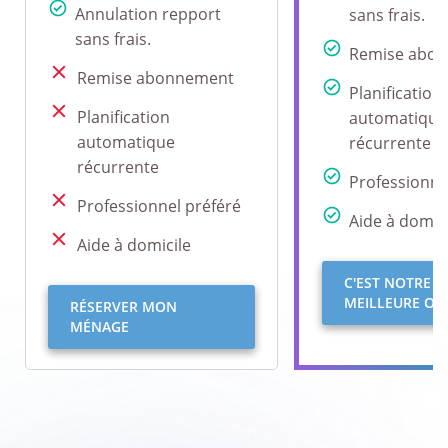
Annulation repport
sans frais.
sans frais.
Remise abo
Remise abonnement
Planification
Planification
automatique
automatique
récurrente
récurrente
Professionne
Professionnel préféré
Aide à domici
Aide à domicile
C'EST NOTRE
MEILLEURE OFF
RÉSERVER MON
MÉNAGE