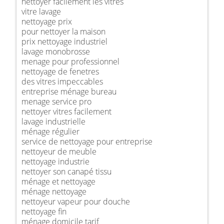
nettoyer facilement les vitres
vitre lavage
nettoyage prix
pour nettoyer la maison
prix nettoyage industriel
lavage monobrosse
menage pour professionnel
nettoyage de fenetres
des vitres impeccables
entreprise ménage bureau
menage service pro
nettoyer vitres facilement
lavage industrielle
ménage régulier
service de nettoyage pour entreprise
nettoyeur de meuble
nettoyage industrie
nettoyer son canapé tissu
ménage et nettoyage
ménage nettoyage
nettoyeur vapeur pour douche
nettoyage fin
ménage domicile tarif