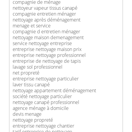
compagnie de ménage
nettoyeur vapeur tissus canapé
compagnie entretien ménager
nettoyage après déménagement
menage et service
compagnie d entretien ménager
nettoyage maison demenagement
service nettoyage entreprise
entreprise nettoyage maison prix
entreprise nettoyage professionnel
entreprise de nettoyage de tapis
lavage sol professionnel
net propreté
entreprise nettoyage particulier
laver tissu canapé
nettoyage appartement déménagement
société nettoyage particulier
nettoyage canapé professionnel
agence ménage à domicile
devis menage
nettoyage propreté
entreprise nettoyage chantier
tarif entreprise de nettoyage