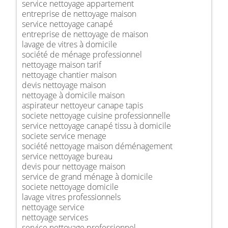
service nettoyage appartement
entreprise de nettoyage maison
service nettoyage canapé
entreprise de nettoyage de maison
lavage de vitres à domicile
société de ménage professionnel
nettoyage maison tarif
nettoyage chantier maison
devis nettoyage maison
nettoyage à domicile maison
aspirateur nettoyeur canape tapis
societe nettoyage cuisine professionnelle
service nettoyage canapé tissu à domicile
societe service menage
société nettoyage maison déménagement
service nettoyage bureau
devis pour nettoyage maison
service de grand ménage à domicile
societe nettoyage domicile
lavage vitres professionnels
nettoyage service
nettoyage services
service nettoyage professionnel