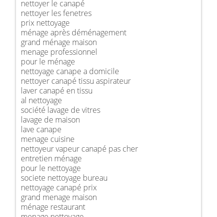
nettoyer le canapé
nettoyer les fenetres
prix nettoyage
ménage après déménagement
grand ménage maison
menage professionnel
pour le ménage
nettoyage canape a domicile
nettoyer canapé tissu aspirateur
laver canapé en tissu
al nettoyage
société lavage de vitres
lavage de maison
lave canape
menage cuisine
nettoyeur vapeur canapé pas cher
entretien ménage
pour le nettoyage
societe nettoyage bureau
nettoyage canapé prix
grand menage maison
ménage restaurant
menage nettoyage