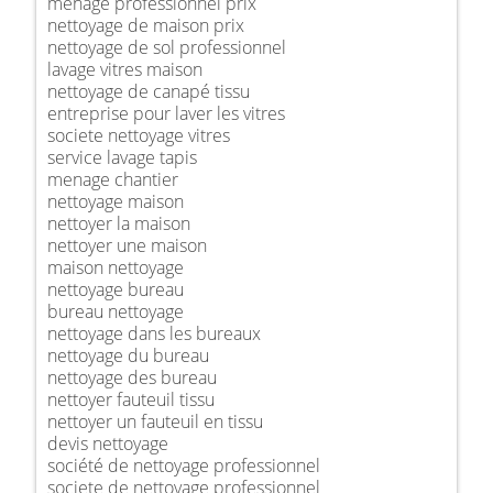
ménage professionnel prix
nettoyage de maison prix
nettoyage de sol professionnel
lavage vitres maison
nettoyage de canapé tissu
entreprise pour laver les vitres
societe nettoyage vitres
service lavage tapis
menage chantier
nettoyage maison
nettoyer la maison
nettoyer une maison
maison nettoyage
nettoyage bureau
bureau nettoyage
nettoyage dans les bureaux
nettoyage du bureau
nettoyage des bureau
nettoyer fauteuil tissu
nettoyer un fauteuil en tissu
devis nettoyage
société de nettoyage professionnel
societe de nettoyage professionnel