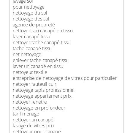
lavage sol
pour nettoyage
nettoyage du sol
nettoyage des sol
agence de propreté
nettoyer son canapé en tissu
laver canapé tissu
nettoyer tache canapé tissu
tache canapé tissu
net nettoyage
enlever tache canapé tissu
laver un canapé en tissu
nettoyeur textile
entreprise de nettoyage de vitres pour particulier
nettoyer fauteuil cuir
nettoyage tapis professionnel
nettoyage appartement prix
nettoyer fenetre
nettoyage en profondeur
tarif menage
nettoyer un canapé
lavage de vitres prix
nettoyeur pour canapé