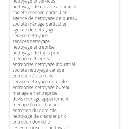
nettoyage et services
nettoyage de canape a domicile
societe menage particulier
agence de nettoyage de bureau
société ménage particulier
agence de nettoyage
service nettoyage
services nettoyage
nettoyage entreprise
nettoyage de tapis prix
menage entreprise
entreprise nettoyage industriel
societe nettoyage canapé
entretien à domicile
service nettoyage domicile
entreprise nettoyage bureau
ménage en entreprise
devis menage appartement
menage fin de chantier
entretien du domicile
nettoyage de chantier prix
entretien domicile
les entreprise de nettoyage