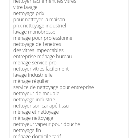
nettoyer facilement les vitres
vitre lavage
nettoyage prix
pour nettoyer la maison
prix nettoyage industriel
lavage monobrosse
menage pour professionnel
nettoyage de fenetres
des vitres impeccables
entreprise ménage bureau
menage service pro
nettoyer vitres facilement
lavage industrielle
ménage régulier
service de nettoyage pour entreprise
nettoyeur de meuble
nettoyage industrie
nettoyer son canapé tissu
ménage et nettoyage
ménage nettoyage
nettoyeur vapeur pour douche
nettoyage fin
ménage domicile tarif