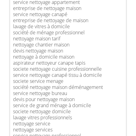
service nettoyage appartement
entreprise de nettoyage maison
service nettoyage canapé
entreprise de nettoyage de maison
lavage de vitres à domicile
société de ménage professionnel
nettoyage maison tarif
nettoyage chantier maison
devis nettoyage maison
nettoyage à domicile maison
aspirateur nettoyeur canape tapis
societe nettoyage cuisine professionnelle
service nettoyage canapé tissu à domicile
societe service menage
société nettoyage maison déménagement
service nettoyage bureau
devis pour nettoyage maison
service de grand ménage à domicile
societe nettoyage domicile
lavage vitres professionnels
nettoyage service
nettoyage services
service nettoyage professionnel