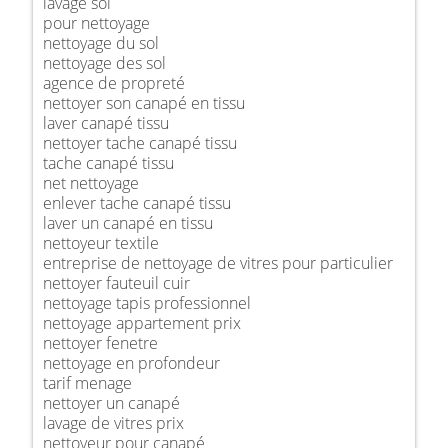
lavage sol
pour nettoyage
nettoyage du sol
nettoyage des sol
agence de propreté
nettoyer son canapé en tissu
laver canapé tissu
nettoyer tache canapé tissu
tache canapé tissu
net nettoyage
enlever tache canapé tissu
laver un canapé en tissu
nettoyeur textile
entreprise de nettoyage de vitres pour particulier
nettoyer fauteuil cuir
nettoyage tapis professionnel
nettoyage appartement prix
nettoyer fenetre
nettoyage en profondeur
tarif menage
nettoyer un canapé
lavage de vitres prix
nettoyeur pour canapé