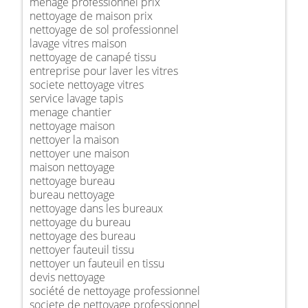
ménage professionnel prix
nettoyage de maison prix
nettoyage de sol professionnel
lavage vitres maison
nettoyage de canapé tissu
entreprise pour laver les vitres
societe nettoyage vitres
service lavage tapis
menage chantier
nettoyage maison
nettoyer la maison
nettoyer une maison
maison nettoyage
nettoyage bureau
bureau nettoyage
nettoyage dans les bureaux
nettoyage du bureau
nettoyage des bureau
nettoyer fauteuil tissu
nettoyer un fauteuil en tissu
devis nettoyage
société de nettoyage professionnel
societe de nettoyage professionnel