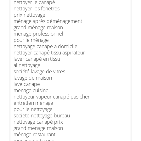
nettoyer le canapé
nettoyer les fenetres
prix nettoyage
ménage après déménagement
grand ménage maison
menage professionnel
pour le ménage
nettoyage canape a domicile
nettoyer canapé tissu aspirateur
laver canapé en tissu
al nettoyage
société lavage de vitres
lavage de maison
lave canape
menage cuisine
nettoyeur vapeur canapé pas cher
entretien ménage
pour le nettoyage
societe nettoyage bureau
nettoyage canapé prix
grand menage maison
ménage restaurant
menage nettoyage