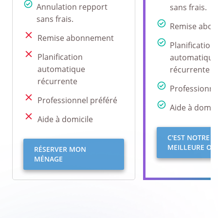
Annulation repport
sans frais.
sans frais.
Remise abo
Remise abonnement
Planification
Planification
automatique
automatique
récurrente
récurrente
Professionne
Professionnel préféré
Aide à domici
Aide à domicile
C'EST NOTRE
MEILLEURE OFF
RÉSERVER MON
MÉNAGE