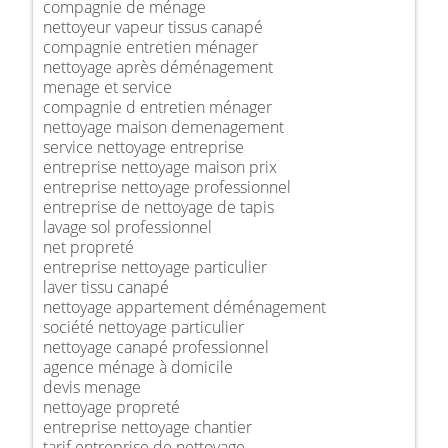
compagnie de ménage
nettoyeur vapeur tissus canapé
compagnie entretien ménager
nettoyage après déménagement
menage et service
compagnie d entretien ménager
nettoyage maison demenagement
service nettoyage entreprise
entreprise nettoyage maison prix
entreprise nettoyage professionnel
entreprise de nettoyage de tapis
lavage sol professionnel
net propreté
entreprise nettoyage particulier
laver tissu canapé
nettoyage appartement déménagement
société nettoyage particulier
nettoyage canapé professionnel
agence ménage à domicile
devis menage
nettoyage propreté
entreprise nettoyage chantier
tarif entreprise de nettoyage