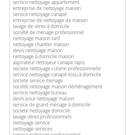
service nettoyage appartement
entreprise de nettoyage maison
service nettoyage canapé
entreprise de nettoyage de maison
lavage de vitres à domicile
société de ménage professionnel
nettoyage maison tarif
nettoyage chantier maison
devis nettoyage maison
nettoyage à domicile maison
aspirateur nettoyeur canape tapis
societe nettoyage cuisine professionnelle
service nettoyage canapé tissu à domicile
societe service menage
société nettoyage maison déménagement
service nettoyage bureau
devis pour nettoyage maison
service de grand ménage à domicile
societe nettoyage domicile
lavage vitres professionnels
nettoyage service
nettoyage services
service nettoyage professionnel