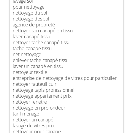
lavage sol
pour nettoyage
nettoyage du sol
nettoyage des sol
agence de propreté
nettoyer son canapé en tissu
laver canapé tissu
nettoyer tache canapé tissu
tache canapé tissu
net nettoyage
enlever tache canapé tissu
laver un canapé en tissu
nettoyeur textile
entreprise de nettoyage de vitres pour particulier
nettoyer fauteuil cuir
nettoyage tapis professionnel
nettoyage appartement prix
nettoyer fenetre
nettoyage en profondeur
tarif menage
nettoyer un canapé
lavage de vitres prix
nettoyeur pour canapé