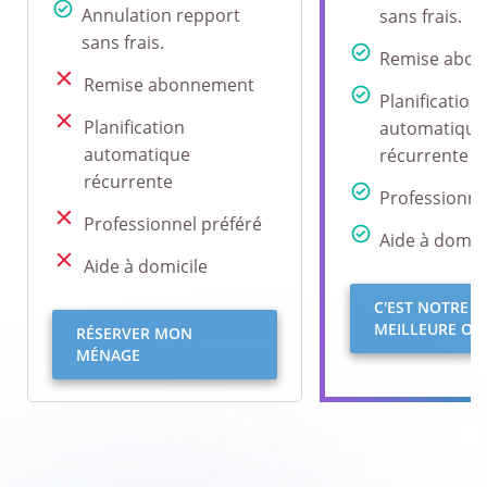
Annulation repport
sans frais.
sans frais.
Remise abo
Remise abonnement
Planification
Planification
automatique
automatique
récurrente
récurrente
Professionne
Professionnel préféré
Aide à domici
Aide à domicile
C'EST NOTRE
MEILLEURE OFF
RÉSERVER MON
MÉNAGE