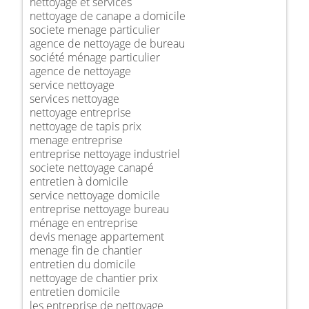
nettoyage et services
nettoyage de canape a domicile
societe menage particulier
agence de nettoyage de bureau
société ménage particulier
agence de nettoyage
service nettoyage
services nettoyage
nettoyage entreprise
nettoyage de tapis prix
menage entreprise
entreprise nettoyage industriel
societe nettoyage canapé
entretien à domicile
service nettoyage domicile
entreprise nettoyage bureau
ménage en entreprise
devis menage appartement
menage fin de chantier
entretien du domicile
nettoyage de chantier prix
entretien domicile
les entreprise de nettoyage