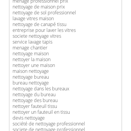
ménage professionnel prix
nettoyage de maison prix
nettoyage de sol professionnel
lavage vitres maison
nettoyage de canapé tissu
entreprise pour laver les vitres
societe nettoyage vitres
service lavage tapis
menage chantier
nettoyage maison
nettoyer la maison
nettoyer une maison
maison nettoyage
nettoyage bureau
bureau nettoyage
nettoyage dans les bureaux
nettoyage du bureau
nettoyage des bureau
nettoyer fauteuil tissu
nettoyer un fauteuil en tissu
devis nettoyage
société de nettoyage professionnel
societe de nettoyage professionnel