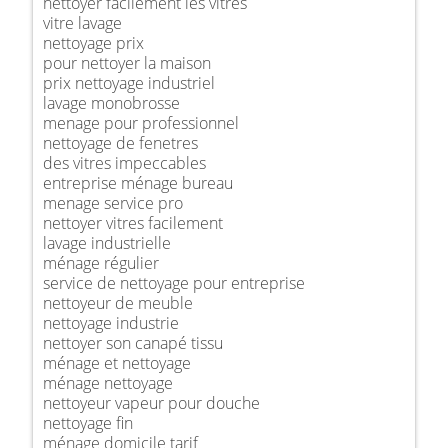
nettoyer facilement les vitres
vitre lavage
nettoyage prix
pour nettoyer la maison
prix nettoyage industriel
lavage monobrosse
menage pour professionnel
nettoyage de fenetres
des vitres impeccables
entreprise ménage bureau
menage service pro
nettoyer vitres facilement
lavage industrielle
ménage régulier
service de nettoyage pour entreprise
nettoyeur de meuble
nettoyage industrie
nettoyer son canapé tissu
ménage et nettoyage
ménage nettoyage
nettoyeur vapeur pour douche
nettoyage fin
ménage domicile tarif