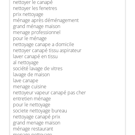
nettoyer le canapé
nettoyer les fenetres
prix nettoyage
ménage après déménagement
grand ménage maison
menage professionnel
pour le ménage
nettoyage canape a domicile
nettoyer canapé tissu aspirateur
laver canapé en tissu
al nettoyage
société lavage de vitres
lavage de maison
lave canape
menage cuisine
nettoyeur vapeur canapé pas cher
entretien ménage
pour le nettoyage
societe nettoyage bureau
nettoyage canapé prix
grand menage maison
ménage restaurant
menage nettoyage