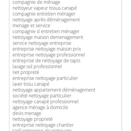
compagnie de ménage
nettoyeur vapeur tissus canapé
compagnie entretien ménager
nettoyage après déménagement
menage et service
compagnie d entretien ménager
nettoyage maison demenagement
service nettoyage entreprise
entreprise nettoyage maison prix
entreprise nettoyage professionnel
entreprise de nettoyage de tapis
lavage sol professionnel
net propreté
entreprise nettoyage particulier
laver tissu canapé
nettoyage appartement déménagement
société nettoyage particulier
nettoyage canapé professionnel
agence ménage à domicile
devis menage
nettoyage propreté
entreprise nettoyage chantier
tarif entreprise de nettoyage