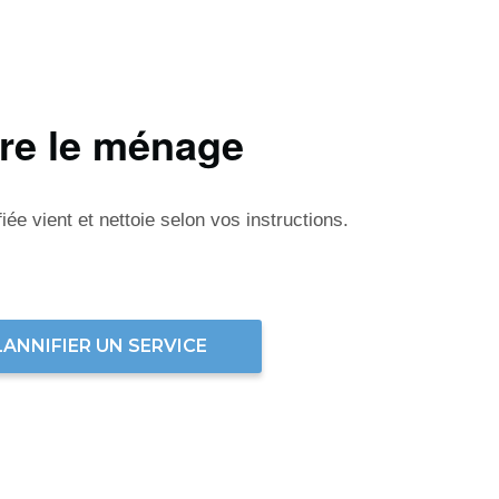
ire le ménage
ée vient et nettoie selon vos instructions.
LANNIFIER UN SERVICE