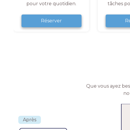
pour votre quotidien.
tâches po
Réserver
R
Que vous ayez beso
no