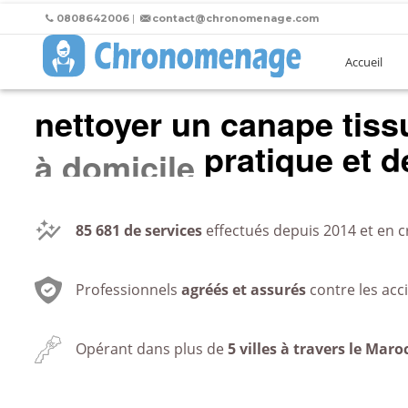
0808642006
|
contact@chronomenage.com
Accueil
nettoyer un canape tiss
pratique et de
au bureau
85 681
de services
effectués depuis 2014 et en c
Professionnels
agréés et assurés
contre les acc
Opérant dans plus de
5 villes à travers le Maro