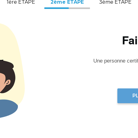
1ère ÉTAPE
2ème ÉTAPE
3ème ÉTAPE
Fa
Une personne certifi
P