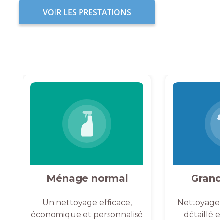
VOIR LES PRESTATIONS
Ménage normal
Gran
Un nettoyage efficace,
Nettoyage
économique et personnalisé
détaillé 