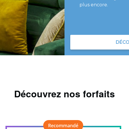
plus encore.
DÉCO
Découvrez nos forfaits