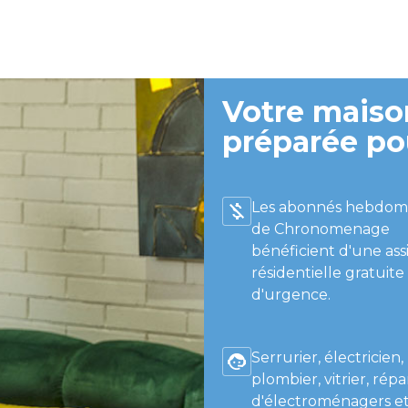
Votre maison
préparée po
Les abonnés hebdom
de Chronomenage
bénéficient d'une ass
résidentielle gratuite
d'urgence.
Serrurier, électricien,
plombier, vitrier, répa
d'électroménagers et