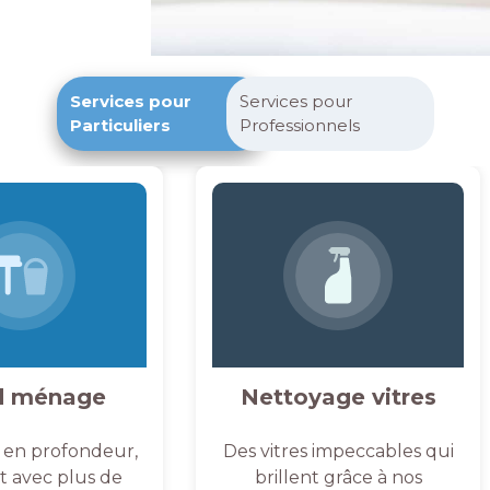
Services pour
Services pour
Particuliers
Professionnels
d ménage
Nettoyage vitres
 en profondeur,
Des vitres impeccables qui
et avec plus de
brillent grâce à nos