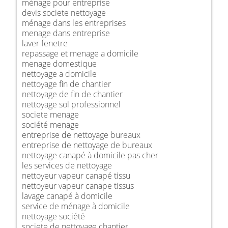
ménage pour entreprise
devis societe nettoyage
ménage dans les entreprises
menage dans entreprise
laver fenetre
repassage et menage a domicile
menage domestique
nettoyage a domicile
nettoyage fin de chantier
nettoyage de fin de chantier
nettoyage sol professionnel
societe menage
société menage
entreprise de nettoyage bureaux
entreprise de nettoyage de bureaux
nettoyage canapé à domicile pas cher
les services de nettoyage
nettoyeur vapeur canapé tissu
nettoyeur vapeur canape tissus
lavage canapé à domicile
service de ménage à domicile
nettoyage société
societe de nettoyage chantier