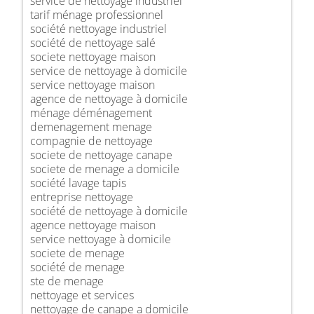
service de nettoyage industriel
tarif ménage professionnel
société nettoyage industriel
société de nettoyage salé
societe nettoyage maison
service de nettoyage à domicile
service nettoyage maison
agence de nettoyage à domicile
ménage déménagement
demenagement menage
compagnie de nettoyage
societe de nettoyage canape
societe de menage a domicile
société lavage tapis
entreprise nettoyage
société de nettoyage à domicile
agence nettoyage maison
service nettoyage à domicile
societe de menage
société de menage
ste de menage
nettoyage et services
nettoyage de canape a domicile