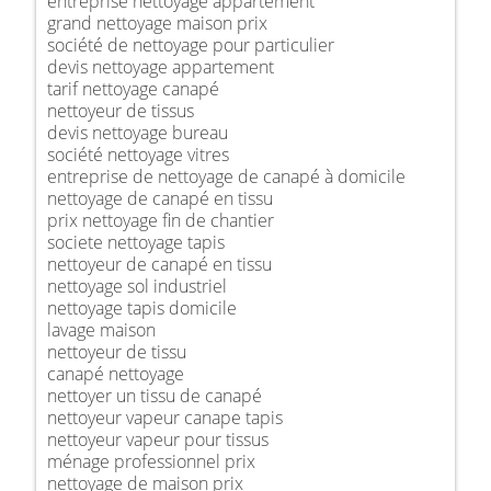
entreprise nettoyage appartement
grand nettoyage maison prix
société de nettoyage pour particulier
devis nettoyage appartement
tarif nettoyage canapé
nettoyeur de tissus
devis nettoyage bureau
société nettoyage vitres
entreprise de nettoyage de canapé à domicile
nettoyage de canapé en tissu
prix nettoyage fin de chantier
societe nettoyage tapis
nettoyeur de canapé en tissu
nettoyage sol industriel
nettoyage tapis domicile
lavage maison
nettoyeur de tissu
canapé nettoyage
nettoyer un tissu de canapé
nettoyeur vapeur canape tapis
nettoyeur vapeur pour tissus
ménage professionnel prix
nettoyage de maison prix