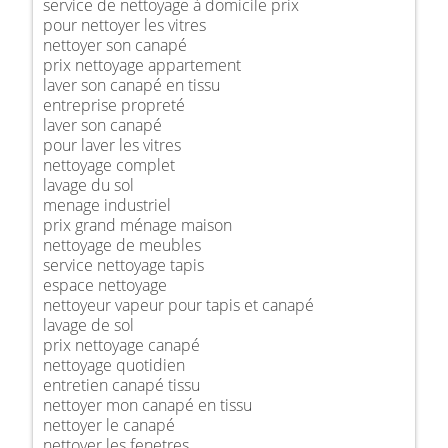
service de nettoyage à domicile prix
pour nettoyer les vitres
nettoyer son canapé
prix nettoyage appartement
laver son canapé en tissu
entreprise propreté
laver son canapé
pour laver les vitres
nettoyage complet
lavage du sol
menage industriel
prix grand ménage maison
nettoyage de meubles
service nettoyage tapis
espace nettoyage
nettoyeur vapeur pour tapis et canapé
lavage de sol
prix nettoyage canapé
nettoyage quotidien
entretien canapé tissu
nettoyer mon canapé en tissu
nettoyer le canapé
nettoyer les fenetres