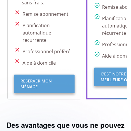
sans frais.
Remise abo
Remise abonnement
Planification
Planification
automatique
automatique
récurrente
récurrente
Professionne
Professionnel préféré
Aide à domici
Aide à domicile
C'EST NOTRE
MEILLEURE OFF
RÉSERVER MON
MÉNAGE
Des avantages que vous ne pouvez