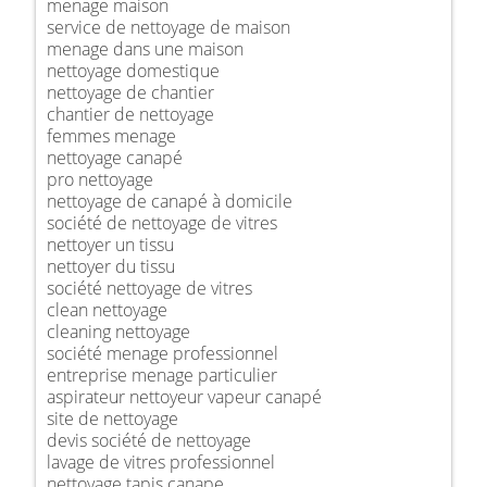
menage maison
service de nettoyage de maison
menage dans une maison
nettoyage domestique
nettoyage de chantier
chantier de nettoyage
femmes menage
nettoyage canapé
pro nettoyage
nettoyage de canapé à domicile
société de nettoyage de vitres
nettoyer un tissu
nettoyer du tissu
société nettoyage de vitres
clean nettoyage
cleaning nettoyage
société menage professionnel
entreprise menage particulier
aspirateur nettoyeur vapeur canapé
site de nettoyage
devis société de nettoyage
lavage de vitres professionnel
nettoyage tapis canape