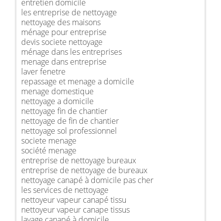
entretien domicile
les entreprise de nettoyage
nettoyage des maisons
ménage pour entreprise
devis societe nettoyage
ménage dans les entreprises
menage dans entreprise
laver fenetre
repassage et menage a domicile
menage domestique
nettoyage a domicile
nettoyage fin de chantier
nettoyage de fin de chantier
nettoyage sol professionnel
societe menage
société menage
entreprise de nettoyage bureaux
entreprise de nettoyage de bureaux
nettoyage canapé à domicile pas cher
les services de nettoyage
nettoyeur vapeur canapé tissu
nettoyeur vapeur canape tissus
lavage canapé à domicile