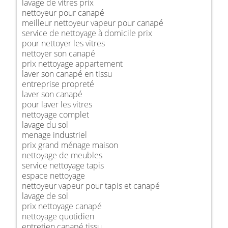
lavage de vitres prix
nettoyeur pour canapé
meilleur nettoyeur vapeur pour canapé
service de nettoyage à domicile prix
pour nettoyer les vitres
nettoyer son canapé
prix nettoyage appartement
laver son canapé en tissu
entreprise propreté
laver son canapé
pour laver les vitres
nettoyage complet
lavage du sol
menage industriel
prix grand ménage maison
nettoyage de meubles
service nettoyage tapis
espace nettoyage
nettoyeur vapeur pour tapis et canapé
lavage de sol
prix nettoyage canapé
nettoyage quotidien
entretien canapé tissu