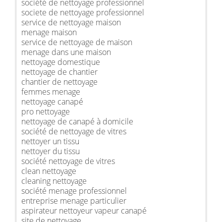
société de nettoyage professionnel
societe de nettoyage professionnel
service de nettoyage maison
menage maison
service de nettoyage de maison
menage dans une maison
nettoyage domestique
nettoyage de chantier
chantier de nettoyage
femmes menage
nettoyage canapé
pro nettoyage
nettoyage de canapé à domicile
société de nettoyage de vitres
nettoyer un tissu
nettoyer du tissu
société nettoyage de vitres
clean nettoyage
cleaning nettoyage
société menage professionnel
entreprise menage particulier
aspirateur nettoyeur vapeur canapé
site de nettoyage