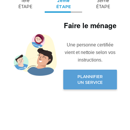
1ère
2ème
3ème
ÉTAPE
ÉTAPE
ÉTAPE
Faire le ménage
Une personne certifiée
vient et nettoie selon vos
instructions.
PLANNIFIER
UN SERVICE