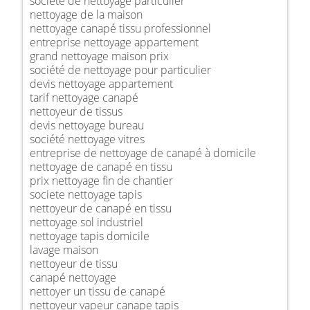
société de nettoyage particulier
nettoyage de la maison
nettoyage canapé tissu professionnel
entreprise nettoyage appartement
grand nettoyage maison prix
société de nettoyage pour particulier
devis nettoyage appartement
tarif nettoyage canapé
nettoyeur de tissus
devis nettoyage bureau
société nettoyage vitres
entreprise de nettoyage de canapé à domicile
nettoyage de canapé en tissu
prix nettoyage fin de chantier
societe nettoyage tapis
nettoyeur de canapé en tissu
nettoyage sol industriel
nettoyage tapis domicile
lavage maison
nettoyeur de tissu
canapé nettoyage
nettoyer un tissu de canapé
nettoyeur vapeur canape tapis