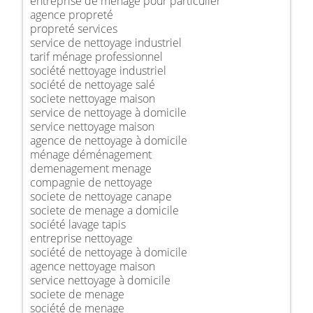
entreprise de ménage pour particulier
agence propreté
propreté services
service de nettoyage industriel
tarif ménage professionnel
société nettoyage industriel
société de nettoyage salé
societe nettoyage maison
service de nettoyage à domicile
service nettoyage maison
agence de nettoyage à domicile
ménage déménagement
demenagement menage
compagnie de nettoyage
societe de nettoyage canape
societe de menage a domicile
société lavage tapis
entreprise nettoyage
société de nettoyage à domicile
agence nettoyage maison
service nettoyage à domicile
societe de menage
société de menage