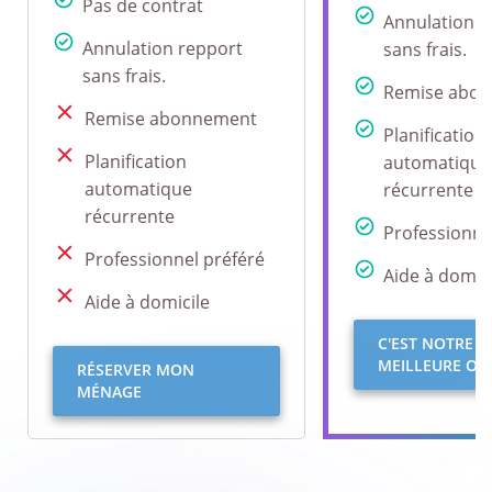
Pas de contrat
Annulation r
Annulation repport
sans frais.
sans frais.
Remise abo
Remise abonnement
Planification
Planification
automatique
automatique
récurrente
récurrente
Professionne
Professionnel préféré
Aide à domici
Aide à domicile
C'EST NOTRE
MEILLEURE OFF
RÉSERVER MON
MÉNAGE