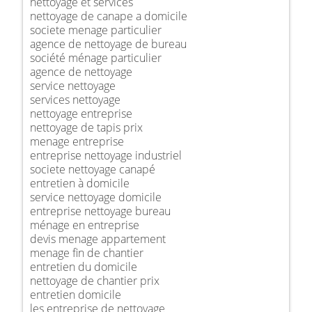
nettoyage et services
nettoyage de canape a domicile
societe menage particulier
agence de nettoyage de bureau
société ménage particulier
agence de nettoyage
service nettoyage
services nettoyage
nettoyage entreprise
nettoyage de tapis prix
menage entreprise
entreprise nettoyage industriel
societe nettoyage canapé
entretien à domicile
service nettoyage domicile
entreprise nettoyage bureau
ménage en entreprise
devis menage appartement
menage fin de chantier
entretien du domicile
nettoyage de chantier prix
entretien domicile
les entreprise de nettoyage