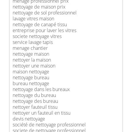
ménage professionnel prix
nettoyage de maison prix
nettoyage de sol professionnel
lavage vitres maison
nettoyage de canapé tissu
entreprise pour laver les vitres
societe nettoyage vitres
service lavage tapis
menage chantier
nettoyage maison
nettoyer la maison
nettoyer une maison
maison nettoyage
nettoyage bureau
bureau nettoyage
nettoyage dans les bureaux
nettoyage du bureau
nettoyage des bureau
nettoyer fauteuil tissu
nettoyer un fauteuil en tissu
devis nettoyage
société de nettoyage professionnel
societe de nettoyage professionnel