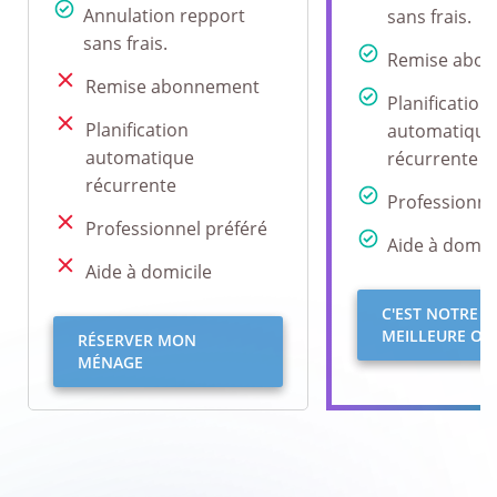
Annulation repport
sans frais.
sans frais.
Remise abo
Remise abonnement
Planification
Planification
automatique
automatique
récurrente
récurrente
Professionne
Professionnel préféré
Aide à domici
Aide à domicile
C'EST NOTRE
MEILLEURE OFF
RÉSERVER MON
MÉNAGE