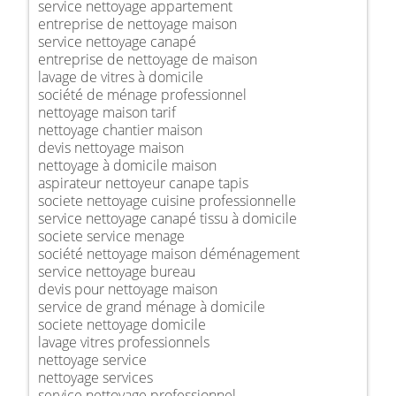
service nettoyage appartement
entreprise de nettoyage maison
service nettoyage canapé
entreprise de nettoyage de maison
lavage de vitres à domicile
société de ménage professionnel
nettoyage maison tarif
nettoyage chantier maison
devis nettoyage maison
nettoyage à domicile maison
aspirateur nettoyeur canape tapis
societe nettoyage cuisine professionnelle
service nettoyage canapé tissu à domicile
societe service menage
société nettoyage maison déménagement
service nettoyage bureau
devis pour nettoyage maison
service de grand ménage à domicile
societe nettoyage domicile
lavage vitres professionnels
nettoyage service
nettoyage services
service nettoyage professionnel