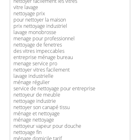
nettoyer facilement les vitres
vitre lavage
nettoyage prix
pour nettoyer la maison
prix nettoyage industriel
lavage monobrosse
menage pour professionnel
nettoyage de fenetres
des vitres impeccables
entreprise ménage bureau
menage service pro
nettoyer vitres facilement
lavage industrielle
ménage régulier
service de nettoyage pour entreprise
nettoyeur de meuble
nettoyage industrie
nettoyer son canapé tissu
ménage et nettoyage
ménage nettoyage
nettoyeur vapeur pour douche
nettoyage fin
ménage domicile tarif