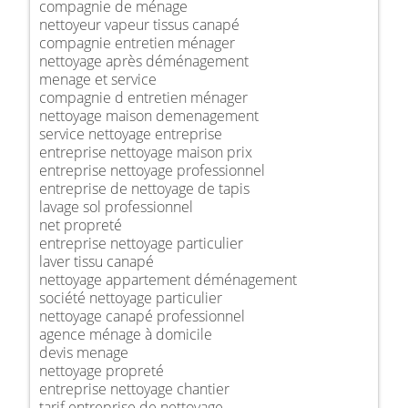
compagnie de ménage
nettoyeur vapeur tissus canapé
compagnie entretien ménager
nettoyage après déménagement
menage et service
compagnie d entretien ménager
nettoyage maison demenagement
service nettoyage entreprise
entreprise nettoyage maison prix
entreprise nettoyage professionnel
entreprise de nettoyage de tapis
lavage sol professionnel
net propreté
entreprise nettoyage particulier
laver tissu canapé
nettoyage appartement déménagement
société nettoyage particulier
nettoyage canapé professionnel
agence ménage à domicile
devis menage
nettoyage propreté
entreprise nettoyage chantier
tarif entreprise de nettoyage