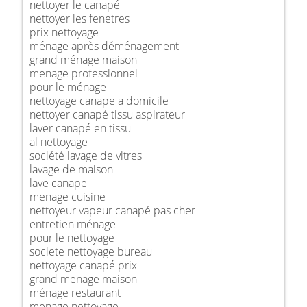
nettoyer le canapé
nettoyer les fenetres
prix nettoyage
ménage après déménagement
grand ménage maison
menage professionnel
pour le ménage
nettoyage canape a domicile
nettoyer canapé tissu aspirateur
laver canapé en tissu
al nettoyage
société lavage de vitres
lavage de maison
lave canape
menage cuisine
nettoyeur vapeur canapé pas cher
entretien ménage
pour le nettoyage
societe nettoyage bureau
nettoyage canapé prix
grand menage maison
ménage restaurant
menage nettoyage