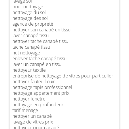
lavage sol
pour nettoyage
nettoyage du sol
nettoyage des sol
agence de propreté
nettoyer son canapé en tissu
laver canapé tissu
nettoyer tache canapé tissu
tache canapé tissu
net nettoyage
enlever tache canapé tissu
laver un canapé en tissu
nettoyeur textile
entreprise de nettoyage de vitres pour particulier
nettoyer fauteuil cuir
nettoyage tapis professionnel
nettoyage appartement prix
nettoyer fenetre
nettoyage en profondeur
tarif menage
nettoyer un canapé
lavage de vitres prix
nettoyeur pour canapé