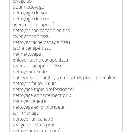
lavage sol
pour nettoyage
nettoyage du sol
nettoyage des sol
agence de propreté
nettoyer son canapé en tissu
laver canapé tissu
nettoyer tache canapé tissu
tache canapé tissu
net nettoyage
enlever tache canapé tissu
laver un canapé en tissu
nettoyeur textile
entreprise de nettoyage de vitres pour particulier
nettoyer fauteuil cuir
nettoyage tapis professionnel
nettoyage appartement prix
nettoyer fenetre
nettoyage en profondeur
tarif menage
nettoyer un canapé
lavage de vitres prix
nettoyeur pour canapé