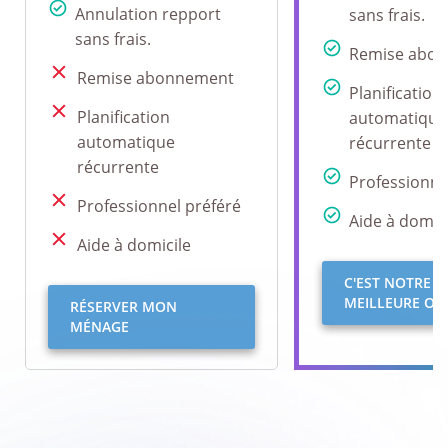
Annulation repport
sans frais.
sans frais.
Remise abo
Remise abonnement
Planification
Planification
automatique
automatique
récurrente
récurrente
Professionne
Professionnel préféré
Aide à domici
Aide à domicile
C'EST NOTRE
MEILLEURE OFF
RÉSERVER MON
MÉNAGE