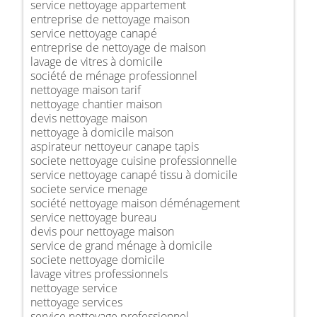
service nettoyage appartement
entreprise de nettoyage maison
service nettoyage canapé
entreprise de nettoyage de maison
lavage de vitres à domicile
société de ménage professionnel
nettoyage maison tarif
nettoyage chantier maison
devis nettoyage maison
nettoyage à domicile maison
aspirateur nettoyeur canape tapis
societe nettoyage cuisine professionnelle
service nettoyage canapé tissu à domicile
societe service menage
société nettoyage maison déménagement
service nettoyage bureau
devis pour nettoyage maison
service de grand ménage à domicile
societe nettoyage domicile
lavage vitres professionnels
nettoyage service
nettoyage services
service nettoyage professionnel