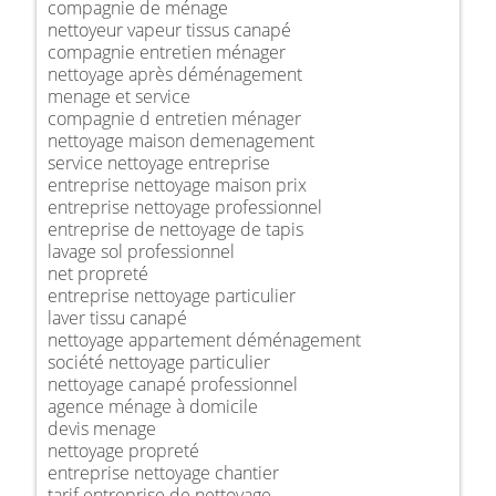
compagnie de ménage
nettoyeur vapeur tissus canapé
compagnie entretien ménager
nettoyage après déménagement
menage et service
compagnie d entretien ménager
nettoyage maison demenagement
service nettoyage entreprise
entreprise nettoyage maison prix
entreprise nettoyage professionnel
entreprise de nettoyage de tapis
lavage sol professionnel
net propreté
entreprise nettoyage particulier
laver tissu canapé
nettoyage appartement déménagement
société nettoyage particulier
nettoyage canapé professionnel
agence ménage à domicile
devis menage
nettoyage propreté
entreprise nettoyage chantier
tarif entreprise de nettoyage