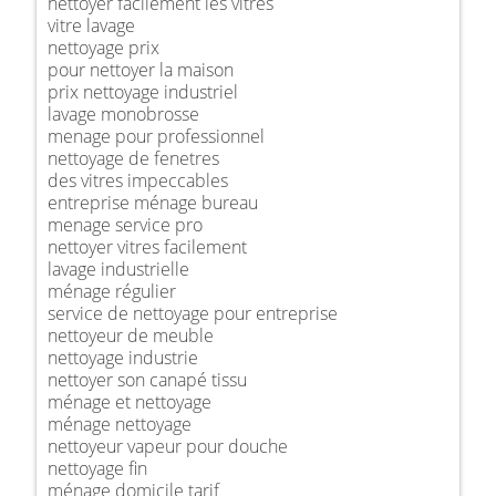
nettoyer facilement les vitres
vitre lavage
nettoyage prix
pour nettoyer la maison
prix nettoyage industriel
lavage monobrosse
menage pour professionnel
nettoyage de fenetres
des vitres impeccables
entreprise ménage bureau
menage service pro
nettoyer vitres facilement
lavage industrielle
ménage régulier
service de nettoyage pour entreprise
nettoyeur de meuble
nettoyage industrie
nettoyer son canapé tissu
ménage et nettoyage
ménage nettoyage
nettoyeur vapeur pour douche
nettoyage fin
ménage domicile tarif