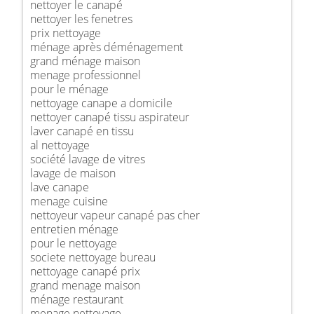
nettoyer le canapé
nettoyer les fenetres
prix nettoyage
ménage après déménagement
grand ménage maison
menage professionnel
pour le ménage
nettoyage canape a domicile
nettoyer canapé tissu aspirateur
laver canapé en tissu
al nettoyage
société lavage de vitres
lavage de maison
lave canape
menage cuisine
nettoyeur vapeur canapé pas cher
entretien ménage
pour le nettoyage
societe nettoyage bureau
nettoyage canapé prix
grand menage maison
ménage restaurant
menage nettoyage