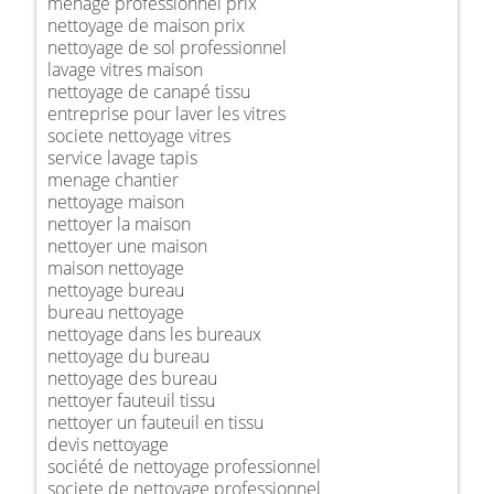
ménage professionnel prix
nettoyage de maison prix
nettoyage de sol professionnel
lavage vitres maison
nettoyage de canapé tissu
entreprise pour laver les vitres
societe nettoyage vitres
service lavage tapis
menage chantier
nettoyage maison
nettoyer la maison
nettoyer une maison
maison nettoyage
nettoyage bureau
bureau nettoyage
nettoyage dans les bureaux
nettoyage du bureau
nettoyage des bureau
nettoyer fauteuil tissu
nettoyer un fauteuil en tissu
devis nettoyage
société de nettoyage professionnel
societe de nettoyage professionnel