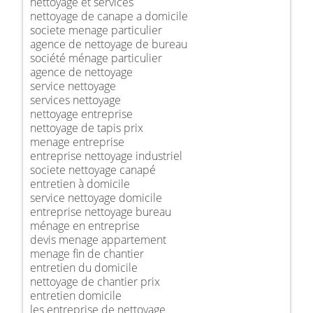
nettoyage et services
nettoyage de canape a domicile
societe menage particulier
agence de nettoyage de bureau
société ménage particulier
agence de nettoyage
service nettoyage
services nettoyage
nettoyage entreprise
nettoyage de tapis prix
menage entreprise
entreprise nettoyage industriel
societe nettoyage canapé
entretien à domicile
service nettoyage domicile
entreprise nettoyage bureau
ménage en entreprise
devis menage appartement
menage fin de chantier
entretien du domicile
nettoyage de chantier prix
entretien domicile
les entreprise de nettoyage