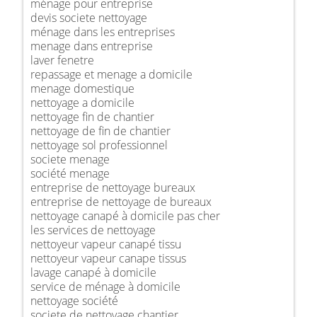
ménage pour entreprise
devis societe nettoyage
ménage dans les entreprises
menage dans entreprise
laver fenetre
repassage et menage a domicile
menage domestique
nettoyage a domicile
nettoyage fin de chantier
nettoyage de fin de chantier
nettoyage sol professionnel
societe menage
société menage
entreprise de nettoyage bureaux
entreprise de nettoyage de bureaux
nettoyage canapé à domicile pas cher
les services de nettoyage
nettoyeur vapeur canapé tissu
nettoyeur vapeur canape tissus
lavage canapé à domicile
service de ménage à domicile
nettoyage société
societe de nettoyage chantier