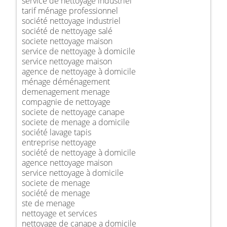
service de nettoyage industriel
tarif ménage professionnel
société nettoyage industriel
société de nettoyage salé
societe nettoyage maison
service de nettoyage à domicile
service nettoyage maison
agence de nettoyage à domicile
ménage déménagement
demenagement menage
compagnie de nettoyage
societe de nettoyage canape
societe de menage a domicile
société lavage tapis
entreprise nettoyage
société de nettoyage à domicile
agence nettoyage maison
service nettoyage à domicile
societe de menage
société de menage
ste de menage
nettoyage et services
nettoyage de canape a domicile