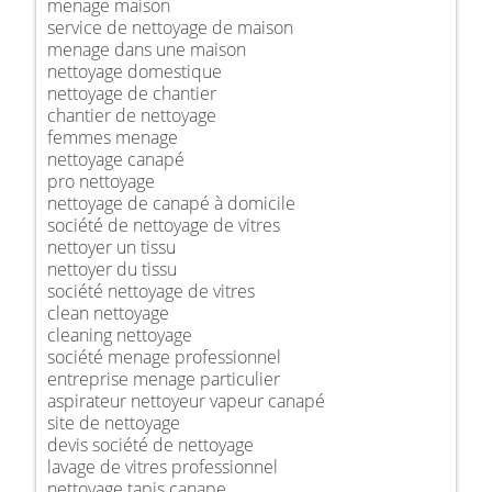
menage maison
service de nettoyage de maison
menage dans une maison
nettoyage domestique
nettoyage de chantier
chantier de nettoyage
femmes menage
nettoyage canapé
pro nettoyage
nettoyage de canapé à domicile
société de nettoyage de vitres
nettoyer un tissu
nettoyer du tissu
société nettoyage de vitres
clean nettoyage
cleaning nettoyage
société menage professionnel
entreprise menage particulier
aspirateur nettoyeur vapeur canapé
site de nettoyage
devis société de nettoyage
lavage de vitres professionnel
nettoyage tapis canape