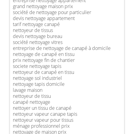
entreprise nettoyage appartement
grand nettoyage maison prix
société de nettoyage pour particulier
devis nettoyage appartement
tarif nettoyage canapé
nettoyeur de tissus
devis nettoyage bureau
société nettoyage vitres
entreprise de nettoyage de canapé à domicile
nettoyage de canapé en tissu
prix nettoyage fin de chantier
societe nettoyage tapis
nettoyeur de canapé en tissu
nettoyage sol industriel
nettoyage tapis domicile
lavage maison
nettoyeur de tissu
canapé nettoyage
nettoyer un tissu de canapé
nettoyeur vapeur canape tapis
nettoyeur vapeur pour tissus
ménage professionnel prix
nettoyage de maison prix