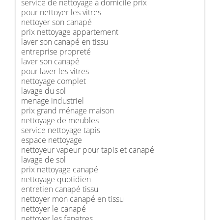
service de nettoyage à domicile prix
pour nettoyer les vitres
nettoyer son canapé
prix nettoyage appartement
laver son canapé en tissu
entreprise propreté
laver son canapé
pour laver les vitres
nettoyage complet
lavage du sol
menage industriel
prix grand ménage maison
nettoyage de meubles
service nettoyage tapis
espace nettoyage
nettoyeur vapeur pour tapis et canapé
lavage de sol
prix nettoyage canapé
nettoyage quotidien
entretien canapé tissu
nettoyer mon canapé en tissu
nettoyer le canapé
nettoyer les fenetres