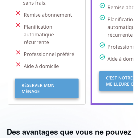
sans frais.
Remise abo
Remise abonnement
Planification
Planification
automatique
automatique
récurrente
récurrente
Professionne
Professionnel préféré
Aide à domici
Aide à domicile
C'EST NOTRE
MEILLEURE OFF
RÉSERVER MON
MÉNAGE
Des avantages que vous ne pouvez