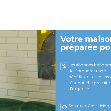
Votre maison
préparée po
Les abonnés hebdom
de Chronomenage
bénéficient d'une ass
résidentielle gratuite
d'urgence.
Serrurier, électricien,