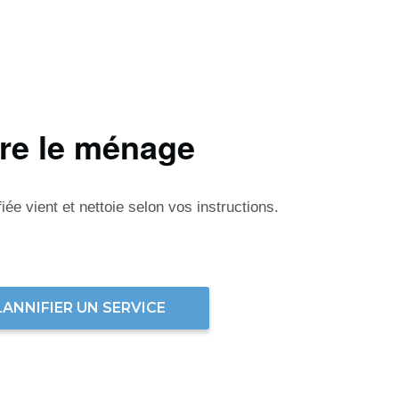
ire le ménage
ée vient et nettoie selon vos instructions.
LANNIFIER UN SERVICE