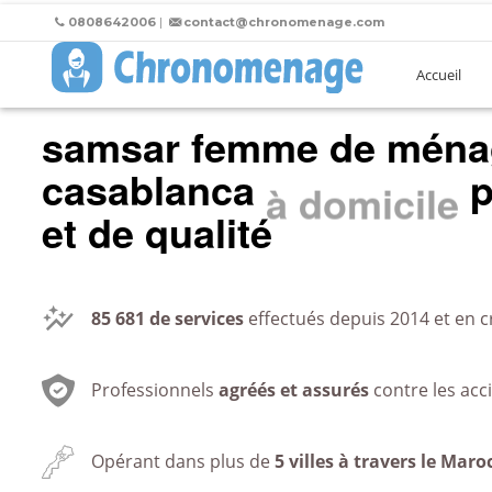
0808642006
|
contact@chronomenage.com
Accueil
samsar femme de ména
casablanca
p
au bureau
et de qualité
85 681
de services
effectués depuis 2014 et en c
Professionnels
agréés et assurés
contre les acc
Opérant dans plus de
5 villes à travers le Maro