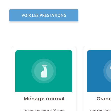
VOIR LES PRESTATIONS
Ménage normal
Gran
Un nettoyage efficace,
Nettoyage