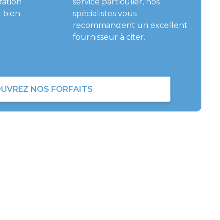
ration
service particulier, nos
 bien
spécialistes vous
recommandent un excellent
fournisseur à citer.
UVREZ NOS FORFAITS