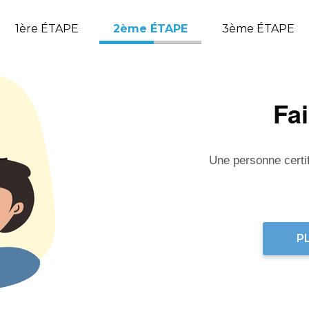
1ère ÉTAPE
2ème ÉTAPE
3ème ÉTAPE
Fa
Une personne certifi
P