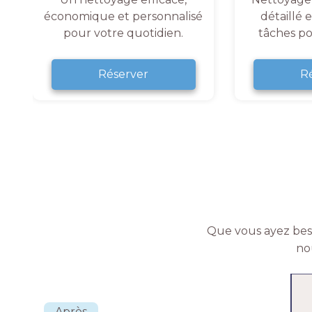
économique et personnalisé
détaillé 
pour votre quotidien.
tâches po
Réserver
R
Que vous ayez beso
no