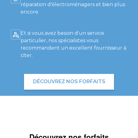
réparation d'électroménagers et bien plus
encore.
Et si vous avez besoin d'un service
particulier, nos spécialistes vous
recommandent un excellent fournisseur à
citer.
DÉCOUVREZ NOS FORFAITS
Découvrez nos forfaits