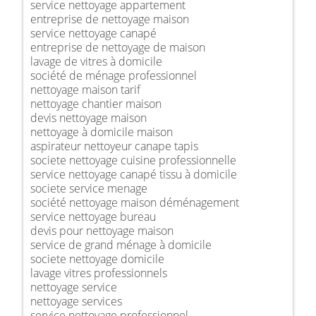
service nettoyage appartement
entreprise de nettoyage maison
service nettoyage canapé
entreprise de nettoyage de maison
lavage de vitres à domicile
société de ménage professionnel
nettoyage maison tarif
nettoyage chantier maison
devis nettoyage maison
nettoyage à domicile maison
aspirateur nettoyeur canape tapis
societe nettoyage cuisine professionnelle
service nettoyage canapé tissu à domicile
societe service menage
société nettoyage maison déménagement
service nettoyage bureau
devis pour nettoyage maison
service de grand ménage à domicile
societe nettoyage domicile
lavage vitres professionnels
nettoyage service
nettoyage services
service nettoyage professionnel