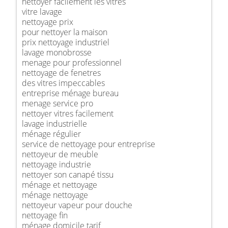
nettoyer facilement les vitres
vitre lavage
nettoyage prix
pour nettoyer la maison
prix nettoyage industriel
lavage monobrosse
menage pour professionnel
nettoyage de fenetres
des vitres impeccables
entreprise ménage bureau
menage service pro
nettoyer vitres facilement
lavage industrielle
ménage régulier
service de nettoyage pour entreprise
nettoyeur de meuble
nettoyage industrie
nettoyer son canapé tissu
ménage et nettoyage
ménage nettoyage
nettoyeur vapeur pour douche
nettoyage fin
ménage domicile tarif