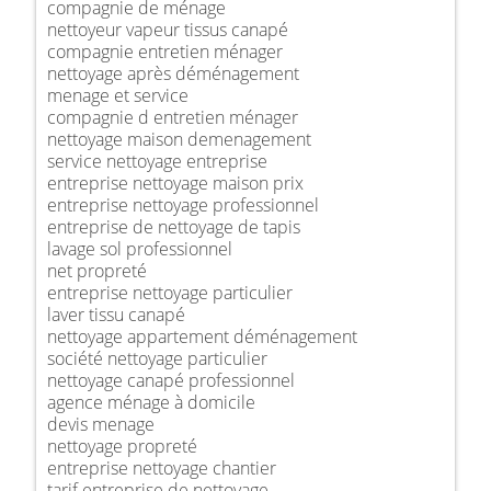
compagnie de ménage
nettoyeur vapeur tissus canapé
compagnie entretien ménager
nettoyage après déménagement
menage et service
compagnie d entretien ménager
nettoyage maison demenagement
service nettoyage entreprise
entreprise nettoyage maison prix
entreprise nettoyage professionnel
entreprise de nettoyage de tapis
lavage sol professionnel
net propreté
entreprise nettoyage particulier
laver tissu canapé
nettoyage appartement déménagement
société nettoyage particulier
nettoyage canapé professionnel
agence ménage à domicile
devis menage
nettoyage propreté
entreprise nettoyage chantier
tarif entreprise de nettoyage