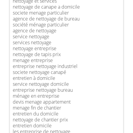
nettoyage et services
nettoyage de canape a domicile
societe menage particulier
agence de nettoyage de bureau
société ménage particulier
agence de nettoyage
service nettoyage
services nettoyage
nettoyage entreprise
nettoyage de tapis prix
menage entreprise
entreprise nettoyage industriel
societe nettoyage canapé
entretien à domicile
service nettoyage domicile
entreprise nettoyage bureau
ménage en entreprise
devis menage appartement
menage fin de chantier
entretien du domicile
nettoyage de chantier prix
entretien domicile
les entreprise de nettoyage