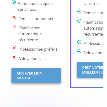
Annulation repport
sans frais.
sans frais.
Remise abo
Remise abonnement
Planification
Planification
automatique
automatique
récurrente
récurrente
Professionne
Professionnel préféré
Aide à domici
Aide à domicile
C'EST NOTRE
MEILLEURE OFF
RÉSERVER MON
MÉNAGE