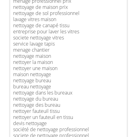
ménage professionnel prix
nettoyage de maison prix
nettoyage de sol professionnel
lavage vitres maison
nettoyage de canapé tissu
entreprise pour laver les vitres
societe nettoyage vitres
service lavage tapis
menage chantier
nettoyage maison
nettoyer la maison
nettoyer une maison
maison nettoyage
nettoyage bureau
bureau nettoyage
nettoyage dans les bureaux
nettoyage du bureau
nettoyage des bureau
nettoyer fauteuil tissu
nettoyer un fauteuil en tissu
devis nettoyage
société de nettoyage professionnel
societe de nettoyage professionnel