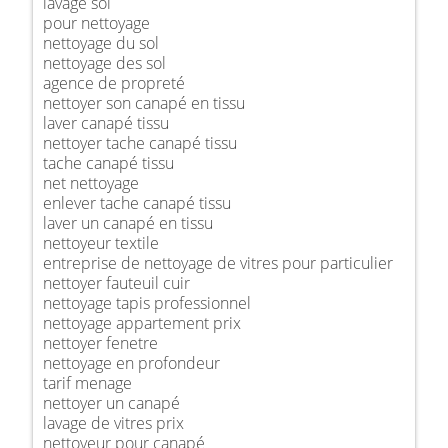
lavage sol
pour nettoyage
nettoyage du sol
nettoyage des sol
agence de propreté
nettoyer son canapé en tissu
laver canapé tissu
nettoyer tache canapé tissu
tache canapé tissu
net nettoyage
enlever tache canapé tissu
laver un canapé en tissu
nettoyeur textile
entreprise de nettoyage de vitres pour particulier
nettoyer fauteuil cuir
nettoyage tapis professionnel
nettoyage appartement prix
nettoyer fenetre
nettoyage en profondeur
tarif menage
nettoyer un canapé
lavage de vitres prix
nettoyeur pour canapé