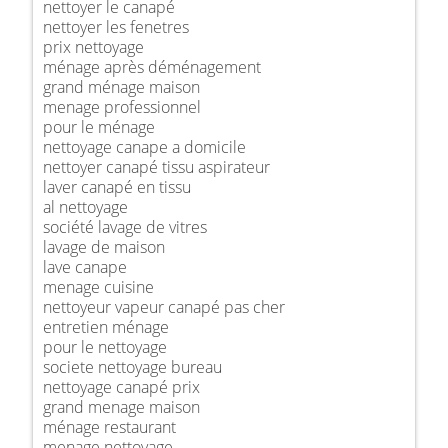
nettoyer le canapé
nettoyer les fenetres
prix nettoyage
ménage après déménagement
grand ménage maison
menage professionnel
pour le ménage
nettoyage canape a domicile
nettoyer canapé tissu aspirateur
laver canapé en tissu
al nettoyage
société lavage de vitres
lavage de maison
lave canape
menage cuisine
nettoyeur vapeur canapé pas cher
entretien ménage
pour le nettoyage
societe nettoyage bureau
nettoyage canapé prix
grand menage maison
ménage restaurant
menage nettoyage