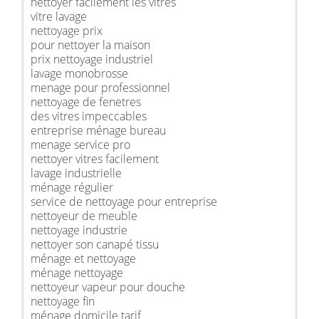
nettoyer facilement les vitres
vitre lavage
nettoyage prix
pour nettoyer la maison
prix nettoyage industriel
lavage monobrosse
menage pour professionnel
nettoyage de fenetres
des vitres impeccables
entreprise ménage bureau
menage service pro
nettoyer vitres facilement
lavage industrielle
ménage régulier
service de nettoyage pour entreprise
nettoyeur de meuble
nettoyage industrie
nettoyer son canapé tissu
ménage et nettoyage
ménage nettoyage
nettoyeur vapeur pour douche
nettoyage fin
ménage domicile tarif