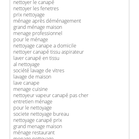
nettoyer le canapé
nettoyer les fenetres
prix nettoyage
ménage après déménagement
grand ménage maison
menage professionnel
pour le ménage
nettoyage canape a domicile
nettoyer canapé tissu aspirateur
laver canapé en tissu
al nettoyage
société lavage de vitres
lavage de maison
lave canape
menage cuisine
nettoyeur vapeur canapé pas cher
entretien ménage
pour le nettoyage
societe nettoyage bureau
nettoyage canapé prix
grand menage maison
ménage restaurant
menage nettoyage