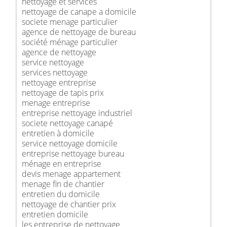
nettoyage et services
nettoyage de canape a domicile
societe menage particulier
agence de nettoyage de bureau
société ménage particulier
agence de nettoyage
service nettoyage
services nettoyage
nettoyage entreprise
nettoyage de tapis prix
menage entreprise
entreprise nettoyage industriel
societe nettoyage canapé
entretien à domicile
service nettoyage domicile
entreprise nettoyage bureau
ménage en entreprise
devis menage appartement
menage fin de chantier
entretien du domicile
nettoyage de chantier prix
entretien domicile
les entreprise de nettoyage