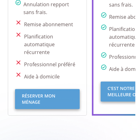
Annulation repport
sans frais.
sans frais.
Remise abo
Remise abonnement
Planification
Planification
automatique
automatique
récurrente
récurrente
Professionne
Professionnel préféré
Aide à domici
Aide à domicile
C'EST NOTRE
MEILLEURE OFF
RÉSERVER MON
MÉNAGE