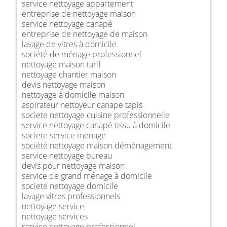
service nettoyage appartement
entreprise de nettoyage maison
service nettoyage canapé
entreprise de nettoyage de maison
lavage de vitres à domicile
société de ménage professionnel
nettoyage maison tarif
nettoyage chantier maison
devis nettoyage maison
nettoyage à domicile maison
aspirateur nettoyeur canape tapis
societe nettoyage cuisine professionnelle
service nettoyage canapé tissu à domicile
societe service menage
société nettoyage maison déménagement
service nettoyage bureau
devis pour nettoyage maison
service de grand ménage à domicile
societe nettoyage domicile
lavage vitres professionnels
nettoyage service
nettoyage services
service nettoyage professionnel