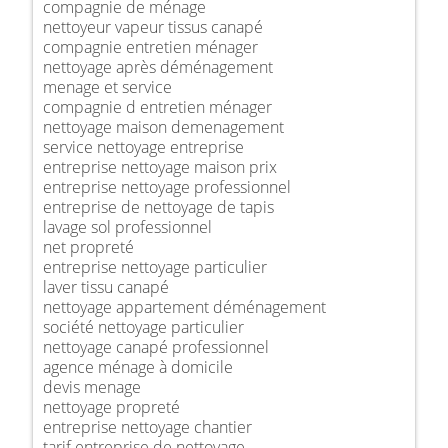
compagnie de ménage
nettoyeur vapeur tissus canapé
compagnie entretien ménager
nettoyage après déménagement
menage et service
compagnie d entretien ménager
nettoyage maison demenagement
service nettoyage entreprise
entreprise nettoyage maison prix
entreprise nettoyage professionnel
entreprise de nettoyage de tapis
lavage sol professionnel
net propreté
entreprise nettoyage particulier
laver tissu canapé
nettoyage appartement déménagement
société nettoyage particulier
nettoyage canapé professionnel
agence ménage à domicile
devis menage
nettoyage propreté
entreprise nettoyage chantier
tarif entreprise de nettoyage