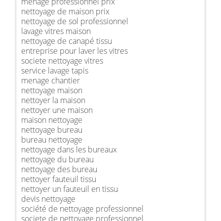
ménage professionnel prix
nettoyage de maison prix
nettoyage de sol professionnel
lavage vitres maison
nettoyage de canapé tissu
entreprise pour laver les vitres
societe nettoyage vitres
service lavage tapis
menage chantier
nettoyage maison
nettoyer la maison
nettoyer une maison
maison nettoyage
nettoyage bureau
bureau nettoyage
nettoyage dans les bureaux
nettoyage du bureau
nettoyage des bureau
nettoyer fauteuil tissu
nettoyer un fauteuil en tissu
devis nettoyage
société de nettoyage professionnel
societe de nettoyage professionnel