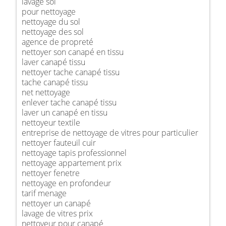
lavage sol
pour nettoyage
nettoyage du sol
nettoyage des sol
agence de propreté
nettoyer son canapé en tissu
laver canapé tissu
nettoyer tache canapé tissu
tache canapé tissu
net nettoyage
enlever tache canapé tissu
laver un canapé en tissu
nettoyeur textile
entreprise de nettoyage de vitres pour particulier
nettoyer fauteuil cuir
nettoyage tapis professionnel
nettoyage appartement prix
nettoyer fenetre
nettoyage en profondeur
tarif menage
nettoyer un canapé
lavage de vitres prix
nettoyeur pour canapé